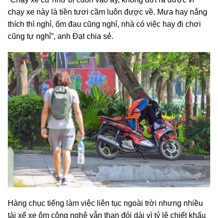
chạy xe này là tiền tươi cầm luôn được về. Mưa hay nắng
thích thì nghỉ, ốm đau cũng nghỉ, nhà có việc hay đi chơi
cũng tự nghỉ”, anh Đạt chia sẻ.
Hàng chục tiếng làm việc liên tục ngoài trời nhưng nhiều
tài xế xe ôm công nghệ vẫn than đói dài vì tỷ lệ chiết khấu