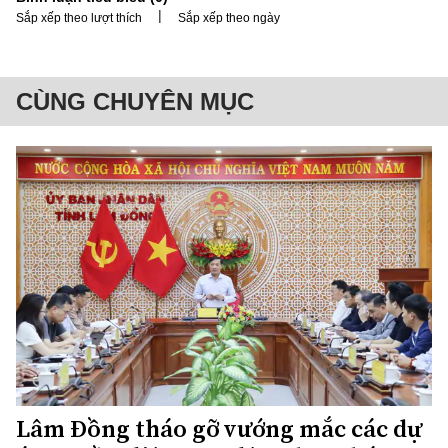
|
Sắp xếp theo lượt thích
Sắp xếp theo ngày
CÙNG CHUYÊN MỤC
Lâm Đồng tháo gỡ vướng mắc các dự