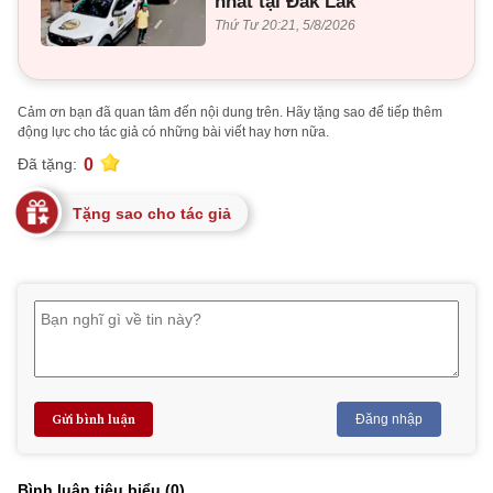
nhất tại Đắk Lắk
Thứ Tư 20:21, 5/8/2026
Cảm ơn bạn đã quan tâm đến nội dung trên. Hãy tặng sao để tiếp thêm
động lực cho tác giả có những bài viết hay hơn nữa.
0
Đã tặng:
Tặng sao cho tác giả
Gửi bình luận
Đăng nhập
Bình luận tiêu biểu (
0
)