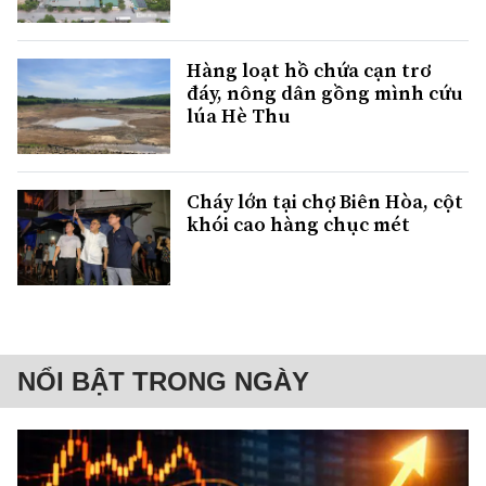
Hàng loạt hồ chứa cạn trơ
đáy, nông dân gồng mình cứu
lúa Hè Thu
Cháy lớn tại chợ Biên Hòa, cột
khói cao hàng chục mét
NỔI BẬT TRONG NGÀY