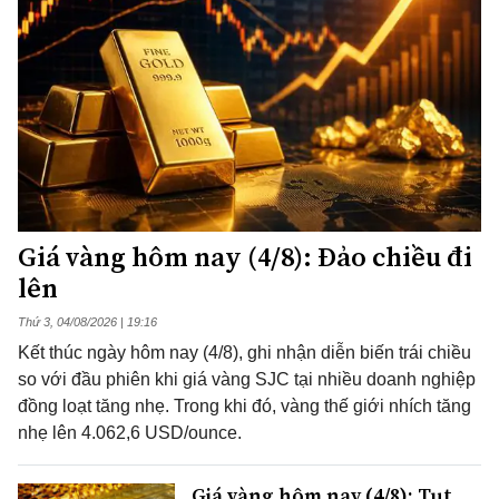
Giá vàng hôm nay (4/8): Đảo chiều đi
lên
Thứ 3, 04/08/2026 | 19:16
Kết thúc ngày hôm nay (4/8), ghi nhận diễn biến trái chiều
so với đầu phiên khi giá vàng SJC tại nhiều doanh nghiệp
đồng loạt tăng nhẹ. Trong khi đó, vàng thế giới nhích tăng
nhẹ lên 4.062,6 USD/ounce.
Giá vàng hôm nay (4/8): Tụt