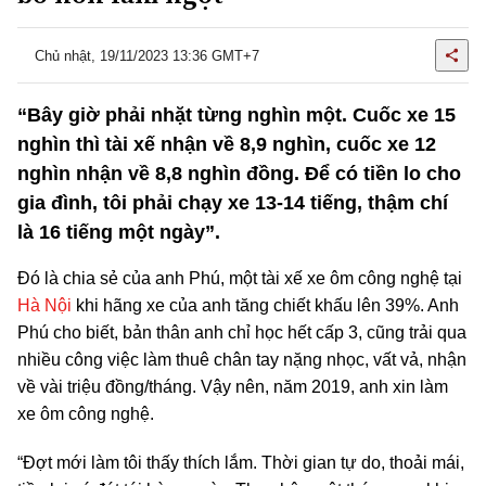
Chủ nhật, 19/11/2023 13:36 GMT+7
“Bây giờ phải nhặt từng nghìn một. Cuốc xe 15
nghìn thì tài xế nhận về 8,9 nghìn, cuốc xe 12
nghìn nhận về 8,8 nghìn đồng. Để có tiền lo cho
gia đình, tôi phải chạy xe 13-14 tiếng, thậm chí
là 16 tiếng một ngày”.
Đó là chia sẻ của anh Phú, một tài xế xe ôm công nghệ tại
Hà Nội
khi hãng xe của anh tăng chiết khấu lên 39%. Anh
Phú cho biết, bản thân anh chỉ học hết cấp 3, cũng trải qua
nhiều công việc làm thuê chân tay nặng nhọc, vất vả, nhận
về vài triệu đồng/tháng. Vậy nên, năm 2019, anh xin làm
xe ôm công nghệ.
“Đợt mới làm tôi thấy thích lắm. Thời gian tự do, thoải mái,