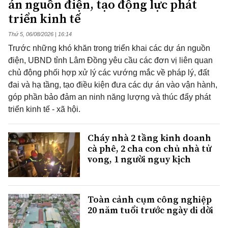
án nguồn điện, tạo động lực phát
triển kinh tế
Thứ 5, 06/08/2026 | 16:14
Trước những khó khăn trong triển khai các dự án nguồn
điện, UBND tỉnh Lâm Đồng yêu cầu các đơn vị liên quan
chủ động phối hợp xử lý các vướng mắc về pháp lý, đất
đai và hạ tầng, tạo điều kiện đưa các dự án vào vận hành,
góp phần bảo đảm an ninh năng lượng và thúc đẩy phát
triển kinh tế - xã hội.
Cháy nhà 2 tầng kinh doanh
cà phê, 2 cha con chủ nhà tử
vong, 1 người nguy kịch
Toàn cảnh cụm công nghiệp
20 năm tuổi trước ngày di dời