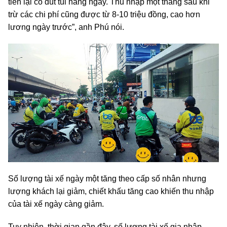
tiền lại có đút túi hàng ngày. Thu nhập một tháng sau khi
trừ các chi phí cũng được từ 8-10 triệu đồng, cao hơn
lương ngày trước”, anh Phú nói.
Số lượng tài xế ngày một tăng theo cấp số nhân nhưng
lượng khách lại giảm, chiết khấu tăng cao khiến thu nhập
của tài xế ngày càng giảm.
Tuy nhiên, thời gian gần đây, số lượng tài xế gia nhập