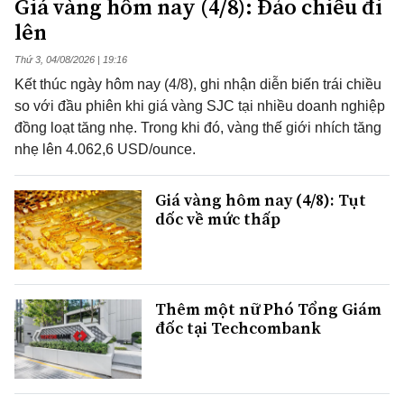
Giá vàng hôm nay (4/8): Đảo chiều đi
lên
Thứ 3, 04/08/2026 | 19:16
Kết thúc ngày hôm nay (4/8), ghi nhận diễn biến trái chiều
so với đầu phiên khi giá vàng SJC tại nhiều doanh nghiệp
đồng loạt tăng nhẹ. Trong khi đó, vàng thế giới nhích tăng
nhẹ lên 4.062,6 USD/ounce.
Giá vàng hôm nay (4/8): Tụt
dốc về mức thấp
Thêm một nữ Phó Tổng Giám
đốc tại Techcombank