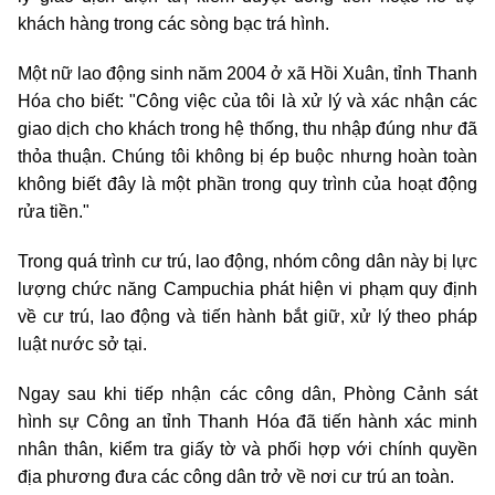
khách hàng trong các sòng bạc trá hình.
Một nữ lao động sinh năm 2004 ở xã Hồi Xuân, tỉnh Thanh
Hóa cho biết: "Công việc của tôi là xử lý và xác nhận các
giao dịch cho khách trong hệ thống, thu nhập đúng như đã
thỏa thuận. Chúng tôi không bị ép buộc nhưng hoàn toàn
không biết đây là một phần trong quy trình của hoạt động
rửa tiền."
Trong quá trình cư trú, lao động, nhóm công dân này bị lực
lượng chức năng Campuchia phát hiện vi phạm quy định
về cư trú, lao động và tiến hành bắt giữ, xử lý theo pháp
luật nước sở tại.
Ngay sau khi tiếp nhận các công dân, Phòng Cảnh sát
hình sự Công an tỉnh Thanh Hóa đã tiến hành xác minh
nhân thân, kiểm tra giấy tờ và phối hợp với chính quyền
địa phương đưa các công dân trở về nơi cư trú an toàn.