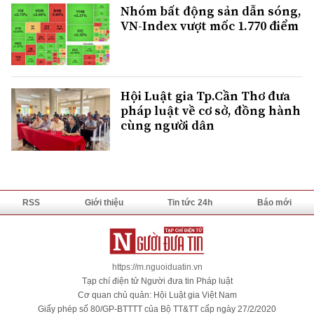
Nhóm bất động sản dẫn sóng,
VN-Index vượt mốc 1.770 điểm
Hội Luật gia Tp.Cần Thơ đưa
pháp luật về cơ sở, đồng hành
cùng người dân
RSS
Giới thiệu
Tin tức 24h
Báo mới
https://m.nguoiduatin.vn
Tạp chí điện tử Người đưa tin Pháp luật
Cơ quan chủ quản: Hội Luật gia Việt Nam
Giấy phép số 80/GP-BTTTT của Bộ TT&TT cấp ngày 27/2/2020