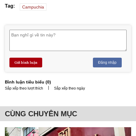
Tag:
Campuchia
Gửi bình luận
Đăng nhập
Bình luận tiêu biểu (
0
)
|
Sắp xếp theo lượt thích
Sắp xếp theo ngày
CÙNG CHUYÊN MỤC