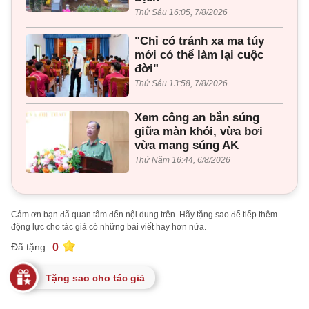
Thứ Sáu 16:05, 7/8/2026
"Chỉ có tránh xa ma túy
mới có thể làm lại cuộc
đời"
Thứ Sáu 13:58, 7/8/2026
Xem công an bắn súng
giữa màn khói, vừa bơi
vừa mang súng AK
Thứ Năm 16:44, 6/8/2026
Cảm ơn bạn đã quan tâm đến nội dung trên. Hãy tặng sao để tiếp thêm
động lực cho tác giả có những bài viết hay hơn nữa.
0
Đã tặng:
Tặng sao cho tác giả