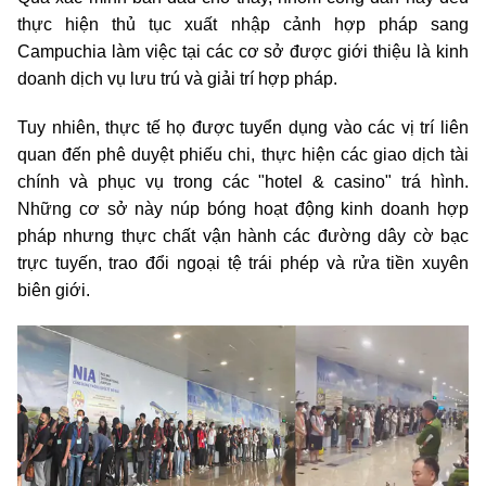
thực hiện thủ tục xuất nhập cảnh hợp pháp sang
Campuchia làm việc tại các cơ sở được giới thiệu là kinh
doanh dịch vụ lưu trú và giải trí hợp pháp.
Tuy nhiên, thực tế họ được tuyển dụng vào các vị trí liên
quan đến phê duyệt phiếu chi, thực hiện các giao dịch tài
chính và phục vụ trong các "hotel & casino" trá hình.
Những cơ sở này núp bóng hoạt động kinh doanh hợp
pháp nhưng thực chất vận hành các đường dây cờ bạc
trực tuyến, trao đổi ngoại tệ trái phép và rửa tiền xuyên
biên giới.