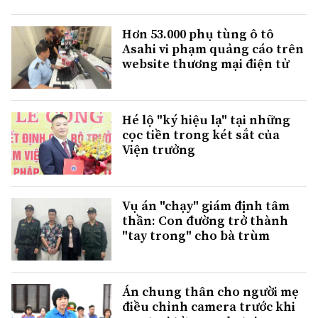
Hơn 53.000 phụ tùng ô tô
Asahi vi phạm quảng cáo trên
website thương mại điện tử
Hé lộ "ký hiệu lạ" tại những
cọc tiền trong két sắt của
Viện trưởng
Vụ án "chạy" giám định tâm
thần: Con đường trở thành
"tay trong" cho bà trùm
Án chung thân cho người mẹ
điều chỉnh camera trước khi