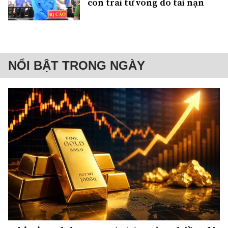
con trai tử vong do tai nạn
NỔI BẬT TRONG NGÀY