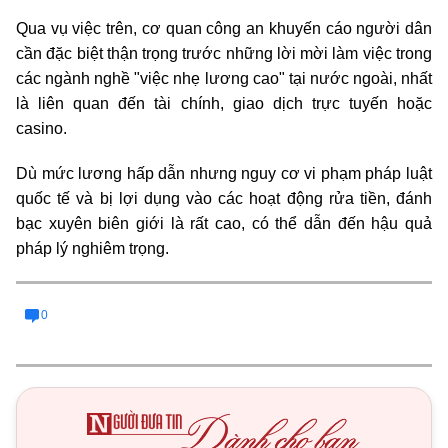
Qua vụ việc trên, cơ quan công an khuyến cáo người dân
cần đặc biệt thận trọng trước những lời mời làm việc trong
các ngành nghề "việc nhẹ lương cao" tại nước ngoài, nhất
là liên quan đến tài chính, giao dịch trực tuyến hoặc
casino.
Dù mức lương hấp dẫn nhưng nguy cơ vi phạm pháp luật
quốc tế và bị lợi dụng vào các hoạt động rửa tiền, đánh
bạc xuyên biên giới là rất cao, có thể dẫn đến hậu quả
pháp lý nghiêm trọng.
0