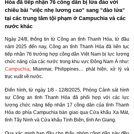
Hóa đã tiếp nhận 76 công dân bị lừa đảo với
chiêu bài "việc nhẹ lương cao" sang "đào lửa"
tại các trung tâm tội phạm ở Campuchia và các
nước khác
Ngày 24/8, thông tin từ Công an tỉnh Thanh Hóa, từ đầu
năm 2025 đến nay, Công an tỉnh Thanh Hóa đã liên tục
tiếp nhận 76 trường hợp công dân Việt Nam bị lực lượng
chức năng của các nước trong khu vực Đông Nam Á như:
Campuchia
, Mianmar, Philippines… phát hiện, xử lý và
trục xuất về nước.
Điển hình, từ ngày 1/8 - 12/8/2025, Phòng Cảnh sát hình
sự Công an tỉnh Thanh Hóa đã phối hợp với các lực
lượng chức năng tiếp nhận 17 công dân của tỉnh Thanh
Hóa do phía Campuchia bàn giao qua Cửa khẩu Xa Mát,
tỉnh Tây Ninh và Cửa khẩu Tịnh Biên, tỉnh An Giang.
Qua xác minh ban đầu cho thấy, nhóm công dân này đều