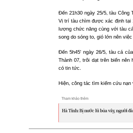
Đến 21h30 ngày 25/5, tàu Công T
Vị trí tàu chìm được xác định tạ
lượng chức năng cùng với tàu cá
song do sóng to, gió lớn nên việc
Đến 5h45' ngày 26/5, tàu cá củ
Thành 07, trôi dạt trên biển nê
có tin tức.
Hiện, công tác tìm kiếm cứu nạn 
Tham khảo thêm
Hà Tĩnh: Bị nước lũ bủa vây, người