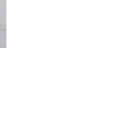
Đăng ký tin tức mới