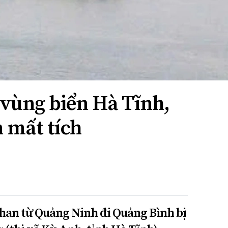
 vùng biển Hà Tĩnh,
 mất tích
han từ Quảng Ninh đi Quảng Bình bị