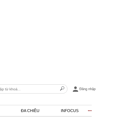
Đăng nhập
ĐA CHIỀU
INFOCUS