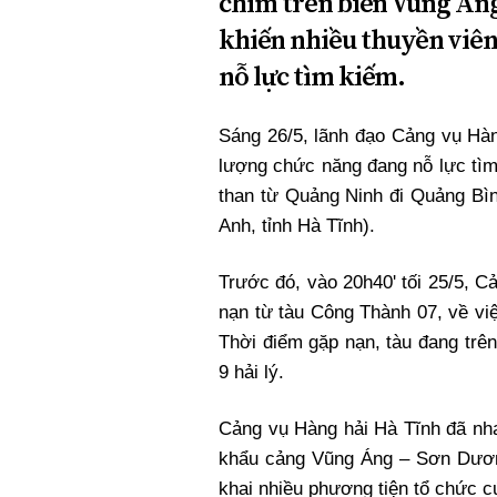
chìm trên biển Vũng Áng
khiến nhiều thuyền viên
nỗ lực tìm kiếm.
Sáng 26/5, lãnh đạo Cảng vụ Hàn
lượng chức năng đang nỗ lực tìm
than từ Quảng Ninh đi Quảng Bìn
Anh, tỉnh Hà Tĩnh).
Trước đó, vào 20h40' tối 25/5, 
nạn từ tàu Công Thành 07, về vi
Thời điểm gặp nạn, tàu đang trê
9 hải lý.
Cảng vụ Hàng hải Hà Tĩnh đã nh
khẩu cảng Vũng Áng – Sơn Dương
khai nhiều phương tiện tổ chức c