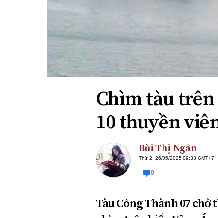
Xi nhan Trái Phải
Bạn đọc viết
Chìm tàu trên
10 thuyền viên
Bùi Thị Ngân
Thứ 2, 26/05/2025 09:33 GMT+7
0
Tàu Công Thành 07 chở t