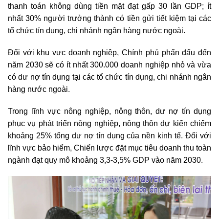
thanh toán không dùng tiền mặt đạt gấp 30 lần GDP; ít
nhất 30% người trưởng thành có tiền gửi tiết kiệm tại các
tổ chức tín dụng, chi nhánh ngân hàng nước ngoài.
Đối với khu vực doanh nghiệp, Chính phủ phấn đấu đến
năm 2030 sẽ có ít nhất 300.000 doanh nghiệp nhỏ và vừa
có dư nợ tín dụng tại các tổ chức tín dụng, chi nhánh ngân
hàng nước ngoài.
Trong lĩnh vực nông nghiệp, nông thôn, dư nợ tín dụng
phục vụ phát triển nông nghiệp, nông thôn dự kiến chiếm
khoảng 25% tổng dư nợ tín dụng của nền kinh tế. Đối với
lĩnh vực bảo hiểm, Chiến lược đặt mục tiêu doanh thu toàn
ngành đạt quy mô khoảng 3,3-3,5% GDP vào năm 2030.