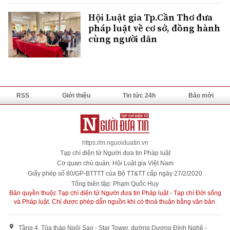
Hội Luật gia Tp.Cần Thơ đưa
pháp luật về cơ sở, đồng hành
cùng người dân
RSS
Giới thiệu
Tin tức 24h
Báo mới
https://m.nguoiduatin.vn
Tạp chí điện tử Người đưa tin Pháp luật
Cơ quan chủ quản: Hội Luật gia Việt Nam
Giấy phép số 80/GP-BTTTT của Bộ TT&TT cấp ngày 27/2/2020
Tổng biên tập: Phạm Quốc Huy
Bản quyền thuộc Tạp chí điện tử Người đưa tin Pháp luật - Tạp chí Đời sống
và Pháp luật. Chỉ được phép dẫn nguồn khi có thoả thuận bằng văn bản.
Tầng 4, Tòa tháp Ngôi Sao - Star Tower, đường Dương Đình Nghệ -