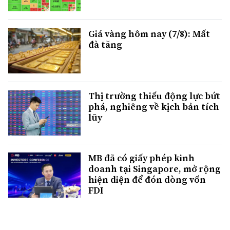
Giá vàng hôm nay (7/8): Mất
đà tăng
Thị trường thiếu động lực bứt
phá, nghiêng về kịch bản tích
lũy
MB đã có giấy phép kinh
doanh tại Singapore, mở rộng
hiện diện để đón dòng vốn
FDI