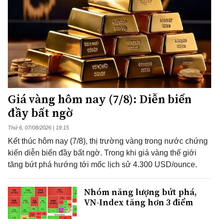
Giá vàng hôm nay (7/8): Diễn biến
đầy bất ngờ
Thứ 6, 07/08/2026 | 19:15
Kết thúc hôm nay (7/8), thị trường vàng trong nước chứng
kiến diễn biến đầy bất ngờ. Trong khi giá vàng thế giới
tăng bứt phá hướng tới mốc lịch sử 4.300 USD/ounce.
Nhóm năng lượng bứt phá,
VN-Index tăng hơn 3 điểm