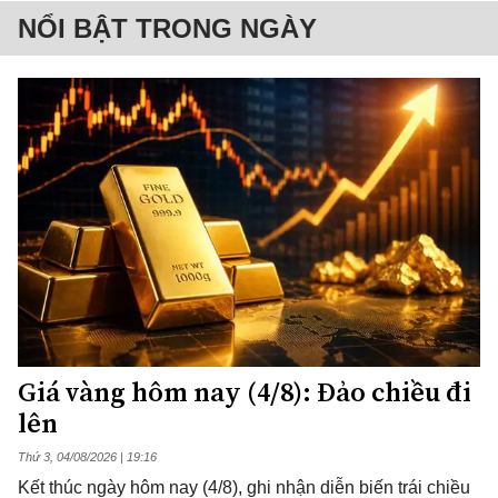
NỔI BẬT TRONG NGÀY
Giá vàng hôm nay (4/8): Đảo chiều đi
lên
Thứ 3, 04/08/2026 | 19:16
Kết thúc ngày hôm nay (4/8), ghi nhận diễn biến trái chiều