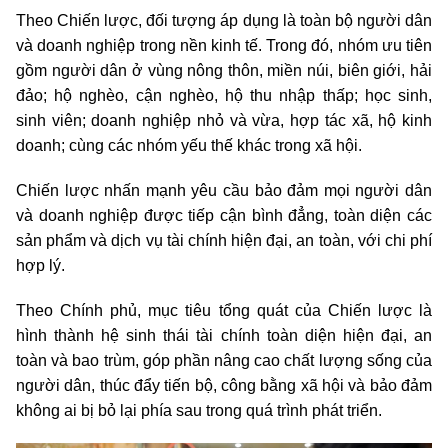
Theo Chiến lược, đối tượng áp dụng là toàn bộ người dân
và doanh nghiệp trong nền kinh tế. Trong đó, nhóm ưu tiên
gồm người dân ở vùng nông thôn, miền núi, biên giới, hải
đảo; hộ nghèo, cận nghèo, hộ thu nhập thấp; học sinh,
sinh viên; doanh nghiệp nhỏ và vừa, hợp tác xã, hộ kinh
doanh; cùng các nhóm yếu thế khác trong xã hội.
Chiến lược nhấn mạnh yêu cầu bảo đảm mọi người dân
và doanh nghiệp được tiếp cận bình đẳng, toàn diện các
sản phẩm và dịch vụ tài chính hiện đại, an toàn, với chi phí
hợp lý.
Theo Chính phủ, mục tiêu tổng quát của Chiến lược là
hình thành hệ sinh thái tài chính toàn diện hiện đại, an
toàn và bao trùm, góp phần nâng cao chất lượng sống của
người dân, thúc đẩy tiến bộ, công bằng xã hội và bảo đảm
không ai bị bỏ lại phía sau trong quá trình phát triển.