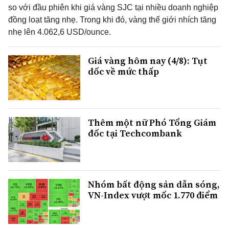
so với đầu phiên khi giá vàng SJC tại nhiều doanh nghiệp
đồng loạt tăng nhẹ. Trong khi đó, vàng thế giới nhích tăng
nhẹ lên 4.062,6 USD/ounce.
Giá vàng hôm nay (4/8): Tụt
dốc về mức thấp
Thêm một nữ Phó Tổng Giám
đốc tại Techcombank
Nhóm bất động sản dẫn sóng,
VN-Index vượt mốc 1.770 điểm