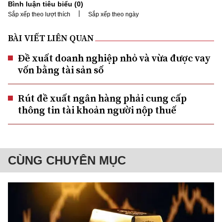
Bình luận tiêu biểu (
0
)
|
Sắp xếp theo lượt thích
Sắp xếp theo ngày
BÀI VIẾT LIÊN QUAN
Đề xuất doanh nghiệp nhỏ và vừa được vay
vốn bằng tài sản số
Rút đề xuất ngân hàng phải cung cấp
thông tin tài khoản người nộp thuế
CÙNG CHUYÊN MỤC