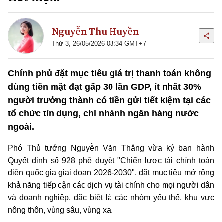
Nguyễn Thu Huyền
Thứ 3, 26/05/2026 08:34 GMT+7
Chính phủ đặt mục tiêu giá trị thanh toán không
dùng tiền mặt đạt gấp 30 lần GDP, ít nhất 30%
người trưởng thành có tiền gửi tiết kiệm tại các
tổ chức tín dụng, chi nhánh ngân hàng nước
ngoài.
Phó Thủ tướng Nguyễn Văn Thắng vừa ký ban hành
Quyết định số 928 phê duyệt "Chiến lược tài chính toàn
diện quốc gia giai đoạn 2026-2030", đặt mục tiêu mở rộng
khả năng tiếp cận các dịch vụ tài chính cho mọi người dân
và doanh nghiệp, đặc biệt là các nhóm yếu thế, khu vực
nông thôn, vùng sâu, vùng xa.