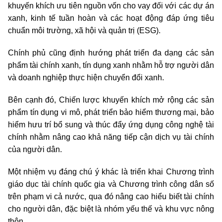
khuyến khích ưu tiên nguồn vốn cho vay đối với các dự án
xanh, kinh tế tuần hoàn và các hoạt động đáp ứng tiêu
chuẩn môi trường, xã hội và quản trị (ESG).
Chính phủ cũng định hướng phát triển đa dạng các sản
phẩm tài chính xanh, tín dụng xanh nhằm hỗ trợ người dân
và doanh nghiệp thực hiện chuyển đổi xanh.
Bên cạnh đó, Chiến lược khuyến khích mở rộng các sản
phẩm tín dụng vi mô, phát triển bảo hiểm thương mại, bảo
hiểm hưu trí bổ sung và thúc đẩy ứng dụng công nghệ tài
chính nhằm nâng cao khả năng tiếp cận dịch vụ tài chính
của người dân.
Một nhiệm vụ đáng chú ý khác là triển khai Chương trình
giáo dục tài chính quốc gia và Chương trình công dân số
trên phạm vi cả nước, qua đó nâng cao hiểu biết tài chính
cho người dân, đặc biệt là nhóm yếu thế và khu vực nông
thôn.