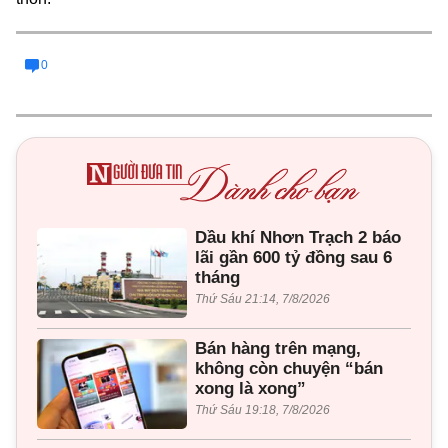
0
Dầu khí Nhơn Trạch 2 báo
lãi gần 600 tỷ đồng sau 6
tháng
Thứ Sáu 21:14, 7/8/2026
Bán hàng trên mạng,
không còn chuyện “bán
xong là xong”
Thứ Sáu 19:18, 7/8/2026