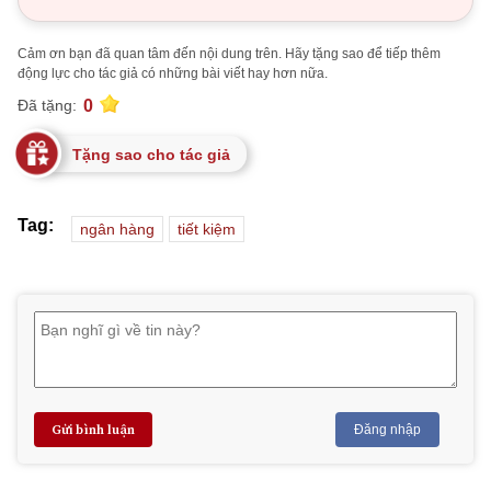
Cảm ơn bạn đã quan tâm đến nội dung trên. Hãy tặng sao để tiếp thêm
động lực cho tác giả có những bài viết hay hơn nữa.
0
Đã tặng:
Tặng sao cho tác giả
Tag:
ngân hàng
tiết kiệm
Gửi bình luận
Đăng nhập