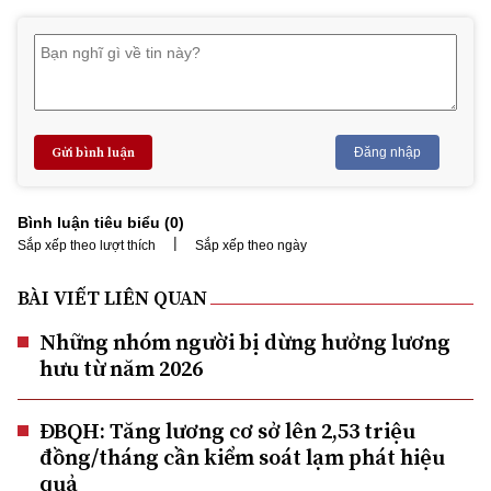
Gửi bình luận
Đăng nhập
Bình luận tiêu biểu (
0
)
|
Sắp xếp theo lượt thích
Sắp xếp theo ngày
BÀI VIẾT LIÊN QUAN
Những nhóm người bị dừng hưởng lương
hưu từ năm 2026
ĐBQH: Tăng lương cơ sở lên 2,53 triệu
đồng/tháng cần kiểm soát lạm phát hiệu
quả