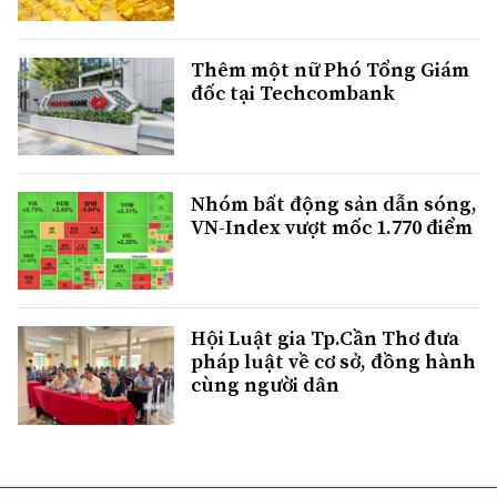
Thêm một nữ Phó Tổng Giám
đốc tại Techcombank
Nhóm bất động sản dẫn sóng,
VN-Index vượt mốc 1.770 điểm
Hội Luật gia Tp.Cần Thơ đưa
pháp luật về cơ sở, đồng hành
cùng người dân