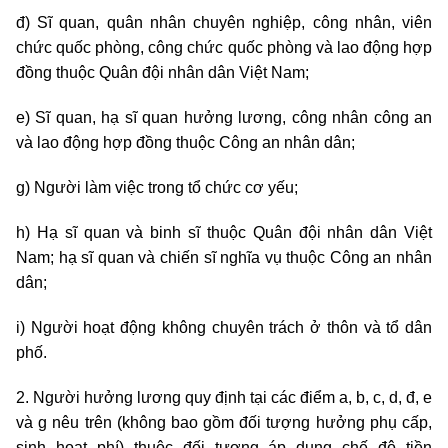
đ) Sĩ quan, quân nhân chuyên nghiệp, công nhân, viên
chức quốc phòng, công chức quốc phòng và lao động hợp
đồng thuộc Quân đội nhân dân Việt Nam;
e) Sĩ quan, hạ sĩ quan hưởng lương, công nhân công an
và lao động hợp đồng thuộc Công an nhân dân;
g) Người làm việc trong tổ chức cơ yếu;
h) Hạ sĩ quan và binh sĩ thuộc Quân đội nhân dân Việt
Nam; hạ sĩ quan và chiến sĩ nghĩa vụ thuộc Công an nhân
dân;
i) Người hoạt động không chuyên trách ở thôn và tổ dân
phố.
2. Người hưởng lương quy định tại các điểm a, b, c, d, đ, e
và g nêu trên (không bao gồm đối tượng hưởng phụ cấp,
sinh hoạt phí) thuộc đối tượng áp dụng chế độ tiền