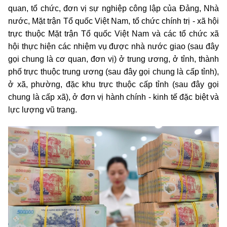
quan, tổ chức, đơn vị sự nghiệp công lập của Đảng, Nhà
nước, Mặt trận Tổ quốc Việt Nam, tổ chức chính trị - xã hội
trực thuộc Mặt trận Tổ quốc Việt Nam và các tổ chức xã
hội thực hiện các nhiệm vụ được nhà nước giao (sau đây
gọi chung là cơ quan, đơn vị) ở trung ương, ở tỉnh, thành
phố trực thuộc trung ương (sau đây gọi chung là cấp tỉnh),
ở xã, phường, đặc khu trực thuộc cấp tỉnh (sau đây gọi
chung là cấp xã), ở đơn vị hành chính - kinh tế đặc biệt và
lực lượng vũ trang.