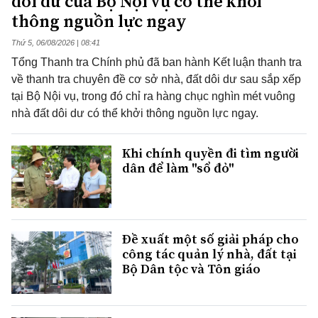
dôi dư của Bộ Nội vụ có thể khơi
thông nguồn lực ngay
Thứ 5, 06/08/2026 | 08:41
Tổng Thanh tra Chính phủ đã ban hành Kết luận thanh tra
về thanh tra chuyên đề cơ sở nhà, đất dôi dư sau sắp xếp
tại Bộ Nội vụ, trong đó chỉ ra hàng chục nghìn mét vuông
nhà đất dôi dư có thể khởi thông nguồn lực ngay.
Khi chính quyền đi tìm người
dân để làm "sổ đỏ"
Đề xuất một số giải pháp cho
công tác quản lý nhà, đất tại
Bộ Dân tộc và Tôn giáo