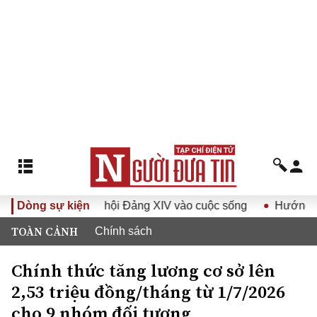
hị quyết Đại hội Đảng XIV vào cuộc sống
Dòng sự kiện
Hướng tới Đại h
TOÀN CẢNH
Chính sách
Chính thức tăng lương cơ sở lên
2,53 triệu đồng/tháng từ 1/7/2026
cho 9 nhóm đối tượng