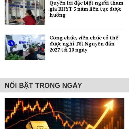
Quyền lợi đặc biệt người tham
gia BHYT 5 năm liên tục được
hưởng
Công chức, viên chức có thể
được nghỉ Tết Nguyên đán
2027 tới 10 ngày
NỔI BẬT TRONG NGÀY