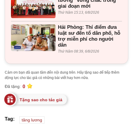
tưởng” vững chắc trong
giai đoạn mới
Thứ Năm 15:13, 6/8/2026
Hải Phòng: Thí điểm đưa
luật sư đến tổ dân phố, hỗ
trợ miễn phí cho người
dân
Thứ Năm 08:39, 6/8/2026
Cảm ơn bạn đã quan tâm đến nội dung trên. Hãy tặng sao để tiếp thêm
động lực cho tác giả có những bài viết hay hơn nữa.
0
Đã tặng:
Tặng sao cho tác giả
Tag:
tăng lương