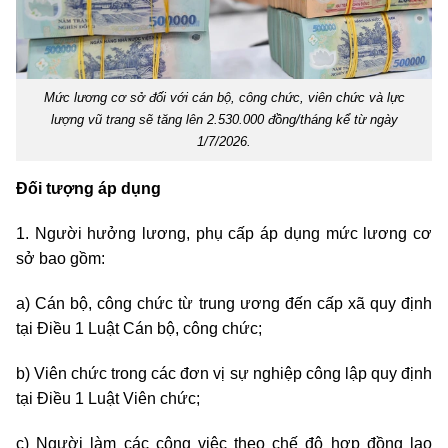
Mức lương cơ sở đối với cán bộ, công chức, viên chức và lực
lượng vũ trang sẽ tăng lên 2.530.000 đồng/tháng kể từ ngày
1/7/2026.
Đối tượng áp dụng
1. Người hưởng lương, phụ cấp áp dụng mức lương cơ
sở bao gồm:
a) Cán bộ, công chức từ trung ương đến cấp xã quy định
tại Điều 1 Luật Cán bộ, công chức;
b) Viên chức trong các đơn vị sự nghiệp công lập quy định
tại Điều 1 Luật Viên chức;
c) Người làm các công việc theo chế độ hợp đồng lao