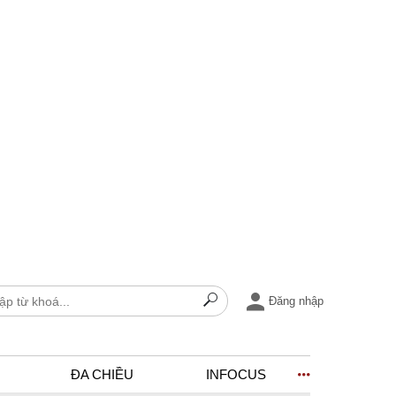
Đăng nhập
ĐA CHIỀU
INFOCUS