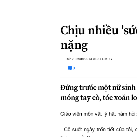
Xi nhan Trái Phải
Bạn đọc viết
Chịu nhiều 'sức
nặng
Thứ 2, 26/08/2013 08:31 GMT+7
0
Đứng trước một nữ sinh 
móng tay cò, tóc xoăn lo
Giáo viên môn vật lý hất hàm hỏi:
- Cô suốt ngày trốn tiết của tôi, 