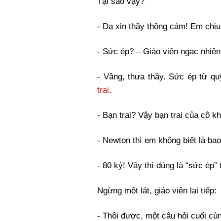
Tại sao vậy?
- Dạ xin thầy thông cảm! Em chịu
- Sức ép? – Giáo viên ngạc nhiên
- Vâng, thưa thầy. Sức ép từ qu
trai
.
- Bạn trai? Vậy bạn trai của cô 
- Newton thì em không biết là ba
- 80 ký! Vậy thì đúng là “sức ép” 
Ngừng một lát, giáo viên lại tiếp:
- Thôi được, một câu hỏi cuối cùn