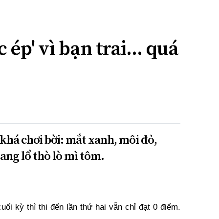
 ép' vì bạn trai... quá
khá chơi bời: mắt xanh, môi đỏ,
ang lổ thò lò mì tôm.
cuối kỳ thì thi đến lần thứ hai vẫn chỉ đạt 0 điểm.