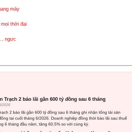
thang máy
mọi thời đại
... ngực
 Trạch 2 báo lãi gần 600 tỷ đồng sau 6 tháng
8/2026
ạch 2 báo lãi gần 600 tỷ đồng sau 6 tháng ghi nhận tổng tài sản
đồng tại cuối tháng 6/2026. Doanh nghiệp đồng thời báo lãi sau thuế
ng 6 tháng đầu năm, tăng 60,5% so với cùng kỳ.