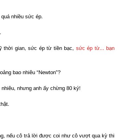
 quá nhiều sức ép.
.
ỹ thời gian, sức ép từ tiền bạc,
sức ép từ... bạn
khoảng bao nhiêu “Newton”?
o nhiêu, nhưng anh ấy chừng 80 ký!
thật.
g, nếu cô trả lời được coi như cô vượt qua kỳ thi