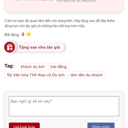
Thứ Năm 08:39, 6/8/2026
Cảm ơn bạn đã quan tâm đến nội dung trên. Hãy tặng sao để tiếp thêm
động lực cho tác giả có những bài viết hay hơn nữa.
0
Đã tặng:
Tặng sao cho tác giả
Tag:
khách du lịch
trái đắng
Sở Văn hóa Thể thao và Du lịch
làm tiền du khách
Gửi bình luận
Đăng nhập