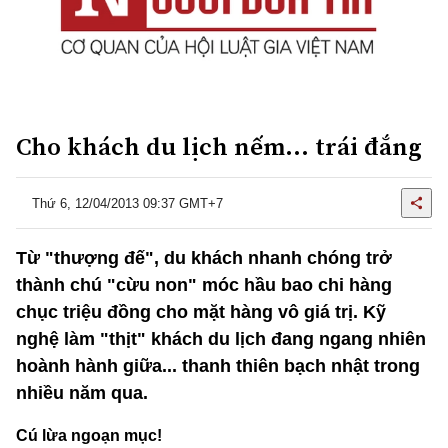
Cho khách du lịch nếm… trái đắng
Thứ 6, 12/04/2013 09:37 GMT+7
Từ "thượng đế", du khách nhanh chóng trở
thành chú "cừu non" móc hầu bao chi hàng
chục triệu đồng cho mặt hàng vô giá trị. Kỹ
nghệ làm "thịt" khách du lịch đang ngang nhiên
hoành hành giữa... thanh thiên bạch nhật trong
nhiều năm qua.
Cú lừa ngoạn mục!