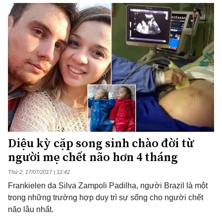
Diệu kỳ cặp song sinh chào đời từ
người mẹ chết não hơn 4 tháng
Thứ 2, 17/07/2017 | 12:42
Frankielen da Silva Zampoli Padilha, người Brazil là một
trong những trường hợp duy trì sự sống cho người chết
não lâu nhất.