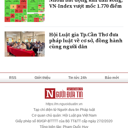
VN-Index vượt mốc 1.770 điểm
Hội Luật gia Tp.Cần Thơ đưa
pháp luật về cơ sở, đồng hành
cùng người dân
RSS
Giới thiệu
Tin tức 24h
Báo mới
https://m.nguoiduatin.vn
Tạp chí điện tử Người đưa tin Pháp luật
Cơ quan chủ quản: Hội Luật gia Việt Nam
Giấy phép số 80/GP-BTTTT của Bộ TT&TT cấp ngày 27/2/2020
Tổng biên tập: Phạm Quốc Huy