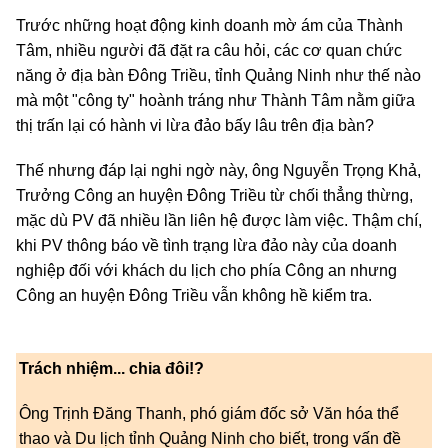
Trước những hoạt động kinh doanh mờ ám của Thành
Tâm, nhiều người đã đặt ra câu hỏi, các cơ quan chức
năng ở địa bàn Đông Triều, tỉnh Quảng Ninh như thế nào
mà một "công ty" hoành tráng như Thành Tâm nằm giữa
thị trấn lại có hành vi lừa đảo bấy lâu trên địa bàn?
Thế nhưng đáp lại nghi ngờ này, ông Nguyễn Trọng Khả,
Trưởng Công an huyện Đông Triều từ chối thẳng thừng,
mặc dù PV đã nhiều lần liên hệ được làm việc. Thậm chí,
khi PV thông báo về tình trạng lừa đảo này của doanh
nghiệp đối với khách du lịch cho phía Công an nhưng
Công an huyện Đông Triều vẫn không hề kiểm tra.
Trách nhiệm... chia đôi!?
Ông Trịnh Đăng Thanh, phó giám đốc sở Văn hóa thể
thao và Du lịch tỉnh Quảng Ninh cho biết, trong vấn đề