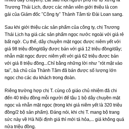
Trương Thái Lịch, được các nhân viên giới thiệu là con
gái của Giám đốc "Công ty" Thành Tâm từ Đài Loan sang.
Sau khi giới thiệu các sản phẩm của công ty, chị Trương
Thái Lịch hạ giá các sản phẩm ngọc nước ngoài với giá rẻ
bất ngờ. Cụ thể, dây chuyền mặt ngọc được niêm yết với
giá 98 triệu đồng/dây được bán với giá 12 triệu đồng/dây;
nhẫn mặt ngọc được niêm yết với giá 62 triệu được bán
với giá 8 triệu đồng...Chỉ bằng những lời như "rót mật vào
tai", bà chủ của Thành Tâm đã bán được số lượng lớn
ngọc cho các du khách trong đoàn.
Riêng trường hợp chị T. cùng cô giáo chủ nhiệm đã chi
đến 40 triệu đồng mỗi người để tậu 1 bộ dây chuyền mặt
ngọc và nhẫn mặt ngọc (trong khi giá niêm yết là 320 triệu
đồng/2 bộ sản phẩm). Đáng nói, khi chị T. mang bộ trang
sức này về Hà Nội định giá thì mới tá hỏa,... giá không quá
nửa triệu đồng.