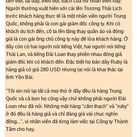
làm việc tại đây, theo bộc bạch của nữ nhân viên này:
Người thường xuất hiện với cái tên Trương Thái Lịch
trước khách hàng thực tế là một nhân viên người Trung
Quốc, không phải là con gái giám đốc công ty. Khi có
khách du lịch đến, cô ta lên tầng thay quần áo và đóng
giả là con gái ông chủ công ty này để lừa khách hàng. Ở
đây còn có hai người nói tiếng Việt, hai người nói tiếng
Thái Lan, và tiếng Đài Loan thay phiên nhau đóng giả
giám đốc khi có khách đến. Đặc biệt họ bán dây Ruby là
hàng giả có giá 280 USD nhưng lại nói là khai thác tại
tỉnh Yên Bái.
"Tôi xin nói lại tất cả mọi thứ ở đây đều là hàng Trung
Quốc và cả bọn họ cũng vậy chứ không phải người Đài
Loan như đã nói. Những mặt hàng "cẩm thạch" và "ruby"
ở đó đều là hàng giả và chỉ đáng giá vài chục nghìn
đồng...", vị nhân viên đã từng làm việc tại Công ty Thành
Tâm cho hay.