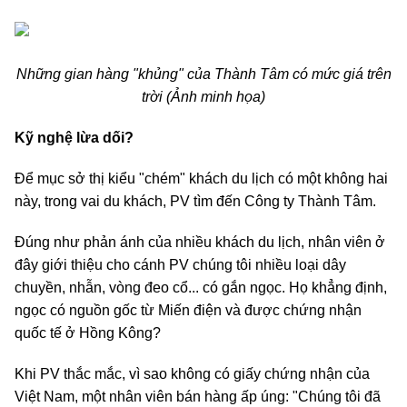
Những gian hàng "khủng" của Thành Tâm có mức giá trên
trời (Ảnh minh họa)
Kỹ nghệ lừa dối?
Để mục sở thị kiểu "chém" khách du lịch có một không hai
này, trong vai du khách, PV tìm đến Công ty Thành Tâm.
Đúng như phản ánh của nhiều khách du lịch, nhân viên ở
đây giới thiệu cho cánh PV chúng tôi nhiều loại dây
chuyền, nhẫn, vòng đeo cổ... có gắn ngọc. Họ khẳng định,
ngọc có nguồn gốc từ Miến điện và được chứng nhận
quốc tế ở Hồng Kông?
Khi PV thắc mắc, vì sao không có giấy chứng nhận của
Việt Nam, một nhân viên bán hàng ấp úng: "Chúng tôi đã