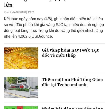
lên
Thứ 3, 04/08/2026 | 19:16
Kết thúc ngày hôm nay (4/8), ghi nhận diễn biến trái chiều
so với đầu phiên khi giá vàng SJC tại nhiều doanh nghiệp
đồng loạt tăng nhẹ. Trong khi đó, vàng thế giới nhích tăng
nhẹ lên 4.062,6 USD/ounce.
Giá vàng hôm nay (4/8): Tụt
dốc về mức thấp
Thêm một nữ Phó Tổng Giám
đốc tại Techcombank
Nhóm bất động sản dẫn sóng,