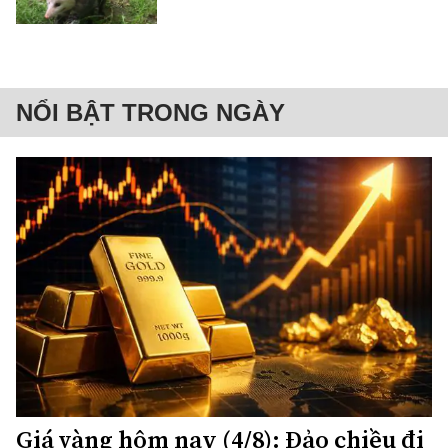
NỔI BẬT TRONG NGÀY
Giá vàng hôm nay (4/8): Đảo chiều đi