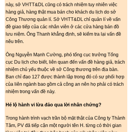
này, sở VHTT&DL cũng có trách nhiệm tuy nhiên việc
hàng giả, hàng thật mua bán cho khách du lịch do sở
Công Thương quản lí. Sở VHTT&DL chỉ quản lí về vấn
đề giao tiếp của các nhân viên ở các cửa hàng bán đồ
lưu niệm. Ông Thanh khẳng định, sẽ kiểm tra lại vấn đề
nêu trên.
Ông Nguyễn Mạnh Cường, phó tổng cục trưởng Tổng
cục Du lịch cho biết, liên quan đến vấn đề hàng giả, trách
nhiệm chủ yếu thuộc về sở Công thương trên địa bàn.
Ban chỉ đạo 127 được thành lập trong đó có sự phối hợp
của liên ngành bao gồm cả công an nên họ phải có trách
nhiệm trong vấn đề này.
Hé lộ hành vi lừa đảo qua lời nhân chứng?
Trong hành trình vạch trần bộ mặt thật của Công ty Thành
Tâm, PV đã tiếp cận một người tên H. từng có thời gian