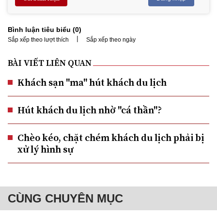
Bình luận tiêu biểu (
0
)
|
Sắp xếp theo lượt thích
Sắp xếp theo ngày
BÀI VIẾT LIÊN QUAN
Khách sạn "ma" hút khách du lịch
Hút khách du lịch nhờ "cá thần"?
Chèo kéo, chặt chém khách du lịch phải bị
xử lý hình sự
CÙNG CHUYÊN MỤC