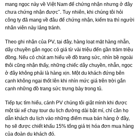
mang ngọc này về Việt Nam để chứng nhận nhưng ở đây
chưa chứng nhận được". Tuy nhiên, khi chúng tôi hỏi
công ty đã mang về đâu để chứng nhận, kiểm tra thì người
nhân viên này lảng tránh.
Theo ghi nhận của PV, tại đây, hàng loạt mặt hàng nhẫn,
dây chuyền gắn ngọc có giá từ vài triệu đến gần trăm triệu
đồng. Nếu có chút am hiểu về đồ trang sức, nhìn bề ngoài
thôi cũng nhận thấy, những chiếc dây chuyền, nhẫn, ngọc
ở đây không phải là hàng xịn. Một du khách đứng bên
cạnh không ngại thốt lên khi nhìn mức giá trên trời gắn
cạnh những đồ trang sức trưng bày trong tủ.
Tiếp tục tìm hiểu, cánh PV chúng tôi giật mình khi được
một tài xế chạy tour du lịch đường dài bật mí, chỉ cần họ
dẫn khách du lịch vào những điểm mua bán hàng ở đây,
họ sẽ được chiết khấu 15% tổng giá trị hóa đơn mua hàng
của đoàn du khách đó.