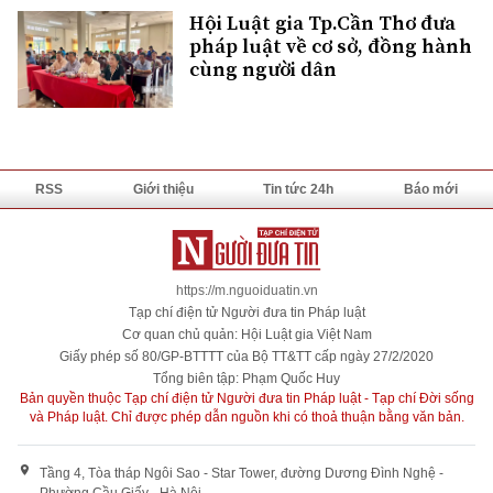
Hội Luật gia Tp.Cần Thơ đưa
pháp luật về cơ sở, đồng hành
cùng người dân
RSS
Giới thiệu
Tin tức 24h
Báo mới
https://m.nguoiduatin.vn
Tạp chí điện tử Người đưa tin Pháp luật
Cơ quan chủ quản: Hội Luật gia Việt Nam
Giấy phép số 80/GP-BTTTT của Bộ TT&TT cấp ngày 27/2/2020
Tổng biên tập: Phạm Quốc Huy
Bản quyền thuộc Tạp chí điện tử Người đưa tin Pháp luật - Tạp chí Đời sống
và Pháp luật. Chỉ được phép dẫn nguồn khi có thoả thuận bằng văn bản.
Tầng 4, Tòa tháp Ngôi Sao - Star Tower, đường Dương Đình Nghệ -
Phường Cầu Giấy - Hà Nội