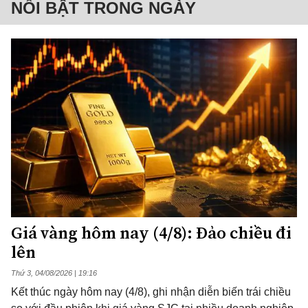
NỔI BẬT TRONG NGÀY
Giá vàng hôm nay (4/8): Đảo chiều đi
lên
Thứ 3, 04/08/2026 | 19:16
Kết thúc ngày hôm nay (4/8), ghi nhận diễn biến trái chiều