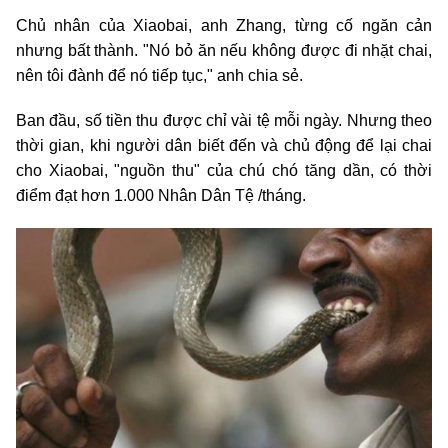
Chủ nhân của Xiaobai, anh Zhang, từng cố ngăn cản
nhưng bất thành. "Nó bỏ ăn nếu không được đi nhặt chai,
nên tôi đành để nó tiếp tục," anh chia sẻ.
Ban đầu, số tiền thu được chỉ vài tệ mỗi ngày. Nhưng theo
thời gian, khi người dân biết đến và chủ động để lại chai
cho Xiaobai, "nguồn thu" của chú chó tăng dần, có thời
điểm đạt hơn 1.000 Nhân Dân Tệ /tháng.