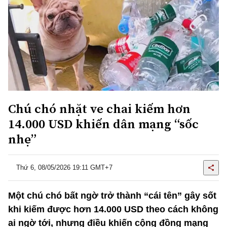
Chú chó nhặt ve chai kiếm hơn
14.000 USD khiến dân mạng “sốc
nhẹ”
Thứ 6, 08/05/2026 19:11 GMT+7
Một chú chó bất ngờ trở thành “cái tên” gây sốt
khi kiếm được hơn 14.000 USD theo cách không
ai ngờ tới, nhưng điều khiến cộng đồng mạng