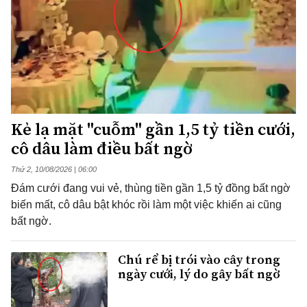
Kẻ lạ mặt "cuỗm" gần 1,5 tỷ tiền cưới,
cô dâu làm điều bất ngờ
Thứ 2, 10/08/2026 | 06:00
Đám cưới đang vui vẻ, thùng tiền gần 1,5 tỷ đồng bất ngờ
biến mất, cô dâu bật khóc rồi làm một việc khiến ai cũng
bất ngờ.
Chú rể bị trói vào cây trong
ngày cưới, lý do gây bất ngờ