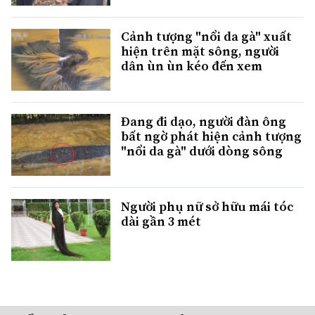
Cảnh tượng "nổi da gà" xuất
hiện trên mặt sông, người
dân ùn ùn kéo đến xem
Đang đi dạo, người đàn ông
bất ngờ phát hiện cảnh tượng
"nổi da gà" dưới dòng sông
Người phụ nữ sở hữu mái tóc
dài gần 3 mét