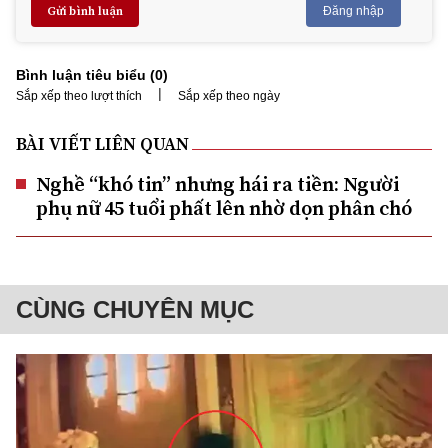
Gửi bình luận
Đăng nhập
Bình luận tiêu biểu (
0
)
|
Sắp xếp theo lượt thích
Sắp xếp theo ngày
BÀI VIẾT LIÊN QUAN
Nghề “khó tin” nhưng hái ra tiền: Người
phụ nữ 45 tuổi phất lên nhờ dọn phân chó
CÙNG CHUYÊN MỤC