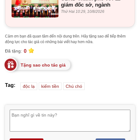
giám đốc sở, ngành
Thứ Hai 10:29, 10/8/2026
Cảm ơn bạn đã quan tâm đến nội dung trên. Hãy tặng sao để tiếp thêm
động lực cho tác giả có những bài viết hay hơn nữa.
0
Đã tặng:
Tặng sao cho tác giả
Tag:
độc lạ
kiếm tiền
Chú chó