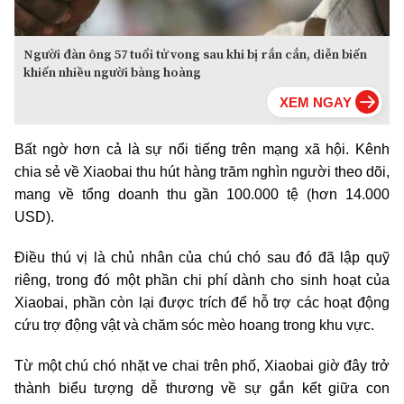
Người đàn ông 57 tuổi tử vong sau khi bị rắn cắn, diễn biến
khiến nhiều người bàng hoàng
Bất ngờ hơn cả là sự nổi tiếng trên mạng xã hội. Kênh
chia sẻ về Xiaobai thu hút hàng trăm nghìn người theo dõi,
mang về tổng doanh thu gần 100.000 tệ (hơn 14.000
USD).
Điều thú vị là chủ nhân của chú chó sau đó đã lập quỹ
riêng, trong đó một phần chi phí dành cho sinh hoạt của
Xiaobai, phần còn lại được trích để hỗ trợ các hoạt động
cứu trợ động vật và chăm sóc mèo hoang trong khu vực.
Từ một chú chó nhặt ve chai trên phố, Xiaobai giờ đây trở
thành biểu tượng dễ thương về sự gắn kết giữa con