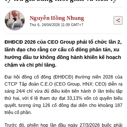
Nguyễn Hồng Nhung
Thứ 6, 24/04/2026 11:09 GMT+7
ĐHĐCĐ 2026 của CEO Group phải tổ chức lần 2,
lãnh đạo cho rằng cơ cấu cổ đông phân tán, xu
hướng đầu tư không đồng hành khiến kế hoạch
chậm và chi phí tăng.
Đại hội đồng cổ đông (ĐHĐCĐ) thường niên 2026 của
CTCP Tập đoàn C.E.O (CEO Group, HNX: CEO) diễn ra
sáng 24/4 chỉ vừa đủ điều kiện tiến hành ở lần triệu tập
thứ hai, với tỉ lệ tham dự đạt 33,13% vốn có quyền biểu
quyết, tương ứng 126 cổ đông đại diện cho khoảng 187
triệu cổ phần.
Trước đó, phiên họp lần đầu ngày 27/3/2026 buộc phải