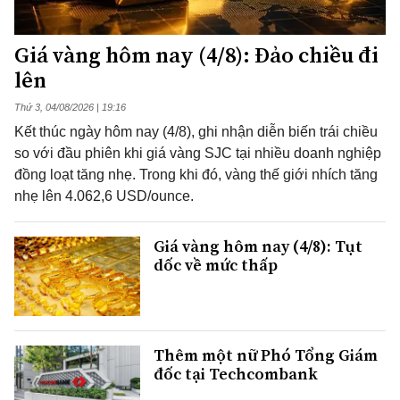
Giá vàng hôm nay (4/8): Đảo chiều đi
lên
Thứ 3, 04/08/2026 | 19:16
Kết thúc ngày hôm nay (4/8), ghi nhận diễn biến trái chiều
so với đầu phiên khi giá vàng SJC tại nhiều doanh nghiệp
đồng loạt tăng nhẹ. Trong khi đó, vàng thế giới nhích tăng
nhẹ lên 4.062,6 USD/ounce.
Giá vàng hôm nay (4/8): Tụt
dốc về mức thấp
Thêm một nữ Phó Tổng Giám
đốc tại Techcombank