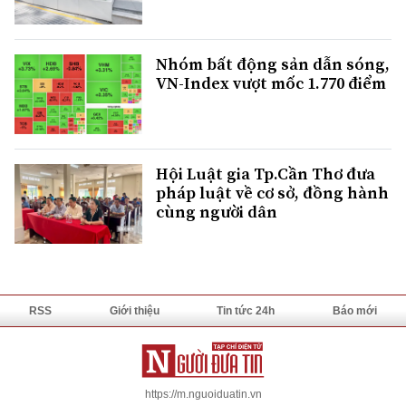
Nhóm bất động sản dẫn sóng,
VN-Index vượt mốc 1.770 điểm
Hội Luật gia Tp.Cần Thơ đưa
pháp luật về cơ sở, đồng hành
cùng người dân
RSS
Giới thiệu
Tin tức 24h
Báo mới
https://m.nguoiduatin.vn