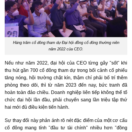
Hàng trăm cổ đông tham dự Đại hội đồng cổ đông thường niên
năm 2022 của CEO.
Nếu như năm 2022, đại hội của CEO từng gây "sốt" khi
thu hút gần 700 cổ đông tham dự trong bối cảnh cổ phiếu
tăng nóng, hội trường chật kín, thậm chí phải bố trí thêm
phòng theo dõi, thì từ năm 2023 đến nay, bức tranh đã
hoàn toàn đảo chiều. Doanh nghiệp liên tiếp không thể tổ
chức đại hội lần đầu, phải chuyển sang lần triệu tập thứ
hai mới đủ điều kiện tiến hành.
Sự thay đổi này phản ánh rõ nét đặc điểm của một cơ cấu
cổ đông mang tính "đầu tư tài chính" nhiều hơn "đồng