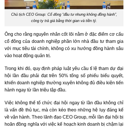
Chủ tịch CEO Group: Cổ đông “đầu tư nhưng không đồng hành”,
công ty trả giá bằng thời gian và tiền tỷ.
Ông cho rằng nguyên nhân cốt lõi nằm ở đặc điểm cơ cấu
cổ đông của doanh nghiệp phần lớn nhà đầu tư tham gia
với mục tiêu tài chính, không có xu hướng đồng hành sâu
vào hoạt động quản trị.
Trong khi đó, quy định pháp luật yêu cầu tỉ lệ tham dự đại
hội lần đầu phải đạt trên 50% tổng số phiếu biểu quyết,
khiến doanh nghiệp thường xuyên không đủ điều kiện tiến
hành ngay từ lần triệu tập đầu.
Việc không thể tổ chức đại hội ngay từ lần đầu không chỉ
là vấn đề thủ tục, mà còn kéo theo những hệ lụy đáng kể
về vận hành. Theo lãnh đạo CEO Group, mỗi lần đại hội bị
hoãn đồng nghĩa với việc kế hoạch kinh doanh bị chậm lại