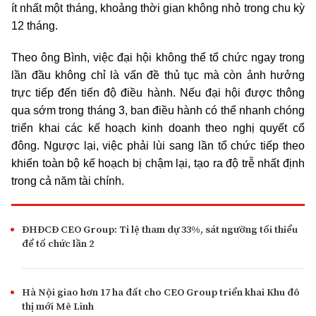
ít nhất một tháng, khoảng thời gian không nhỏ trong chu kỳ
12 tháng.
Theo ông Bình, việc đại hội không thể tổ chức ngay trong
lần đầu không chỉ là vấn đề thủ tục mà còn ảnh hưởng
trực tiếp đến tiến độ điều hành. Nếu đại hội được thông
qua sớm trong tháng 3, ban điều hành có thể nhanh chóng
triển khai các kế hoạch kinh doanh theo nghị quyết cổ
đông. Ngược lại, việc phải lùi sang lần tổ chức tiếp theo
khiến toàn bộ kế hoạch bị chậm lại, tạo ra độ trễ nhất định
trong cả năm tài chính.
ĐHĐCĐ CEO Group: Tỉ lệ tham dự 33%, sát ngưỡng tối thiểu
để tổ chức lần 2
Hà Nội giao hơn 17 ha đất cho CEO Group triển khai Khu đô
thị mới Mê Linh