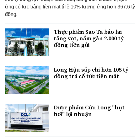
ứng cổ tức bằng tiền mặt tỉ lệ 10% tương ứng hơn 367,6 tỷ
đồng.
Thực phẩm Sao Ta báo lãi
tăng vọt, nắm gần 2.000 tỷ
đồng tiền gửi
Long Hậu sắp chi hơn 105 tỷ
đồng trả cổ tức tiền mặt
Dược phẩm Cửu Long "hụt
hơi" lợi nhuận