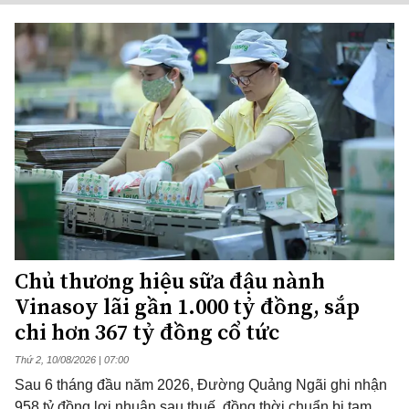
Chủ thương hiệu sữa đậu nành
Vinasoy lãi gần 1.000 tỷ đồng, sắp
chi hơn 367 tỷ đồng cổ tức
Thứ 2, 10/08/2026 | 07:00
Sau 6 tháng đầu năm 2026, Đường Quảng Ngãi ghi nhận
958 tỷ đồng lợi nhuận sau thuế, đồng thời chuẩn bị tạm