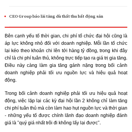
CEO Group báo lãi tăng dù thất thu bất động sản
Bên cạnh yếu tố thời gian, chi phí tổ chức đại hội cũng là
áp lực không nhỏ đối với doanh nghiệp. Mỗi lần tổ chức
lại kéo theo khoản chi lên tới hàng tỷ đồng, trong khi đây
chỉ là chi phí tuân thủ, không trực tiếp tạo ra giá trị gia tăng.
Điều này càng làm gia tăng gánh nặng trong bối cảnh
doanh nghiệp phải tối ưu nguồn lực và hiệu quả hoạt
động.
Trong bối cảnh doanh nghiệp phải tối ưu hiệu quả hoạt
động, việc lặp lại các kỳ đại hội lần 2 không chỉ làm tăng
chi phí tuân thủ mà còn làm hao hụt nguồn lực và thời gian
-
những yếu tố được chính lãnh đạo doanh nghiệp đánh
giá là "quý giá nhất trôi đi không lấy lại được".