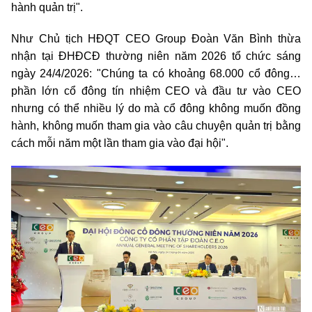
hành quản trị".
Như Chủ tịch HĐQT CEO Group Đoàn Văn Bình thừa
nhận tại ĐHĐCĐ thường niên năm 2026 tổ chức sáng
ngày 24/4/2026: "C
húng ta có khoảng 68.000 cổ đông…
phần lớn cổ đông tín nhiệm CEO và đầu tư vào CEO
nhưng có thể nhiều lý do mà cổ đông không muốn đồng
hành, không muốn tham gia vào câu chuyện quản trị bằng
cách mỗi năm một lần tham gia vào đại hội".