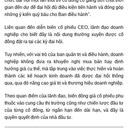
chức đại hội một lần thôi thì cổ đông cố gắng bớt chút thời
gian đến dự để đại hội đủ điều kiện tiến hành và đóng góp
những ý kiến quý báu cho Ban điều hành".
Liên quan đến diễn biến cổ phiếu CEO, lãnh đạo doanh
nghiệp cho biết đây là nội dung thường xuyên được cổ
đông đặt ra tại các kỳ đại hội.
Tuy nhiên, với vai trò của ban quản trị và điều hành, doanh
nghiệp không đưa ra khuyến nghị mua bán hay định
hướng giá cụ thể, mà tập trung vào việc thực hiện và hoàn
thành các kế hoạch kinh doanh đã được đại hội thông
qua, qua đó nâng cao giá trị và thương hiệu doanh nghiệp.
Theo quan điểm của lãnh đạo, biến động giá cổ phiếu phụ
thuộc vào cung cầu thị trường cũng như chiến lược đầu tư
của từng cổ đông, từ ngắn hạn đến dài hạn, và đây là
quyền quyết định của nhà đầu tư.