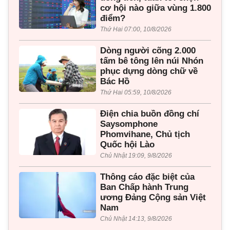
cơ hội nào giữa vùng 1.800
điểm?
Thứ Hai 07:00, 10/8/2026
Dòng người cõng 2.000
tấm bê tông lên núi Nhón
phục dựng dòng chữ về
Bác Hồ
Thứ Hai 05:59, 10/8/2026
Điện chia buồn đồng chí
Saysomphone
Phomvihane, Chủ tịch
Quốc hội Lào
Chủ Nhật 19:09, 9/8/2026
Thông cáo đặc biệt của
Ban Chấp hành Trung
ương Đảng Cộng sản Việt
Nam
Chủ Nhật 14:13, 9/8/2026