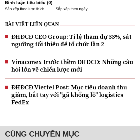
Bình luận tiêu biểu (
0
)
|
Sắp xếp theo lượt thích
Sắp xếp theo ngày
BÀI VIẾT LIÊN QUAN
ĐHĐCĐ CEO Group: Tỉ lệ tham dự 33%, sát
ngưỡng tối thiểu để tổ chức lần 2
Vinaconex trước thềm ĐHĐCĐ: Những câu
hỏi lớn về chiến lược mới
ĐHĐCĐ Viettel Post: Mục tiêu doanh thu
giảm, bắt tay với "gã khổng lồ" logistics
FedEx
CÙNG CHUYÊN MỤC