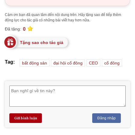
Cảm ơn bạn đã quan tâm đến nội dung trên. Hãy tặng sao để tiếp thêm
động lực cho tác giả có những bài viết hay hơn nữa.
0
Đã tặng:
Tặng sao cho tác giả
Tag:
bất động sản
đại hội cổ đông
CEO
cổ đông
Gửi bình luận
Đăng nhập