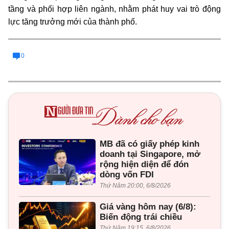
tầng và phối hợp liên ngành, nhằm phát huy vai trò động
lực tăng trưởng mới của thành phố.
0
MB đã có giấy phép kinh
doanh tại Singapore, mở
rộng hiện diện để đón
dòng vốn FDI
Thứ Năm 20:00, 6/8/2026
Giá vàng hôm nay (6/8):
Biến động trái chiều
Thứ Năm 19:15, 6/8/2026