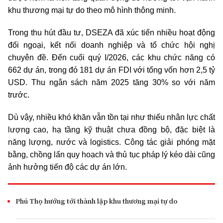
khu thương mại tự do theo mô hình thông minh.
Trong thu hút đầu tư, DSEZA đã xúc tiến nhiều hoạt động
đối ngoại, kết nối doanh nghiệp và tổ chức hội nghị
chuyên đề. Đến cuối quý I/2026, các khu chức năng có
662 dự án, trong đó 181 dự án FDI với tổng vốn hơn 2,5 tỷ
USD. Thu ngân sách năm 2025 tăng 30% so với năm
trước.
Dù vậy, nhiều khó khăn vẫn tồn tại như thiếu nhân lực chất
lượng cao, hạ tầng kỹ thuật chưa đồng bộ, đặc biệt là
năng lượng, nước và logistics. Công tác giải phóng mặt
bằng, chồng lấn quy hoạch và thủ tục pháp lý kéo dài cũng
ảnh hưởng tiến độ các dự án lớn.
Phú Thọ hướng tới thành lập khu thương mại tự do