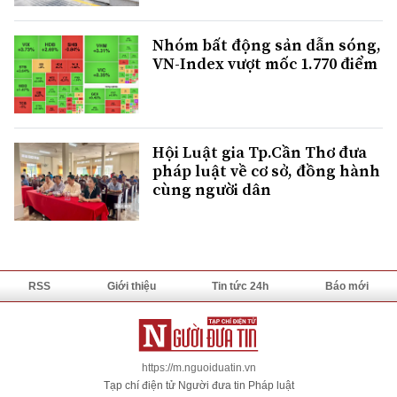
Nhóm bất động sản dẫn sóng,
VN-Index vượt mốc 1.770 điểm
Hội Luật gia Tp.Cần Thơ đưa
pháp luật về cơ sở, đồng hành
cùng người dân
RSS
Giới thiệu
Tin tức 24h
Báo mới
https://m.nguoiduatin.vn
Tạp chí điện tử Người đưa tin Pháp luật