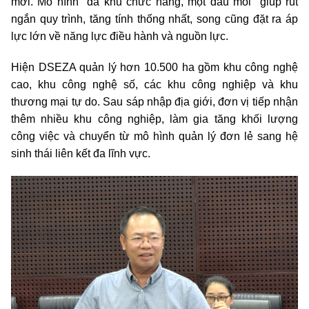
mới. Mô hình "đa khu chức năng, một đầu mối" giúp rút
ngắn quy trình, tăng tính thống nhất, song cũng đặt ra áp
lực lớn về năng lực điều hành và nguồn lực.
Hiện DSEZA quản lý hơn 10.500 ha gồm khu công nghệ
cao, khu công nghệ số, các khu công nghiệp và khu
thương mại tự do. Sau sáp nhập địa giới, đơn vị tiếp nhận
thêm nhiều khu công nghiệp, làm gia tăng khối lượng
công việc và chuyển từ mô hình quản lý đơn lẻ sang hệ
sinh thái liên kết đa lĩnh vực.