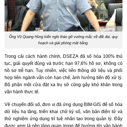
Ông Vũ Quang Hùng kiến nghị tháo gỡ vướng mắc về đất đai, quy
hoạch và giải phóng mặt bằng.
Trong cải cách hành chính, DSEZA đã số hóa 100% thủ
tục, giải quyết đúng và trước hạn 97,6% hồ sơ, không có
hồ sơ trễ hạn. Tuy nhiên, việc liên thông dữ liệu và phối
hợp liên ngành vẫn còn hạn chế, ảnh hưởng tiến độ xử lý.
Bộ phận một cửa đặt xa trụ sở cũng gây khó khăn trong
vận hành thực tế.
Về chuyển đổi số, đơn vị đã ứng dụng BIM-GIS để số hóa
dữ liệu hạ tầng, triển khai chữ ký số, văn bản điện tử và
thử nghiệm ứng dụng trí tuệ nhân tạo trong quản lý. Đây
được xem là nền tảng quan trọng để hướng tới vận hành