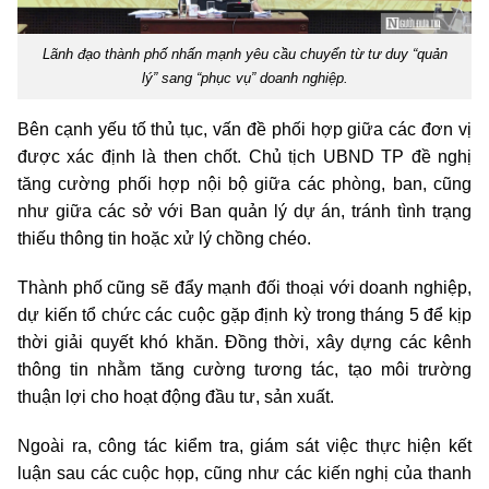
Lãnh đạo thành phố nhấn mạnh yêu cầu chuyển từ tư duy “quản
lý” sang “phục vụ” doanh nghiệp.
Bên cạnh yếu tố thủ tục, vấn đề phối hợp giữa các đơn vị
được xác định là then chốt. Chủ tịch UBND TP đề nghị
tăng cường phối hợp nội bộ giữa các phòng, ban, cũng
như giữa các sở với Ban quản lý dự án, tránh tình trạng
thiếu thông tin hoặc xử lý chồng chéo.
Thành phố cũng sẽ đẩy mạnh đối thoại với doanh nghiệp,
dự kiến tổ chức các cuộc gặp định kỳ trong tháng 5 để kịp
thời giải quyết khó khăn. Đồng thời, xây dựng các kênh
thông tin nhằm tăng cường tương tác, tạo môi trường
thuận lợi cho hoạt động đầu tư, sản xuất.
Ngoài ra, công tác kiểm tra, giám sát việc thực hiện kết
luận sau các cuộc họp, cũng như các kiến nghị của thanh