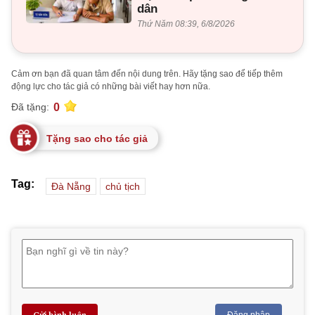
dân
Thứ Năm 08:39, 6/8/2026
Cảm ơn bạn đã quan tâm đến nội dung trên. Hãy tặng sao để tiếp thêm
động lực cho tác giả có những bài viết hay hơn nữa.
0
Đã tặng:
Tặng sao cho tác giả
Tag:
Đà Nẵng
chủ tịch
Gửi bình luận
Đăng nhập