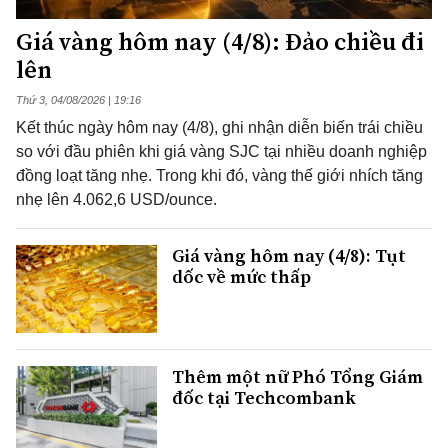
Giá vàng hôm nay (4/8): Đảo chiều đi
lên
Thứ 3, 04/08/2026 | 19:16
Kết thúc ngày hôm nay (4/8), ghi nhận diễn biến trái chiều
so với đầu phiên khi giá vàng SJC tại nhiều doanh nghiệp
đồng loạt tăng nhẹ. Trong khi đó, vàng thế giới nhích tăng
nhẹ lên 4.062,6 USD/ounce.
Giá vàng hôm nay (4/8): Tụt
dốc về mức thấp
Thêm một nữ Phó Tổng Giám
đốc tại Techcombank