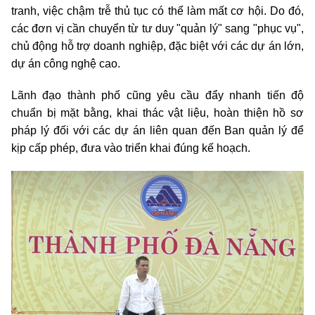
tranh, việc chậm trễ thủ tục có thể làm mất cơ hội. Do đó,
các đơn vị cần chuyển từ tư duy "quản lý" sang "phục vụ",
chủ động hỗ trợ doanh nghiệp, đặc biệt với các dự án lớn,
dự án công nghệ cao.
Lãnh đạo thành phố cũng yêu cầu đẩy nhanh tiến độ
chuẩn bị mặt bằng, khai thác vật liệu, hoàn thiện hồ sơ
pháp lý đối với các dự án liên quan đến Ban quản lý để
kịp cấp phép, đưa vào triển khai đúng kế hoạch.