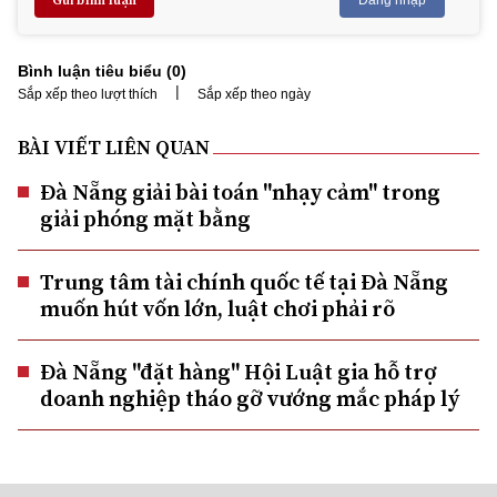
Bình luận tiêu biểu (
0
)
|
Sắp xếp theo lượt thích
Sắp xếp theo ngày
BÀI VIẾT LIÊN QUAN
Đà Nẵng giải bài toán "nhạy cảm" trong
giải phóng mặt bằng
Trung tâm tài chính quốc tế tại Đà Nẵng
muốn hút vốn lớn, luật chơi phải rõ
Đà Nẵng "đặt hàng" Hội Luật gia hỗ trợ
doanh nghiệp tháo gỡ vướng mắc pháp lý