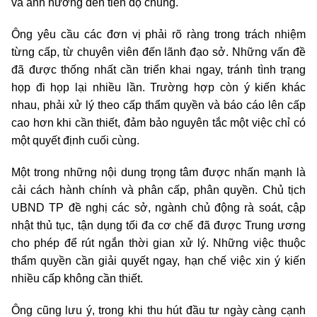
và ảnh hưởng đến tiến độ chung.
Ông yêu cầu các đơn vị phải rõ ràng trong trách nhiệm
từng cấp, từ chuyên viên đến lãnh đạo sở. Những vấn đề
đã được thống nhất cần triển khai ngay, tránh tình trạng
họp đi họp lại nhiều lần. Trường hợp còn ý kiến khác
nhau, phải xử lý theo cấp thẩm quyền và báo cáo lên cấp
cao hơn khi cần thiết, đảm bảo nguyên tắc một việc chỉ có
một quyết định cuối cùng.
Một trong những nội dung trọng tâm được nhấn mạnh là
cải cách hành chính và phân cấp, phân quyền. Chủ tịch
UBND TP đề nghị các sở, ngành chủ động rà soát, cập
nhật thủ tục, tận dụng tối đa cơ chế đã được Trung ương
cho phép để rút ngắn thời gian xử lý. Những việc thuộc
thẩm quyền cần giải quyết ngay, hạn chế việc xin ý kiến
nhiều cấp không cần thiết.
Ông cũng lưu ý, trong khi thu hút đầu tư ngày càng cạnh