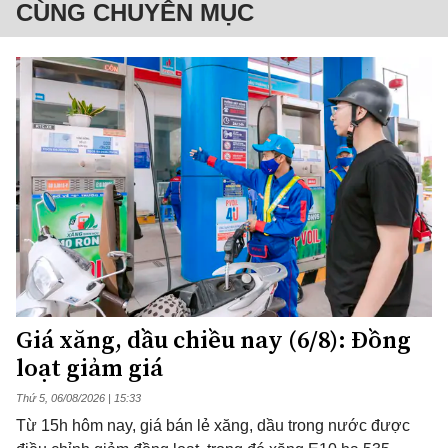
CÙNG CHUYÊN MỤC
Giá xăng, dầu chiều nay (6/8): Đồng
loạt giảm giá
Thứ 5, 06/08/2026 | 15:33
Từ 15h hôm nay, giá bán lẻ xăng, dầu trong nước được