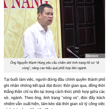
Ông Nguyễn Mạnh Hùng yêu cầu chấm dứt tình trạng hồ sơ “đi
vòng”, nâng cao hiệu quả phối hợp liên ngành.
Tại buổi làm việc, người đứng đầu chính quyền thành phố
ghi nhận những kết quả đạt được thời gian qua, đồng thời
thẳng thắn chỉ ra tồn tại trong cách thức phối hợp giữa các
sở, ngành. Theo ông, tình trạng "vòng vo", đùn đẩy trách
nhiệm vẫn xuất hiện, làm kéo dài thời gian xử lý công việc