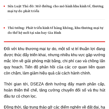
Sửa Luật Thủ đô: Mở đường cho mô hình khu kinh tế, thương
mại tự do phát triển
Thủ tướng: Phát triển kinh tế hàng không, khu thương mại tự
do thế hệ mới tại sân bay Gia Bình
Đối với khu thương mại tự do, một số vị trí thuận lợi đang
được thúc đẩy triển khai, nhưng nhiều khu vực gặp vướng
mắc lớn về giải phóng mặt bằng, chi phí cao và chồng lấn
quy hoạch. Tiến độ phản hồi của các cơ quan liên quan
còn chậm, làm giảm hiệu quả cải cách hành chính.
Thời gian tới, DSEZA định hướng đẩy mạnh phân cấp,
hoàn thiện thể chế, tăng cường chuyển đổi số và thu hút
đầu tư có chọn lọc.
Đồng thời, tập trung tháo gỡ các điểm nghẽn về đất đai, hạ