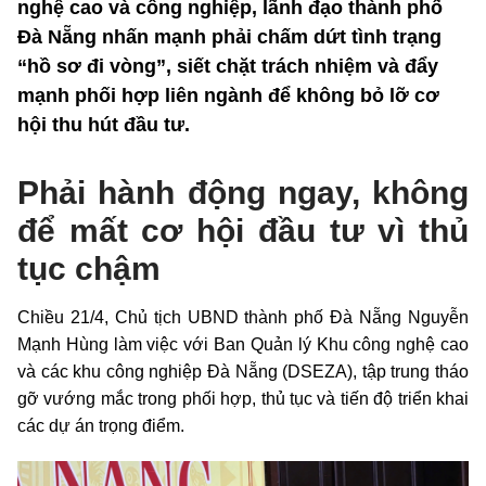
nghệ cao và công nghiệp, lãnh đạo thành phố
Đà Nẵng nhấn mạnh phải chấm dứt tình trạng
“hồ sơ đi vòng”, siết chặt trách nhiệm và đẩy
mạnh phối hợp liên ngành để không bỏ lỡ cơ
hội thu hút đầu tư.
Phải hành động ngay, không
để mất cơ hội đầu tư vì thủ
tục chậm
Chiều 21/4, Chủ tịch UBND thành phố Đà Nẵng Nguyễn
Mạnh Hùng làm việc với Ban Quản lý Khu công nghệ cao
và các khu công nghiệp Đà Nẵng (DSEZA), tập trung tháo
gỡ vướng mắc trong phối hợp, thủ tục và tiến độ triển khai
các dự án trọng điểm.