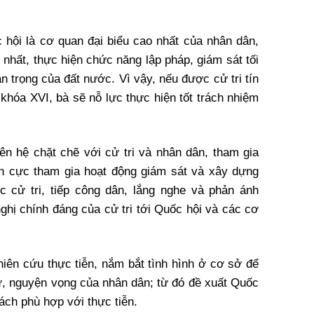
 hội là cơ quan đại biểu cao nhất của nhân dân,
nhất, thực hiện chức năng lập pháp, giám sát tối
n trọng của đất nước. Vì vậy, nếu được cử tri tín
khóa XVI, bà sẽ nỗ lực thực hiện tốt trách nhiệm
iên hệ chặt chẽ với cử tri và nhân dân, tham gia
ch cực tham gia hoạt động giám sát và xây dựng
c cử tri, tiếp công dân, lắng nghe và phản ánh
 nghị chính đáng của cử tri tới Quốc hội và các cơ
hiên cứu thực tiễn, nắm bắt tình hình ở cơ sở để
ư, nguyện vọng của nhân dân; từ đó đề xuất Quốc
ách phù hợp với thực tiễn.