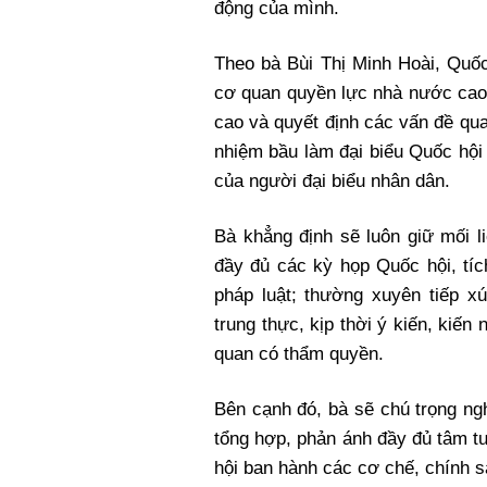
động của mình.
Theo bà Bùi Thị Minh Hoài, Quốc
cơ quan quyền lực nhà nước cao 
cao và quyết định các vấn đề qua
nhiệm bầu làm đại biểu Quốc hội 
của người đại biểu nhân dân.
Bà khẳng định sẽ luôn giữ mối l
đầy đủ các kỳ họp Quốc hội, tí
pháp luật; thường xuyên tiếp xú
trung thực, kịp thời ý kiến, kiến
quan có thẩm quyền.
Bên cạnh đó, bà sẽ chú trọng ng
tổng hợp, phản ánh đầy đủ tâm t
hội ban hành các cơ chế, chính s