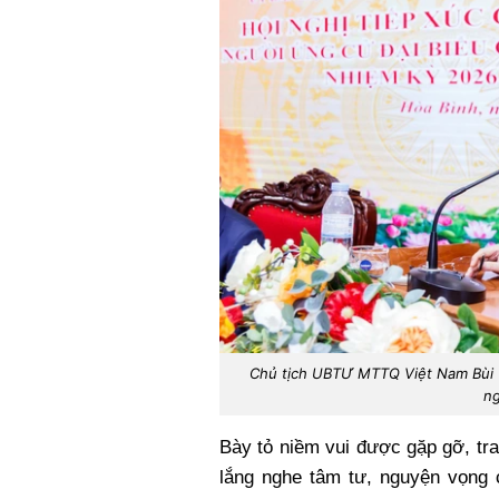
Chủ tịch UBTƯ MTTQ Việt Nam Bùi Th
ng
Bày tỏ niềm vui được gặp gỡ, tr
lắng nghe tâm tư, nguyện vọng 