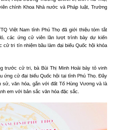
viên chính Khoa Nhà nước và Pháp luật, Trường
TTQ Việt Nam tỉnh Phú Thọ đã giới thiệu tóm tắt
ó, các ứng cử viên lần lượt trình bày dự kiến
 cử tri tín nhiệm bầu làm đại biểu Quốc hội khóa
g trước cử tri, bà Bùi Thị Minh Hoài bày tỏ vinh
u ứng cử đại biểu Quốc hội tại tỉnh Phú Thọ. Đây
ịch sử, văn hóa, gắn với đất Tổ Hùng Vương và là
anh em với bản sắc văn hóa đặc sắc.