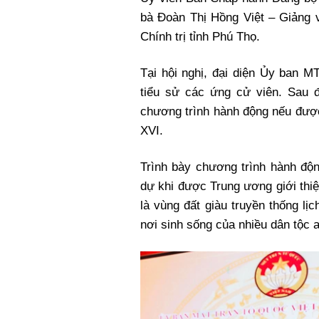
bà Đoàn Thị Hồng Việt – Giảng 
Chính trị tỉnh Phú Thọ.
Tại hội nghị, đại diện Ủy ban M
tiểu sử các ứng cử viên. Sau đ
chương trình hành động nếu được
XVI.
Trình bày chương trình hành độn
dự khi được Trung ương giới thiệ
là vùng đất giàu truyền thống l
nơi sinh sống của nhiều dân tộc 