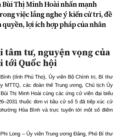
 Bùi Thị Minh Hoài nhấn mạnh
ng việc lắng nghe ý kiến cử tri, đề
 quyền, lợi ích hợp pháp của nhân
i tâm tư, nguyện vọng của
i tới Quốc hội
ình (tỉnh Phú Thọ), Ủy viên Bộ Chính trị, Bí thư
ủy MTTQ, các đoàn thể Trung ương, Chủ tịch Ủy
ùi Thị Minh Hoài cùng các ứng cử viên đại biểu
6–2031 thuộc đơn vị bầu cử số 5 đã tiếp xúc cử
 phường Hòa Bình và trực tuyến tới một số điểm
Phi Long – Ủy viên Trung ương Đảng, Phó Bí thư