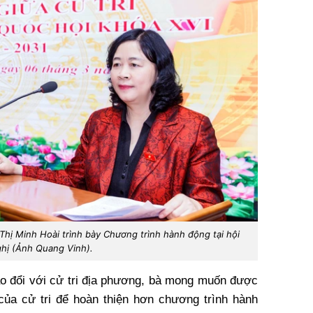
ị Minh Hoài trình bày Chương trình hành động tại hội
hị (Ảnh Quang Vinh).
ao đổi với cử tri địa phương, bà mong muốn được
của cử tri để hoàn thiện hơn chương trình hành