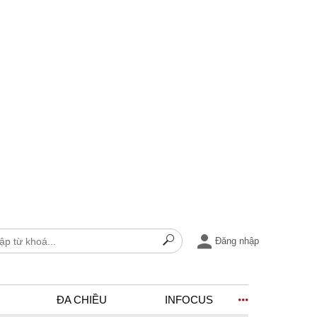
Đăng nhập
ĐA CHIỀU
INFOCUS