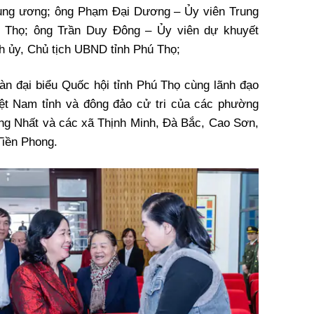
ung ương; ông Phạm Đại Dương – Ủy viên Trung
 Thọ; ông Trần Duy Đông – Ủy viên dự khuyết
h ủy, Chủ tịch UBND tỉnh Phú Thọ;
n đại biểu Quốc hội tỉnh Phú Thọ cùng lãnh đạo
 Nam tỉnh và đông đảo cử tri của các phường
ng Nhất và các xã Thịnh Minh, Đà Bắc, Cao Sơn,
iền Phong.