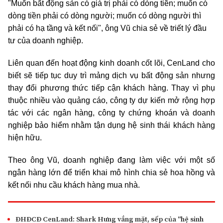
"Muốn bất động sản có giá trị phải có dòng tiền; muốn có
dòng tiền phải có dòng người; muốn có dòng người thì
phải có hạ tầng và kết nối", ông Vũ chia sẻ về triết lý đầu
tư của doanh nghiệp.
Liên quan đến hoạt động kinh doanh cốt lõi, CenLand cho
biết sẽ tiếp tục duy trì mảng dịch vụ bất động sản nhưng
thay đổi phương thức tiếp cận khách hàng. Thay vì phụ
thuộc nhiều vào quảng cáo, công ty dự kiến mở rộng hợp
tác với các ngân hàng, công ty chứng khoán và doanh
nghiệp bảo hiểm nhằm tận dụng hệ sinh thái khách hàng
hiện hữu.
Theo ông Vũ, doanh nghiệp đang làm việc với một số
ngân hàng lớn để triển khai mô hình chia sẻ hoa hồng và
kết nối nhu cầu khách hàng mua nhà.
ĐHĐCĐ CenLand: Shark Hưng vắng mặt, sếp của "hệ sinh