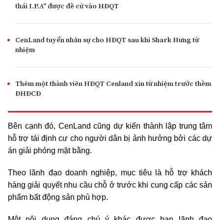
thái I.P.A" được đề cử vào HĐQT
CenLand tuyển nhân sự cho HĐQT sau khi Shark Hưng từ
nhiệm
Thêm một thành viên HĐQT Cenland xin từ nhiệm trước thềm
ĐHĐCĐ
Bên cạnh đó, CenLand cũng dự kiến thành lập trung tâm
hỗ trợ tái định cư cho người dân bị ảnh hưởng bởi các dự
án giải phóng mặt bằng.
Theo lãnh đạo doanh nghiệp, mục tiêu là hỗ trợ khách
hàng giải quyết nhu cầu chỗ ở trước khi cung cấp các sản
phẩm bất động sản phù hợp.
Một nội dung đáng chú ý khác được ban lãnh đạo