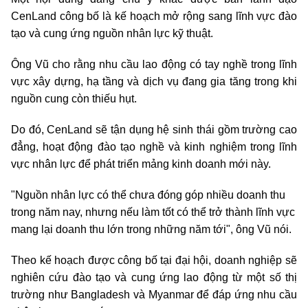
CenLand công bố là kế hoạch mở rộng sang lĩnh vực đào
tạo và cung ứng nguồn nhân lực kỹ thuật.
Ông Vũ cho rằng nhu cầu lao động có tay nghề trong lĩnh
vực xây dựng, hạ tầng và dịch vụ đang gia tăng trong khi
nguồn cung còn thiếu hụt.
Do đó, CenLand sẽ tận dụng hệ sinh thái gồm trường cao
đẳng, hoạt động đào tạo nghề và kinh nghiệm trong lĩnh
vực nhân lực để phát triển mảng kinh doanh mới này.
"Nguồn nhân lực có thể chưa đóng góp nhiều doanh thu
trong năm nay, nhưng nếu làm tốt có thể trở thành lĩnh vực
mang lại doanh thu lớn trong những năm tới", ông Vũ nói.
Theo kế hoạch được công bố tại đại hội, doanh nghiệp sẽ
nghiên cứu đào tạo và cung ứng lao động từ một số thị
trường như Bangladesh và Myanmar để đáp ứng nhu cầu