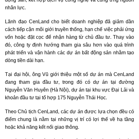
nhân lực.
Lãnh đạo CenLand cho biết doanh nghiệp đã giảm dần
cách tiếp cận môi giới truyền thống, hạn chế việc phải ứng
vốn hoặc đặt cọc để nhận hàng từ chủ đầu tư. Thay vào
đó, công ty định hướng tham gia sâu hơn vào quá trình
phát triển và vận hành các dự án bất động sản nhằm tạo
dòng tiền dài hạn.
Tại đại hội, ông Vũ giới thiệu một số dự án mà CenLand
đang tham gia đầu tư, trong đó có dự án tại đường
Nguyễn Văn Huyên (Hà Nội), dự án tại khu vực Đại Lải và
khoản đầu tư tại tổ hợp 175 Nguyễn Thái Học.
Theo Chủ tịch CenLand, các dự án được lựa chọn đều có
điểm chung là nằm tại những vị trí có lợi thế về hạ tầng
hoặc khả năng kết nối giao thông.