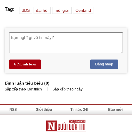
Tag:
BĐS
đại hội
môi giới
Cenland
Gửi bình luận
Đăng nhập
Bình luận tiêu biểu (
0
)
|
Sắp xếp theo lượt thích
Sắp xếp theo ngày
RSS
Giới thiệu
Tin tức 24h
Báo mới