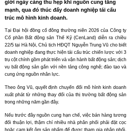
giới ngày càng thu hẹp khi nguồn cung tăng
mạnh, qua đó thúc đẩy doanh nghiệp tái cấu
trúc mô hình kinh doanh.
Tại Đại hội đồng cổ đông thường niên 2026 của Công ty
Cổ phần Bất động sản Thế Kỷ (CenLand) diễn ra chiều
22/5 tại Hà Nội, Chủ tịch HĐQT Nguyễn Trung Vũ cho biết
doanh nghiệp đang thực hiện tái cấu trúc chiến lược với 3
trụ cột chính gồm phát triển và vận hành bất động sản; dịch
vụ bất động sản gắn với nền tảng công nghệ; đào tạo và
cung ứng nguồn nhân lực.
Theo ông Vũ, quyết định chuyển đổi mô hình kinh doanh
xuất phát từ những thay đổi của thị trường bất động sản
trong những năm gần đây.
Nếu trước đây nguồn cung hạn chế, việc bán hàng tương
đối thuận lợi, thậm chí nhiều nhà phân phối phải đặt cọc
hoặc cam kết ôm sản phẩm để được tham gia phân phối,