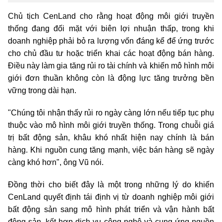
Chủ tịch CenLand cho rằng hoạt động môi giới truyền
thống đang đối mặt với biên lợi nhuận thấp, trong khi
doanh nghiệp phải bỏ ra lượng vốn đáng kể để ứng trước
cho chủ đầu tư hoặc triển khai các hoạt động bán hàng.
Điều này làm gia tăng rủi ro tài chính và khiến mô hình môi
giới đơn thuần không còn là động lực tăng trưởng bền
vững trong dài hạn.
"Chúng tôi nhận thấy rủi ro ngày càng lớn nếu tiếp tục phụ
thuộc vào mô hình môi giới truyền thống. Trong chuỗi giá
trị bất động sản, khâu khó nhất hiện nay chính là bán
hàng. Khi nguồn cung tăng mạnh, việc bán hàng sẽ ngày
càng khó hơn", ông Vũ nói.
Đồng thời cho biết đây là một trong những lý do khiến
CenLand quyết định tái định vị từ doanh nghiệp môi giới
bất động sản sang mô hình phát triển và vận hành bất
động sản, kết hợp dịch vụ công nghệ và cung ứng nguồn