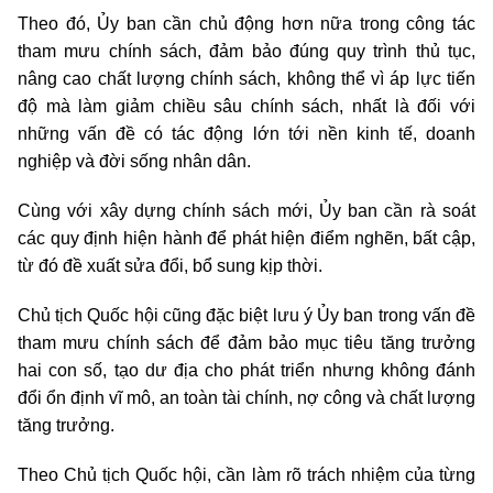
Theo đó, Ủy ban cần chủ động hơn nữa trong công tác
tham mưu chính sách, đảm bảo đúng quy trình thủ tục,
nâng cao chất lượng chính sách, không thể vì áp lực tiến
độ mà làm giảm chiều sâu chính sách, nhất là đối với
những vấn đề có tác động lớn tới nền kinh tế, doanh
nghiệp và đời sống nhân dân.
Cùng với xây dựng chính sách mới, Ủy ban cần rà soát
các quy định hiện hành để phát hiện điểm nghẽn, bất cập,
từ đó đề xuất sửa đổi, bổ sung kịp thời.
Chủ tịch Quốc hội cũng đặc biệt lưu ý Ủy ban trong vấn đề
tham mưu chính sách để đảm bảo mục tiêu tăng trưởng
hai con số, tạo dư địa cho phát triển nhưng không đánh
đổi ổn định vĩ mô, an toàn tài chính, nợ công và chất lượng
tăng trưởng.
Theo Chủ tịch Quốc hội, cần làm rõ trách nhiệm của từng