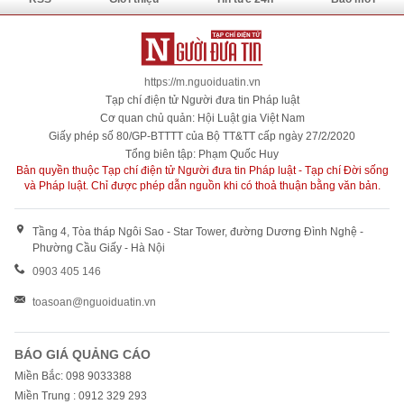
https://m.nguoiduatin.vn
Tạp chí điện tử Người đưa tin Pháp luật
Cơ quan chủ quản: Hội Luật gia Việt Nam
Giấy phép số 80/GP-BTTTT của Bộ TT&TT cấp ngày 27/2/2020
Tổng biên tập: Phạm Quốc Huy
Bản quyền thuộc Tạp chí điện tử Người đưa tin Pháp luật - Tạp chí Đời sống
và Pháp luật. Chỉ được phép dẫn nguồn khi có thoả thuận bằng văn bản.
Tầng 4, Tòa tháp Ngôi Sao - Star Tower, đường Dương Đình Nghệ -
Phường Cầu Giấy - Hà Nội
0903 405 146
toasoan@nguoiduatin.vn
BÁO GIÁ QUẢNG CÁO
Miền Bắc: 098 9033388
Miền Trung : 0912 329 293