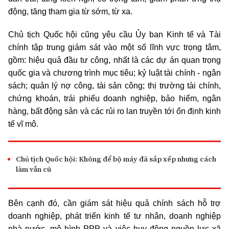
động, tăng tham gia từ sớm, từ xa.
Chủ tịch Quốc hội cũng yêu cầu Ủy ban Kinh tế và Tài
chính tập trung giám sát vào một số lĩnh vực trọng tâm,
gồm: hiệu quả đầu tư công, nhất là các dự án quan trọng
quốc gia và chương trình mục tiêu; kỷ luật tài chính - ngân
sách; quản lý nợ công, tài sản công; thị trường tài chính,
chứng khoán, trái phiếu doanh nghiệp, bảo hiểm, ngân
hàng, bất động sản và các rủi ro lan truyền tới ổn định kinh
tế vĩ mô.
Chủ tịch Quốc hội: Không để bộ máy đã sắp xếp nhưng cách
làm vẫn cũ
Bên cạnh đó, cần giám sát hiệu quả chính sách hỗ trợ
doanh nghiệp, phát triển kinh tế tư nhân, doanh nghiệp
nhà nước, mô hình PPP và việc huy động nguồn lực xã