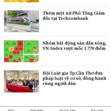
Thêm một nữ Phó Tổng Giám
đốc tại Techcombank
Nhóm bất động sản dẫn sóng,
VN-Index vượt mốc 1.770 điểm
Hội Luật gia Tp.Cần Thơ đưa
pháp luật về cơ sở, đồng hành
cùng người dân
RSS
Giới thiệu
Tin tức 24h
Báo mới