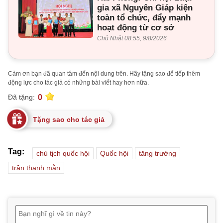
gia xã Nguyên Giáp kiện
toàn tổ chức, đẩy mạnh
hoạt động từ cơ sở
Chủ Nhật 08:55, 9/8/2026
Cảm ơn bạn đã quan tâm đến nội dung trên. Hãy tặng sao để tiếp thêm
động lực cho tác giả có những bài viết hay hơn nữa.
0
Đã tặng:
Tặng sao cho tác giả
Tag:
chủ tịch quốc hội
Quốc hội
tăng trưởng
trần thanh mẫn