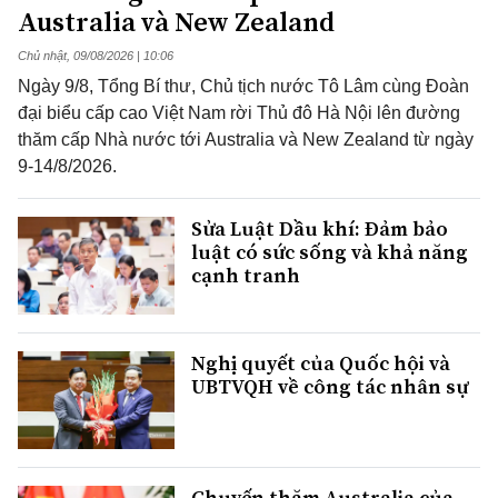
Australia và New Zealand
Chủ nhật, 09/08/2026 | 10:06
Ngày 9/8, Tổng Bí thư, Chủ tịch nước Tô Lâm cùng Đoàn
đại biểu cấp cao Việt Nam rời Thủ đô Hà Nội lên đường
thăm cấp Nhà nước tới Australia và New Zealand từ ngày
9-14/8/2026.
Sửa Luật Dầu khí: Đảm bảo
luật có sức sống và khả năng
cạnh tranh
Nghị quyết của Quốc hội và
UBTVQH về công tác nhân sự
Chuyến thăm Australia của