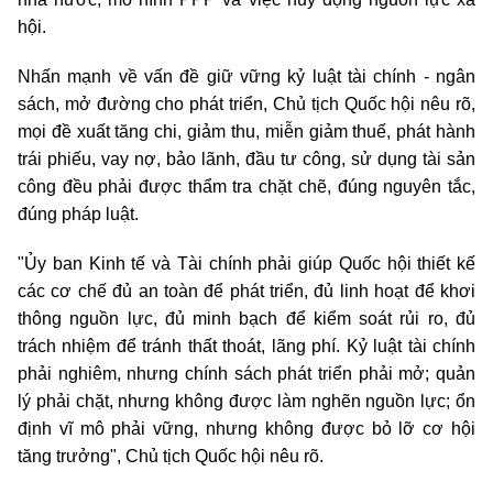
hội.
Nhấn mạnh về vấn đề giữ vững kỷ luật tài chính - ngân
sách, mở đường cho phát triển, Chủ tịch Quốc hội nêu rõ,
mọi đề xuất tăng chi, giảm thu, miễn giảm thuế, phát hành
trái phiếu, vay nợ, bảo lãnh, đầu tư công, sử dụng tài sản
công đều phải được thẩm tra chặt chẽ, đúng nguyên tắc,
đúng pháp luật.
"Ủy ban Kinh tế và Tài chính phải giúp Quốc hội thiết kế
các cơ chế đủ an toàn để phát triển, đủ linh hoạt để khơi
thông nguồn lực, đủ minh bạch để kiểm soát rủi ro, đủ
trách nhiệm để tránh thất thoát, lãng phí. Kỷ luật tài chính
phải nghiêm, nhưng chính sách phát triển phải mở; quản
lý phải chặt, nhưng không được làm nghẽn nguồn lực; ổn
định vĩ mô phải vững, nhưng không được bỏ lỡ cơ hội
tăng trưởng", Chủ tịch Quốc hội nêu rõ.