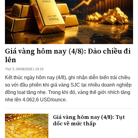
Giá vàng hôm nay (4/8): Đảo chiều đi
lên
Thứ 3, 04/08/2026 | 19:16
Kết thúc ngày hôm nay (4/8), ghi nhận diễn biến trái chiều
so với đầu phiên khi giá vàng SJC tại nhiều doanh nghiệp
đồng loạt tăng nhẹ. Trong khi đó, vàng thế giới nhích tăng
nhẹ lên 4.062,6 USD/ounce.
Giá vàng hôm nay (4/8): Tụt
dốc về mức thấp