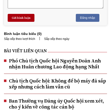
Gửi bình luận
Đăng nhập
Bình luận tiêu biểu (
0
)
|
Sắp xếp theo lượt thích
Sắp xếp theo ngày
BÀI VIẾT LIÊN QUAN
Phó Chủ tịch Quốc hội Nguyễn Doãn Anh
nhận Huân chương Lao động hạng Nhất
Chủ tịch Quốc hội: Không để bộ máy đã sắp
xếp nhưng cách làm vẫn cũ
Ban Thường vụ Đảng ủy Quốc hội xem xét,
cho ý kiến về công tác cán bộ