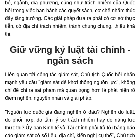
bộ, ngành, địa phương, cũng như trách nhiệm của Quốc
hội trong việc ban hành các quyết sách, cơ chế nhằm thúc
đẩy tăng trưởng. Các giải pháp đưa ra phải có cơ sở thực
tiễn, có địa chỉ trách nhiệm, tránh chung chung, thiếu khả
thi.
Giữ vững kỷ luật tài chính -
ngân sách
Liên quan tới công tác giám sát, Chủ tịch Quốc hội nhấn
mạnh yêu cầu "giám sát để khơi thông nguồn lực", không
chỉ để chỉ ra sai phạm mà quan trọng hơn là phát hiện rõ
điểm nghẽn, nguyên nhân và giải pháp.
"Nguồn lực quốc gia đang nghẽn ở đâu? Nghẽn do luật,
do phối hợp, do tâm lý sợ trách nhiệm hay do năng lực
thực thi? Ủy ban Kinh tế và Tài chính phải trả lời bằng báo
cáo giám sát có số liệu, địa chỉ, kiến nghị cụ thể", Chủ tịch