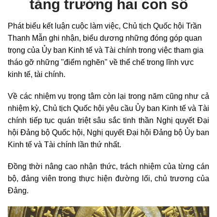
tăng trưởng hai con số
Phát biểu kết luận cuộc làm việc, Chủ tịch Quốc hội Trần
Thanh Mẫn
ghi nhận, biểu dương những đóng góp quan
trọng của Ủy ban Kinh tế và Tài chính trong việc tham gia
tháo gỡ những "điểm nghẽn" về thể chế trong lĩnh vực
kinh tế, tài chính.
Về các nhiệm vụ trọng tâm còn lại trong năm cũng như cả
nhiệm kỳ, Chủ tịch Quốc hội yêu cầu Ủy ban Kinh tế và Tài
chính tiếp tục quán triệt sâu sắc tinh thần Nghị quyết Đại
hội Đảng bộ Quốc hội, Nghị quyết Đại hội Đảng bộ Ủy ban
Kinh tế và Tài chính lần thứ nhất.
Đồng thời nâng cao nhận thức, trách nhiệm của từng cán
bộ, đảng viên trong thực hiện đường lối, chủ trương của
Đảng.