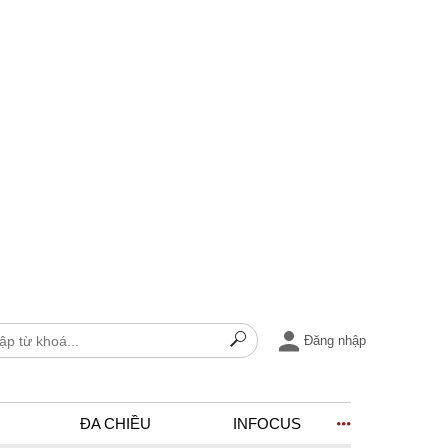
Đăng nhập
ĐA CHIỀU
INFOCUS