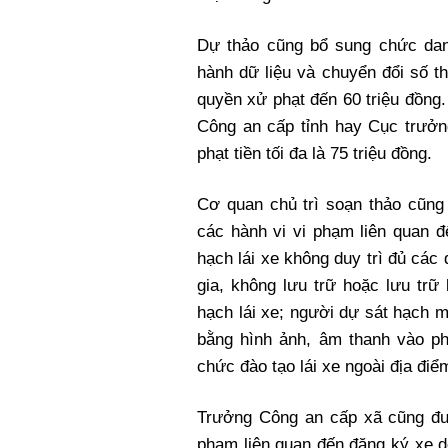
Dự thảo cũng bổ sung chức dan
hành dữ liệu và chuyển đổi số 
quyền xử phạt đến 60 triệu đồng
Công an cấp tỉnh hay Cục trưở
phạt tiền tối đa là 75 triệu đồng.
Cơ quan chủ trì soạn thảo cũn
các hành vi vi phạm liên quan đ
hạch lái xe không duy trì đủ các
gia, không lưu trữ hoặc lưu trữ
hạch lái xe; người dự sát hạch man
bằng hình ảnh, âm thanh vào phò
chức đào tạo lái xe ngoài địa điểm
Trưởng Công an cấp xã cũng đư
phạm liên quan đến đăng ký xe d