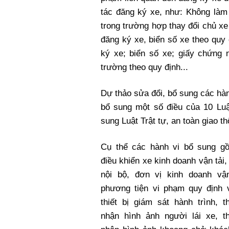
tác đăng ký xe, như: Không làm
trong trường hợp thay đổi chủ xe
đăng ký xe, biển số xe theo quy
ký xe; biển số xe; giấy chứng 
trường theo quy định...
Dự thảo sửa đổi, bổ sung các hàn
bổ sung một số điều của 10 Luật
sung Luật Trật tự, an toàn giao t
Cụ thể các hành vi bổ sung g
điều khiển xe kinh doanh vận tải,
nội bộ, đơn vị kinh doanh vận
phương tiện vi phạm quy định v
thiết bị giám sát hành trình, th
nhận hình ảnh người lái xe, th