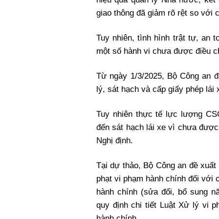
giao thông đã giảm rõ rệt so với 
Tuy nhiên, tình hình trật tự, an
một số hành vi chưa được điều c
Từ ngày 1/3/2025, Bộ Công an đ
lý, sát hạch và cấp giấy phép lái
Tuy nhiên thực tế lực lượng CS
đến sát hạch lái xe vì chưa được
Nghị định.
Tại dự thảo, Bộ Công an đề xuất
phạt vi phạm hành chính đối với
hành chính (sửa đổi, bổ sung n
quy định chi tiết Luật Xử lý vi
hành chính.