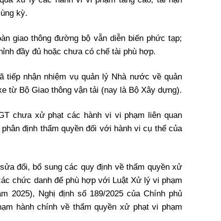
cùng kỳ.
 toàn giao thông đường bộ vẫn diễn biến phức tạp;
hỉnh đầy đủ hoặc chưa có chế tài phù hợp.
ã tiếp nhận nhiệm vụ quản lý Nhà nước về quản
 xe từ Bộ Giao thông vận tải (nay là Bộ Xây dựng).
GT chưa xử phạt các hành vi vi phạm liên quan
 phân định thẩm quyền đối với hành vi cụ thể của
 sửa đổi, bổ sung các quy định về thẩm quyền xử
 các chức danh để phù hợp với Luật Xử lý vi phạm
ăm 2025), Nghị định số 189/2025 của Chính phủ
 phạm hành chính về thẩm quyền xử phạt vi phạm