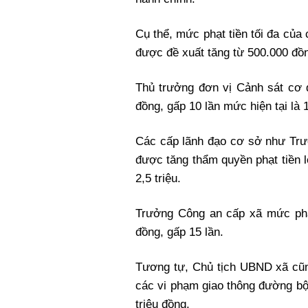
Cụ thể, mức phạt tiền tối đa của
được đề xuất tăng từ 500.000 đồng
Thủ trưởng đơn vị Cảnh sát cơ đ
đồng, gấp 10 lần mức hiện tại là 1
Các cấp lãnh đạo cơ sở như Trư
được tăng thẩm quyền phạt tiền l
2,5 triệu.
Trưởng Công an cấp xã mức phạt 
đồng, gấp 15 lần.
Tương tự, Chủ tịch UBND xã cũn
các vi phạm giao thông đường bộ l
triệu đồng.