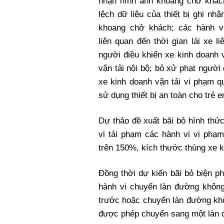
nhận hình ảnh khoang chở khách
lệch dữ liệu của thiết bị ghi nhậ
khoang chở khách; các hành v
liên quan đến thời gian lái xe li
người điều khiển xe kinh doanh v
vận tải nội bộ; bỏ xử phạt người 
xe kinh doanh vận tải vi phạm q
sử dụng thiết bị an toàn cho trẻ 
Dự thảo đề xuất bãi bỏ hình thức
vi tái phạm các hành vi vi phạ
trên 150%, kích thước thùng xe k
Đồng thời dự kiến bãi bỏ biện p
hành vi chuyển làn đường không
trước hoặc chuyển làn đường khô
được phép chuyển sang một làn đ