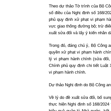
Xi nhan Trái Phải
Theo dự thảo Tờ trình của Bộ Cô
Bạn đọc viết
số điều của Nghị định số 168/2
phủ quy định xử phạt vi phạm hàn
vực giao thông đường bộ; trừ điể
xuất sửa đổi và lấy ý kiến nhân d
Trong đó, đáng chú ý, Bộ Công a
quyền xử phạt vi phạm hành chín
lý vi phạm hành chính (sửa đổi
Chính phủ quy định chi tiết Luậ
vi phạm hành chính.
Dự thảo Nghị định do Bộ Công an 
Về lý do đề xuất sửa đổi, bổ sun
thực hiện Nghị định số 168/202
hiệu quả quản lý Nhà nước, kết 