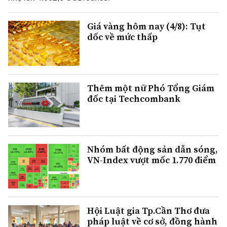
Giá vàng hôm nay (4/8): Tụt
dốc về mức thấp
Thêm một nữ Phó Tổng Giám
đốc tại Techcombank
Nhóm bất động sản dẫn sóng,
VN-Index vượt mốc 1.770 điểm
Hội Luật gia Tp.Cần Thơ đưa
pháp luật về cơ sở, đồng hành