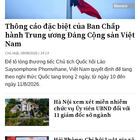
Thông cáo đặc biệt của Ban Chấp
hành Trung ương Đảng Cộng sản Việt
Nam
Chủ nhật, 09/08/2026 | 14:13
Để tỏ lòng thương tiếc Chủ tịch Quốc hội Lào
Saysomphone Phomvihane, Việt Nam quyết định để tang
theo nghi thức Quốc tang trong 2 ngày, từ ngày 10 đến
ngày 11/8/2026.
Hà Nội xem xét miễn nhiễm
chức vụ Ủy viên UBND đối với
11 giám đốc sở ngành
Hải Phòng: Chi hội Luật gia xã