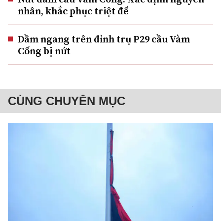
nhân, khắc phục triệt để
Dầm ngang trên đỉnh trụ P29 cầu Vàm
Cống bị nứt
CÙNG CHUYÊN MỤC