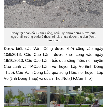
Ngay tại chân cầu Vàm Cống, nhiều ly nhựa chứa nước của
người đi đường thiếu ý thức để lại, chưa được thu dọn (Ảnh:
Thanh Lâm).
Được biết, cầu Vàm Cống được khởi công vào ngày
10/9/2013. Cầu Cao Lãnh được khởi công vào ngày
19/10/2013. Cầu Cao Lãnh bắc qua sông Tiền, nối huyện
Cao Lãnh và TP.Cao Lãnh với huyện Lấp Vò (tỉnh Đồng
Tháp). Cầu Vàm Cống bắc qua sông Hậu, nối huyện Lấp
Vò (tỉnh Đồng Tháp) và quận Thốt Nốt (TP.Cần Thơ).