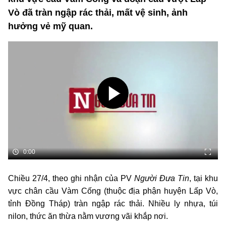
Vò đã tràn ngập rác thải, mất vệ sinh, ảnh
hưởng vẻ mỹ quan.
0:00
Chiều 27/4, theo ghi nhận của PV
Người Đưa Tin
, tại khu
vực chân cầu Vàm Cống (thuộc địa phận huyện Lấp Vò,
tỉnh Đồng Tháp) tràn ngập rác thải. Nhiều ly nhựa, túi
nilon, thức ăn thừa nằm vương vãi khắp nơi.