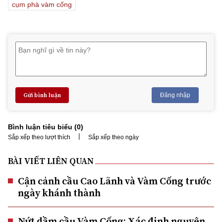
cụm phà vàm cống
Gửi bình luận
Đăng nhập
Bình luận tiêu biểu (
0
)
|
Sắp xếp theo lượt thích
Sắp xếp theo ngày
BÀI VIẾT LIÊN QUAN
Cận cảnh cầu Cao Lãnh và Vàm Cống trước
ngày khánh thành
Nứt dầm cầu Vàm Cống: Xác định nguyên