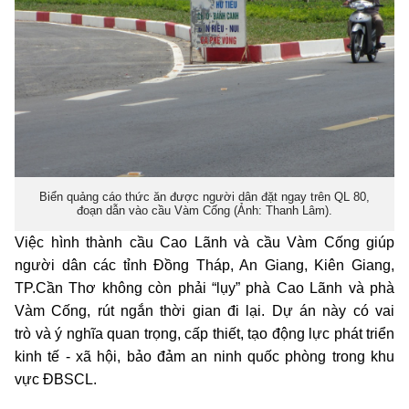
Biển quảng cáo thức ăn được người dân đặt ngay trên QL 80,
đoạn dẫn vào cầu Vàm Cống (Ảnh: Thanh Lâm).
Việc hình thành cầu Cao Lãnh và cầu Vàm Cống giúp
người dân các tỉnh Đồng Tháp, An Giang, Kiên Giang,
TP.Cần Thơ không còn phải “lụy” phà Cao Lãnh và phà
Vàm Cống, rút ngắn thời gian đi lại. Dự án này có vai
trò và ý nghĩa quan trọng, cấp thiết, tạo động lực phát triển
kinh tế - xã hội, bảo đảm an ninh quốc phòng trong khu
vực ĐBSCL.