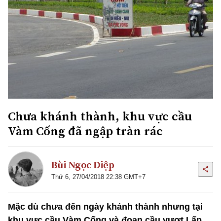
Chưa khánh thành, khu vực cầu
Vàm Cống đã ngập tràn rác
Bùi Ngọc Điệp
Thứ 6, 27/04/2018 22:38 GMT+7
Mặc dù chưa đến ngày khánh thành nhưng tại
khu vực cầu Vàm Cống và đoạn cầu vượt Lấp