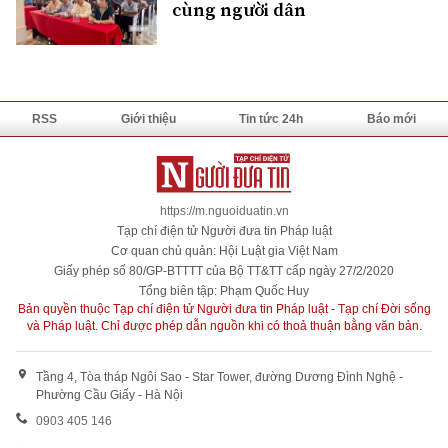
cùng người dân
RSS
Giới thiệu
Tin tức 24h
Báo mới
https://m.nguoiduatin.vn
Tạp chí điện tử Người đưa tin Pháp luật
Cơ quan chủ quản: Hội Luật gia Việt Nam
Giấy phép số 80/GP-BTTTT của Bộ TT&TT cấp ngày 27/2/2020
Tổng biên tập: Phạm Quốc Huy
Bản quyền thuộc Tạp chí điện tử Người đưa tin Pháp luật - Tạp chí Đời sống
và Pháp luật. Chỉ được phép dẫn nguồn khi có thoả thuận bằng văn bản.
Tầng 4, Tòa tháp Ngôi Sao - Star Tower, đường Dương Đình Nghệ -
Phường Cầu Giấy - Hà Nội
0903 405 146