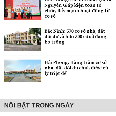
Nguyên Giáp kiện toàn tổ
chức, đẩy mạnh hoạt động từ
cơ sở
Bắc Ninh: 570 cơ sở nhà, đất
dôi dư và hơn 500 cơ sở đang
bỏ trống
Hải Phòng: Hàng trăm cơ sở
nhà, đất dôi dư chưa được xử
lý triệt để
NỔI BẬT TRONG NGÀY