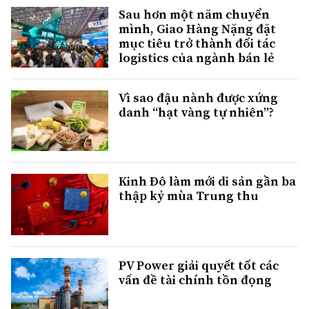
Sau hơn một năm chuyển
mình, Giao Hàng Nặng đặt
mục tiêu trở thành đối tác
logistics của ngành bán lẻ
Vì sao đậu nành được xứng
danh “hạt vàng tự nhiên”?
Kinh Đô làm mới di sản gần ba
thập kỷ mùa Trung thu
PV Power giải quyết tốt các
vấn đề tài chính tồn đọng