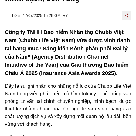
Thứ 5, 17/07/2025 15:28 GMT+7
Công ty TNHH Bảo hiểm Nhân thọ Chubb Việt
Nam (Chubb Life Việt Nam) vừa được vinh danh
tại hạng mục “Sáng kiến Kênh phân phối Đại lý
của Năm” (Agency Distribution Channel
Initiative of the Year) của Giải thưởng Bảo hiểm
Châu Á 2025 (Insurance Asia Awards 2025).
Đây là sự ghi nhận cho những nỗ lực của Chubb Life Việt
Nam trong việc phát triển mô hình Infinity – hệ thống văn
phòng tư vấn tài chính chuyên nghiệp, minh bạch, được
thiết kế nhằm chuẩn hóa đội ngũ tư vấn viên, nâng cao
chất lượng dịch vụ và xây dựng mối quan hệ lâu dài, bền
vững với khách hàng.