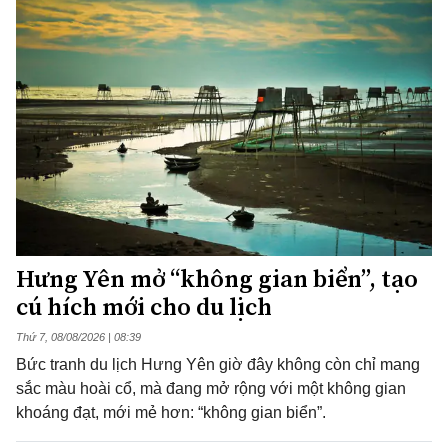
Hưng Yên mở “không gian biển”, tạo
cú hích mới cho du lịch
Thứ 7, 08/08/2026 | 08:39
Bức tranh du lịch Hưng Yên giờ đây không còn chỉ mang
sắc màu hoài cổ, mà đang mở rộng với một không gian
khoáng đạt, mới mẻ hơn: “không gian biển”.