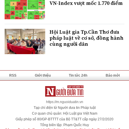
VN-Index vượt mốc 1.770 điểm
Hội Luật gia Tp.Cần Thơ đưa
pháp luật về cơ sở, đồng hành
cùng người dân
RSS
Giới thiệu
Tin tức 24h
Báo mới
https://m.nguoiduatin.vn
Tạp chí điện tử Người đưa tin Pháp luật
Cơ quan chủ quản: Hội Luật gia Việt Nam
Giấy phép số 80/GP-BTTTT của Bộ TT&TT cấp ngày 27/2/2020
Tổng biên tập: Phạm Quốc Huy