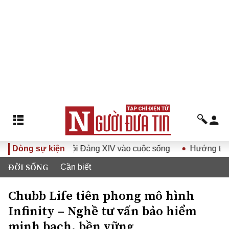
 quyết Đại hội Đảng XIV vào cuộc sống
Dòng sự kiện
Hướng tới Đại hội
ĐỜI SỐNG
Cần biết
Chubb Life tiên phong mô hình
Infinity – Nghề tư vấn bảo hiểm
minh bạch, bền vững