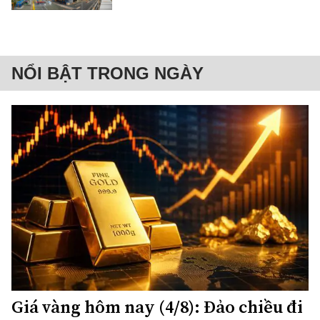
NỔI BẬT TRONG NGÀY
Giá vàng hôm nay (4/8): Đảo chiều đi