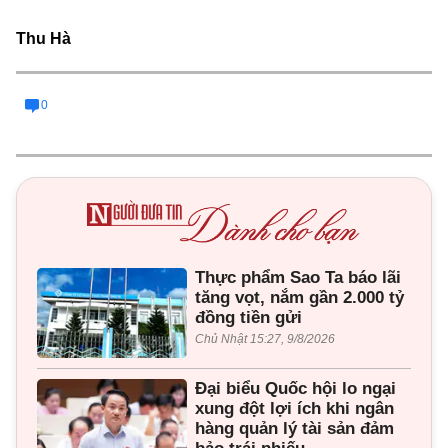
Thu Hà
0
Thực phẩm Sao Ta báo lãi
tăng vọt, nắm gần 2.000 tỷ
đồng tiền gửi
Chủ Nhật 15:27, 9/8/2026
Đại biểu Quốc hội lo ngại
xung đột lợi ích khi ngân
hàng quản lý tài sản đảm