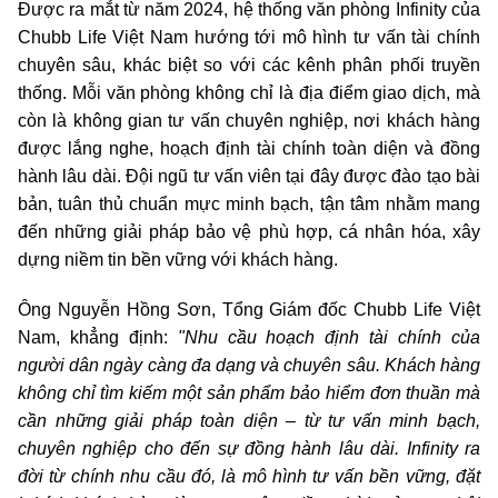
Được ra mắt từ năm 2024, hệ thống văn phòng Infinity của
Chubb Life Việt Nam hướng tới mô hình tư vấn tài chính
chuyên sâu, khác biệt so với các kênh phân phối truyền
thống. Mỗi văn phòng không chỉ là địa điểm giao dịch, mà
còn là không gian tư vấn chuyên nghiệp, nơi khách hàng
được lắng nghe, hoạch định tài chính toàn diện và đồng
hành lâu dài. Đội ngũ tư vấn viên tại đây được đào tạo bài
bản, tuân thủ chuẩn mực minh bạch, tận tâm nhằm mang
đến những giải pháp bảo vệ phù hợp, cá nhân hóa, xây
dựng niềm tin bền vững với khách hàng.
Ông Nguyễn Hồng Sơn, Tổng Giám đốc Chubb Life Việt
Nam, khẳng định:
"Nhu cầu hoạch định tài chính của
người dân ngày càng đa dạng và chuyên sâu. Khách hàng
không chỉ tìm kiếm một sản phẩm bảo hiểm đơn thuần mà
cần những giải pháp toàn diện – từ tư vấn minh bạch,
chuyên nghiệp cho đến sự đồng hành lâu dài. Infinity ra
đời từ chính nhu cầu đó, là mô hình tư vấn bền vững, đặt