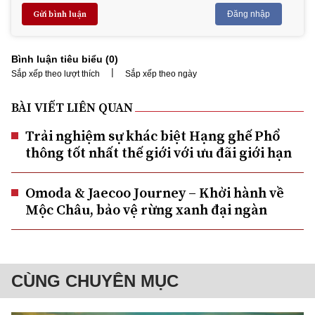
Gửi bình luận
Đăng nhập
Bình luận tiêu biểu (
0
)
|
Sắp xếp theo lượt thích
Sắp xếp theo ngày
BÀI VIẾT LIÊN QUAN
Trải nghiệm sự khác biệt Hạng ghế Phổ
thông tốt nhất thế giới với ưu đãi giới hạn
Omoda & Jaecoo Journey – Khởi hành về
Mộc Châu, bảo vệ rừng xanh đại ngàn
CÙNG CHUYÊN MỤC