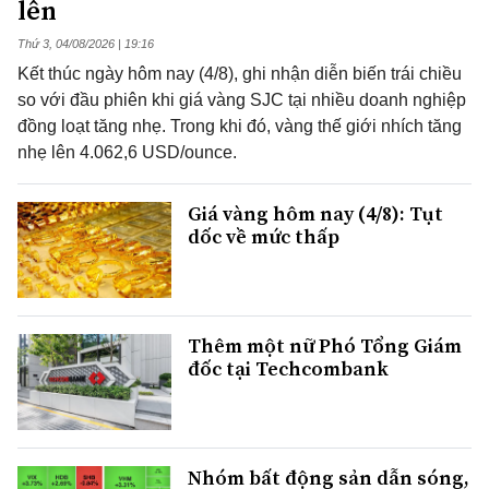
lên
Thứ 3, 04/08/2026 | 19:16
Kết thúc ngày hôm nay (4/8), ghi nhận diễn biến trái chiều
so với đầu phiên khi giá vàng SJC tại nhiều doanh nghiệp
đồng loạt tăng nhẹ. Trong khi đó, vàng thế giới nhích tăng
nhẹ lên 4.062,6 USD/ounce.
Giá vàng hôm nay (4/8): Tụt
dốc về mức thấp
Thêm một nữ Phó Tổng Giám
đốc tại Techcombank
Nhóm bất động sản dẫn sóng,