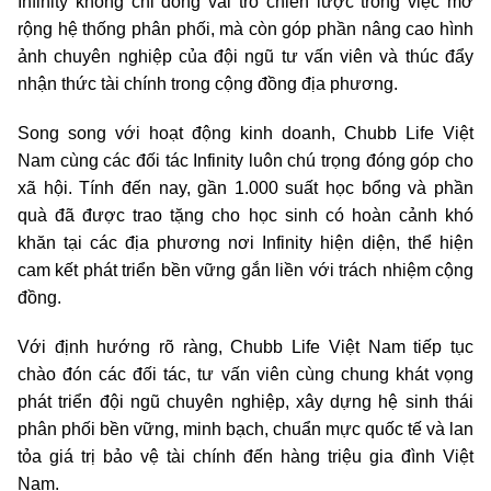
Infinity không chỉ đóng vai trò chiến lược trong việc mở
rộng hệ thống phân phối, mà còn góp phần nâng cao hình
ảnh chuyên nghiệp của đội ngũ tư vấn viên và thúc đẩy
nhận thức tài chính trong cộng đồng địa phương.
Song song với hoạt động kinh doanh, Chubb Life Việt
Nam cùng các đối tác Infinity luôn chú trọng đóng góp cho
xã hội. Tính đến nay, gần 1.000 suất học bổng và phần
quà đã được trao tặng cho học sinh có hoàn cảnh khó
khăn tại các địa phương nơi Infinity hiện diện, thể hiện
cam kết phát triển bền vững gắn liền với trách nhiệm cộng
đồng.
Với định hướng rõ ràng, Chubb Life Việt Nam tiếp tục
chào đón các đối tác, tư vấn viên cùng chung khát vọng
phát triển đội ngũ chuyên nghiệp, xây dựng hệ sinh thái
phân phối bền vững, minh bạch, chuẩn mực quốc tế và lan
tỏa giá trị bảo vệ tài chính đến hàng triệu gia đình Việt
Nam.