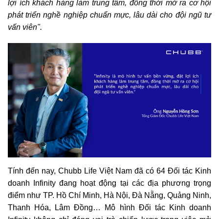
lợi ích khách hàng làm trung tâm, đồng thời mở ra cơ hội
phát triển nghề nghiệp chuẩn mực, lâu dài cho đội ngũ tư
vấn viên".
Tính đến nay, Chubb Life Việt Nam đã có 64 Đối tác Kinh
doanh Infinity đang hoạt động tại các địa phương trọng
điểm như TP. Hồ Chí Minh, Hà Nội, Đà Nẵng, Quảng Ninh,
Thanh Hóa, Lâm Đồng… Mô hình Đối tác Kinh doanh