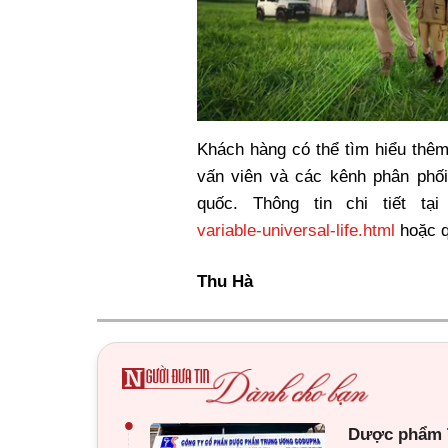
Khách hàng có thể tìm hiểu thêm
vấn viên và các kênh phân phối
quốc. Thông tin chi tiết tạ
variable-universal-life.html
hoặc q
Thu Hà
•
Dược phẩm T