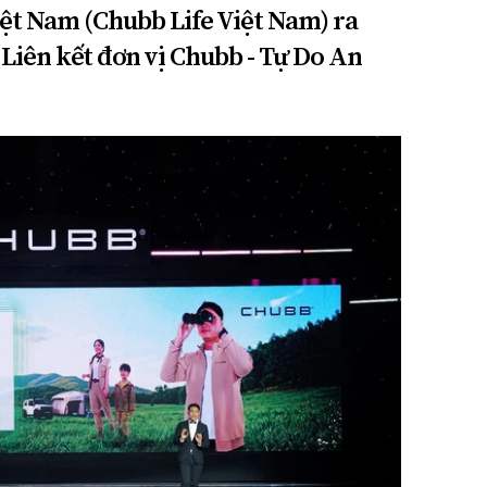
ệt Nam (Chubb Life Việt Nam) ra
iên kết đơn vị Chubb - Tự Do An