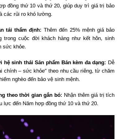
p đồng thứ 10 và thứ 20, giúp duy trì giá trị bảo
à các rủi ro khó lường.
n tái thẩm định:
Thêm đến 25% mệnh giá bảo
g trong cuộc đời khách hàng như kết hôn, sinh
h sức khỏe.
ới hệ sinh thái Sản phẩm Bán kèm đa dạng:
Dễ
ài chính – sức khỏe" theo nhu cầu riêng, từ chăm
h hiểm nghèo đến bảo vệ sinh mệnh.
ăng theo thời gian gắn bó:
Nhận thêm giá trị tích
ệu lực đến Năm hợp đồng thứ 10 và thứ 20.