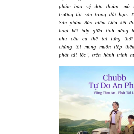
phẩm bảo vệ đơn thuần, mà c
trưởng tài sản trong dài hạn. 
Sản phẩm Bảo hiểm Liên kết đơ
hoạt kết hợp giữa tính năng 
nhu cầu cụ thể tại từng thờ
chúng tôi mong muốn tiếp thê
phát tài lộc", trên hành trình h