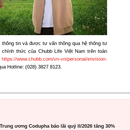
 thông tin và được tư vấn thông qua hệ thống tư
 chính thức của Chubb Life Việt Nam trên toàn
i
https://www.chubb.com/vn-vn/personal/envision-
ua Hotline: (028) 3827 8123.
rung ương Codupha báo lãi quý II/2026 tăng 30%