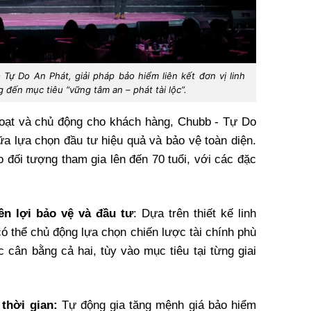
Tự Do An Phát, giải pháp bảo hiểm liên kết đơn vị linh
 đến mục tiêu “vững tâm an – phát tài lộc”.
hoạt và chủ động cho khách hàng, Chubb - Tự Do
ữa lựa chọn đầu tư hiệu quả và bảo vệ toàn diện.
 đối tượng tham gia lên đến 70 tuổi, với các đặc
ền lợi bảo vệ và đầu tư
: Dựa trên thiết kế linh
ó thể chủ động lựa chọn chiến lược tài chính phù
 cân bằng cả hai, tùy vào mục tiêu tại từng giai
thời gian:
Tự động gia tăng mệnh giá bảo hiểm