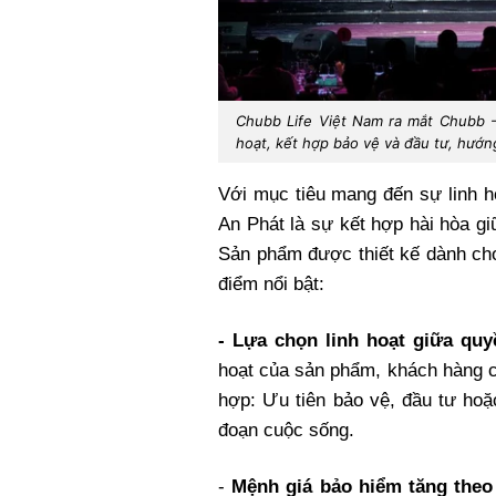
Chubb Life Việt Nam ra mắt Chubb - 
hoạt, kết hợp bảo vệ và đầu tư, hướng
Với mục tiêu mang đến sự linh 
An Phát là sự kết hợp hài hòa gi
Sản phẩm được thiết kế dành cho
điểm nổi bật:
- Lựa chọn linh hoạt giữa quy
hoạt của sản phẩm, khách hàng c
hợp: Ưu tiên bảo vệ, đầu tư hoặc
đoạn cuộc sống.
-
Mệnh giá bảo hiểm tăng theo 