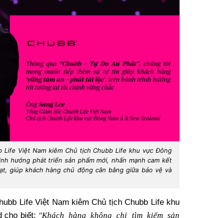
 Life Việt Nam kiêm Chủ tịch Chubb Life khu vực Đông
ịnh hướng phát triển sản phẩm mới, nhấn mạnh cam kết
oạt, giúp khách hàng chủ động cân bằng giữa bảo vệ và
ubb Life Việt Nam kiêm Chủ tịch Chubb Life khu
"Khách hàng không chỉ tìm kiếm sản
 cho biết: