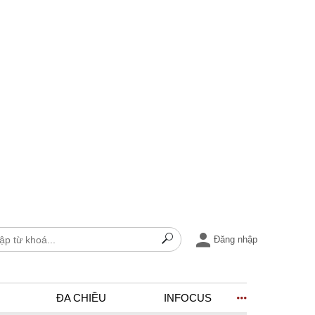
Đăng nhập
ĐA CHIỀU
INFOCUS