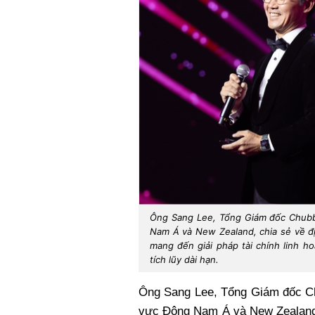
Ông Sang Lee, Tổng Giám đốc Chubb
Nam Á và New Zealand, chia sẻ về đ
mang đến giải pháp tài chính linh h
tích lũy dài hạn.
Ông Sang Lee, Tổng Giám đốc Ch
vực Đông Nam Á và New Zealand