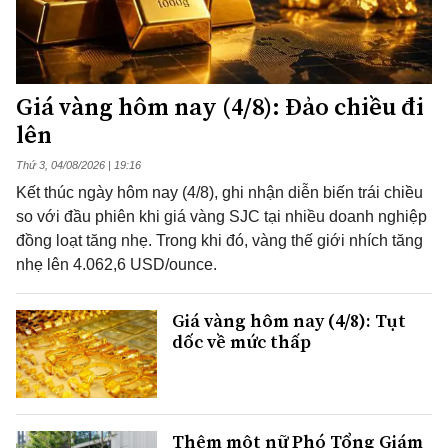
Giá vàng hôm nay (4/8): Đảo chiều đi
lên
Thứ 3, 04/08/2026 | 19:16
Kết thúc ngày hôm nay (4/8), ghi nhận diễn biến trái chiều
so với đầu phiên khi giá vàng SJC tại nhiều doanh nghiệp
đồng loạt tăng nhẹ. Trong khi đó, vàng thế giới nhích tăng
nhẹ lên 4.062,6 USD/ounce.
Giá vàng hôm nay (4/8): Tụt
dốc về mức thấp
Thêm một nữ Phó Tổng Giám