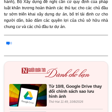
hành), Bộ Xây dựng đề nghị căn cứ quy định của pháp
luật khẩn trương hoàn thành các thủ tục cho các chủ đầu
tư sớm triển khai xây dựng dự án, bố trí tái định cư cho
người dân, bảo đảm các quyền lợi của chủ sở hữu nhà
chung cư và các chủ đầu tư dự án.
0
Từ 10/8, Google Drive thay
đổi chính sách sao lưu
hình ảnh
Thứ Hai 11:49, 10/8/2026