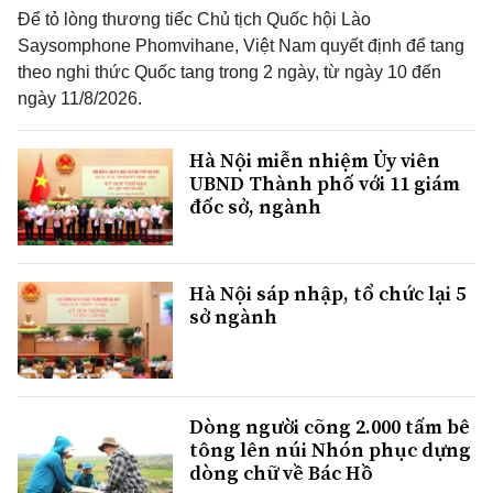
Để tỏ lòng thương tiếc Chủ tịch Quốc hội Lào
Saysomphone Phomvihane, Việt Nam quyết định để tang
theo nghi thức Quốc tang trong 2 ngày, từ ngày 10 đến
ngày 11/8/2026.
Hà Nội miễn nhiệm Ủy viên
UBND Thành phố với 11 giám
đốc sở, ngành
Hà Nội sáp nhập, tổ chức lại 5
sở ngành
Dòng người cõng 2.000 tấm bê
tông lên núi Nhón phục dựng
dòng chữ về Bác Hồ