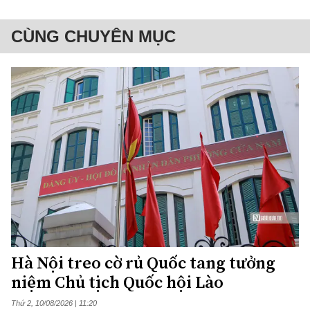
CÙNG CHUYÊN MỤC
Hà Nội treo cờ rủ Quốc tang tưởng
niệm Chủ tịch Quốc hội Lào
Thứ 2, 10/08/2026 | 11:20