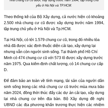
nhà chung cư cũ được xây dựng trước năm 1994, tập trung chủ
yếu ở Hà Nội và TP.HCM.
Theo thống kê của Bộ Xây dựng, cả nước hiện có khoảng
2.500 nhà chung cư cũ được xây dựng trước năm 1994,
tập trung chủ yếu ở Hà Nội và Tp.HCM.
Tại Hà Nội, có tới 1.579 chung cư cũ, trong đó nhiều tòa
nhà đã được xác định thuộc diện cải tạo, xây dựng lại
nhưng vẫn còn người sinh sống.
Tại thành phố Hồ Chí
Minh có 474 chung cư cũ với 573 lô được xây dựng trước
năm 1975. Qua kiểm định chất lượng, có 14 chung cư cấp
D.
Để đảm bảo an toàn về tính mạng, tài sản của người dân
sinh sống trong các nhà chung cư cũ trước mùa mưa bão
năm 2024, đồng thời thúc đẩy các dự án cải tạo, xây dựng
lại nhà chung cư trên địa bàn. Bộ Xây dựng đề nghị
UBND các địa phương khẩn trương thực hiện các nhiệm