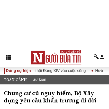
ghị quyết Đại hội Đảng XIV vào cuộc sống
Dòng sự kiện
Hướng tới Đại 
TOÀN CẢNH
Sự kiện
Chung cư cũ nguy hiểm, Bộ Xây
dựng yêu cầu khẩn trương di dời