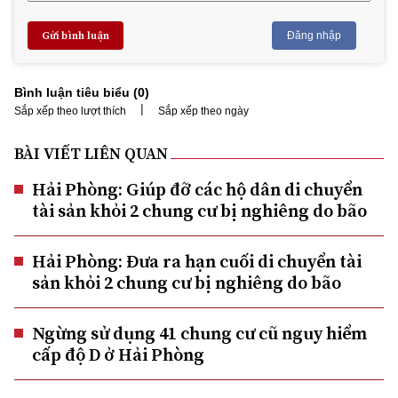
Gửi bình luận
Đăng nhập
Bình luận tiêu biểu (
0
)
|
Sắp xếp theo lượt thích
Sắp xếp theo ngày
BÀI VIẾT LIÊN QUAN
Hải Phòng: Giúp đỡ các hộ dân di chuyển
tài sản khỏi 2 chung cư bị nghiêng do bão
Hải Phòng: Đưa ra hạn cuối di chuyển tài
sản khỏi 2 chung cư bị nghiêng do bão
Ngừng sử dụng 41 chung cư cũ nguy hiểm
cấp độ D ở Hải Phòng