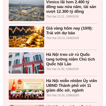
Vimico lãi hơn 2.400 tỷ
đồng sau nửa năm, tài sản
vượt 12.300 tỷ đồng
Thứ Hai 11:21, 10/8/2026
Giá vàng hôm nay (10/8):
Trái với dự báo
Thứ Hai 10:13, 10/8/2026
Hà Nội treo cờ rủ Quốc
tang tưởng niệm Chủ tịch
Quốc hội Lào
Thứ Hai 11:20, 10/8/2026
Hà Nội miễn nhiệm Ủy viên
UBND Thành phố với 11
giám đốc sở, ngành
Thứ Hai 10:29, 10/8/2026