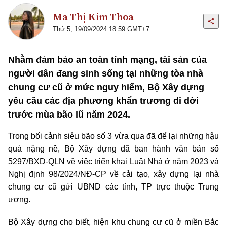
Ma Thị Kim Thoa
Thứ 5, 19/09/2024 18:59 GMT+7
Nhằm đảm bảo an toàn tính mạng, tài sản của
người dân đang sinh sống tại những tòa nhà
chung cư cũ ở mức nguy hiểm, Bộ Xây dựng
yêu cầu các địa phương khẩn trương di dời
trước mùa bão lũ năm 2024.
Trong bối cảnh siêu bão số 3 vừa qua đã để lại những hậu
quả nặng nề, Bộ Xây dựng đã ban hành văn bản số
5297/BXD-QLN về việc triển khai Luật Nhà ở năm 2023 và
Nghị định 98/2024/NĐ-CP về cải tạo, xây dựng lại nhà
chung cư cũ gửi UBND các tỉnh, TP trực thuộc Trung
ương.
Bộ Xây dựng cho biết, hiện
khu chung cư cũ ở miền Bắc