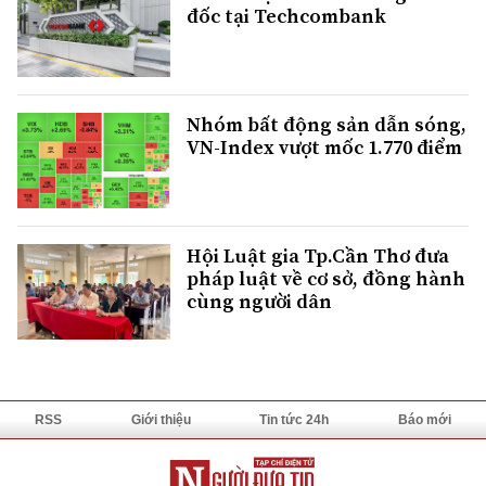
đốc tại Techcombank
Nhóm bất động sản dẫn sóng,
VN-Index vượt mốc 1.770 điểm
Hội Luật gia Tp.Cần Thơ đưa
pháp luật về cơ sở, đồng hành
cùng người dân
RSS
Giới thiệu
Tin tức 24h
Báo mới