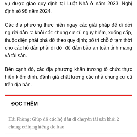
vụ được giao quy định tại Luật Nhà ở năm 2023, Nghị
định số 98 năm 2024.
Các địa phương thực hiện ngay các giải pháp để di dời
người dân ra khỏi các chung cư cũ nguy hiểm, xuống cấp,
thuộc diện phải phá dỡ theo quy định; bố trí chỗ ở tạm thời
cho các hộ dân phải di dời để đảm bảo an toàn tính mạng
và tài sản.
Bên cạnh đó, các địa phương khẩn trương tổ chức thực
hiện kiểm định, đánh giá chất lượng các nhà chung cư cũ
trên địa bàn.
ĐỌC THÊM
Hải Phòng: Giúp đỡ các hộ dân di chuyển tài sản khỏi 2
chung cư bị nghiêng do bão