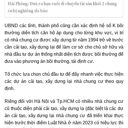
Hải Phòng: Đưa ra hạn cuối di chuyển tài sản khỏi 2 chung
cư bị nghiêng do bão
UBND các tỉnh, thành phố cũng cần xác định hệ số K bồi
thường diện tích căn hộ áp dụng cho từng khu vực, vị trí
có nhà chung cư được xây dựng từ năm 1994 trở về trước
cần cải tạo, xây dựng lại để làm cơ sở cho chủ sở hữu và
nhà đầu tư dự án thống nhất diện tích được bồi thường để
đưa vào phương án bồi thường, tái định cư.
Tổ chức lựa chọn chủ đầu tư để đẩy nhanh việc thực hiện
các dự án cải tạo, xây dựng lại nhà chung cư theo quy
định.
Riêng đối với Hà Nội và Tp.HCM có nhiều nhà chung cư
cũ thuộc diện phải cải tạo, xây dựng lạ (đặc biệt là các dự
án cải tạo, xây dựng lại nhà chung cư đã triển khai thực
hiện trước thời điểm Luật Nhà ở năm 2023 có hiệu lực thi