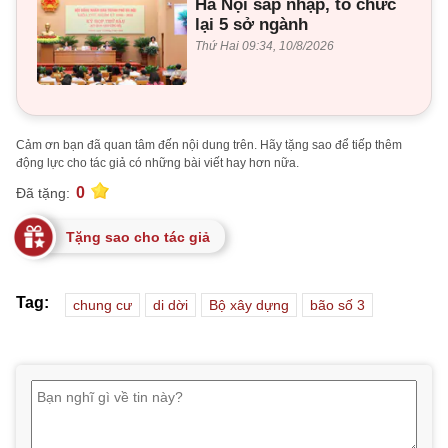
Hà Nội sáp nhập, tổ chức
lại 5 sở ngành
Thứ Hai 09:34, 10/8/2026
Cảm ơn bạn đã quan tâm đến nội dung trên. Hãy tặng sao để tiếp thêm
động lực cho tác giả có những bài viết hay hơn nữa.
0
Đã tặng:
Tặng sao cho tác giả
Tag:
chung cư
di dời
Bộ xây dựng
bão số 3