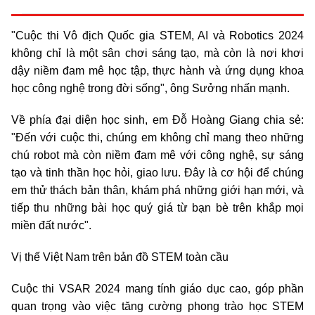
"Cuộc thi Vô địch Quốc gia STEM, AI và Robotics 2024
không chỉ là một sân chơi sáng tạo, mà còn là nơi khơi
dậy niềm đam mê học tập, thực hành và ứng dụng khoa
học công nghệ trong đời sống", ông Sưởng nhấn mạnh.
Về phía đại diện học sinh, em Đỗ Hoàng Giang chia sẻ:
"Đến với cuộc thi, chúng em không chỉ mang theo những
chú robot mà còn niềm đam mê với công nghệ, sự sáng
tạo và tinh thần học hỏi, giao lưu. Đây là cơ hội để chúng
em thử thách bản thân, khám phá những giới hạn mới, và
tiếp thu những bài học quý giá từ bạn bè trên khắp mọi
miền đất nước".
Vị thế Việt Nam trên bản đồ STEM toàn cầu
Cuộc thi VSAR 2024 mang tính giáo dục cao, góp phần
quan trọng vào việc tăng cường phong trào học STEM