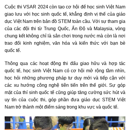
Cuộc thi VSAR 2024 còn tạo cơ hội để học sinh Việt Nam
giao lưu với học sinh quốc tế, khẳng định vị thế của giáo
dục Việt Nam trên bản đồ STEM toàn cầu. Với sự tham gia
của các đội thi từ Trung Quốc, Ấn Độ và Malaysia, vòng
chung kết không chỉ là sân chơi trong nước mà còn là nơi
trao đổi kinh nghiệm, văn hóa và kiến thức với bạn bè
quốc tế.
Thông qua các hoạt động thi đấu giao hữu và hợp tác
quốc tế, học sinh Việt Nam có cơ hội mở rộng tầm nhìn,
học hỏi những phương pháp tư duy mới và tiếp cận với
các xu hướng công nghệ tiên tiến trên thế giới. Sự góp
mặt của thí sinh quốc tế cũng giúp tăng cường sức hút và
uy tín của cuộc thi, góp phần đưa giáo dục STEM Việt
Nam trở thành một điểm sáng trong khu vực và quốc tế.