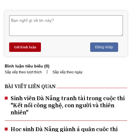
Gửi bình luận
Đăng nhập
Bình luận tiêu biểu (
0
)
|
Sắp xếp theo lượt thích
Sắp xếp theo ngày
BÀI VIẾT LIÊN QUAN
Sinh viên Đà Nẵng tranh tài trong cuộc thi
"Kết nối công nghệ, con người và thiên
nhiên"
Học sinh Đà Nẵng giành á quân cuộc thi