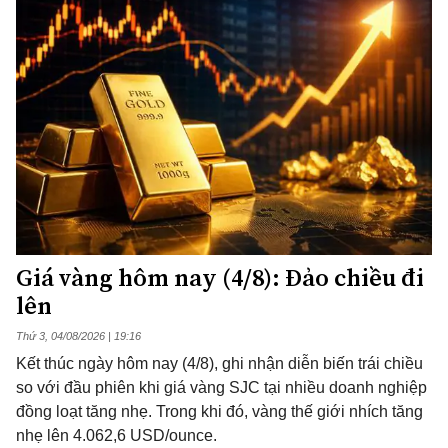
Giá vàng hôm nay (4/8): Đảo chiều đi
lên
Thứ 3, 04/08/2026 | 19:16
Kết thúc ngày hôm nay (4/8), ghi nhận diễn biến trái chiều
so với đầu phiên khi giá vàng SJC tại nhiều doanh nghiệp
đồng loạt tăng nhẹ. Trong khi đó, vàng thế giới nhích tăng
nhẹ lên 4.062,6 USD/ounce.