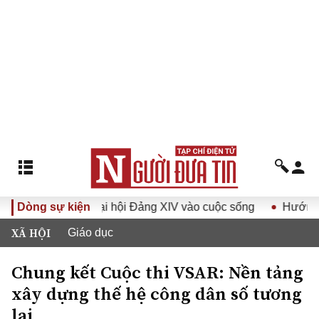
ị quyết Đại hội Đảng XIV vào cuộc sống
Dòng sự kiện
Hướng tới Đại h
XÃ HỘI
Giáo dục
Chung kết Cuộc thi VSAR: Nền tảng
xây dựng thế hệ công dân số tương
lai