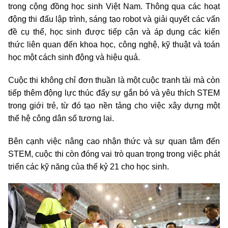
trong cộng đồng học sinh Việt Nam. Thông qua các hoạt
động thi đấu lập trình, sáng tạo robot và giải quyết các vấn
đề cụ thể, học sinh được tiếp cận và áp dụng các kiến
thức liên quan đến khoa học, công nghệ, kỹ thuật và toán
học một cách sinh động và hiệu quả.
Cuộc thi không chỉ đơn thuần là một cuộc tranh tài mà còn
tiếp thêm động lực thúc đẩy sự gắn bó và yêu thích STEM
trong giới trẻ, từ đó tạo nền tảng cho việc xây dựng một
thế hệ công dân số tương lai.
Bên cạnh việc nâng cao nhận thức và sự quan tâm đến
STEM, cuộc thi còn đóng vai trò quan trọng trong việc phát
triển các kỹ năng của thế kỷ 21 cho học sinh.