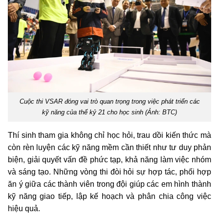
Cuộc thi VSAR đóng vai trò quan trọng trong việc phát triển các
kỹ năng của thế kỷ 21 cho học sinh (Ảnh: BTC)
Thí sinh tham gia không chỉ học hỏi, trau dồi kiến thức mà
còn rèn luyện các kỹ năng mềm cần thiết như tư duy phản
biện, giải quyết vấn đề phức tạp, khả năng làm việc nhóm
và sáng tạo. Những vòng thi đòi hỏi sự hợp tác, phối hợp
ăn ý giữa các thành viên trong đội giúp các em hình thành
kỹ năng giao tiếp, lập kế hoạch và phân chia công việc
hiệu quả.