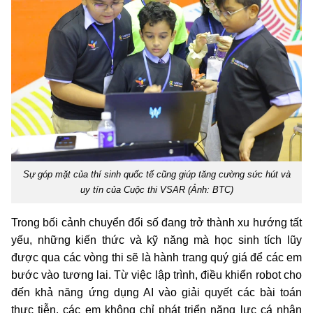
Sự góp mặt của thí sinh quốc tế cũng giúp tăng cường sức hút và
uy tín của Cuộc thi VSAR (Ảnh: BTC)
Trong bối cảnh chuyển đổi số đang trở thành xu hướng tất
yếu, những kiến thức và kỹ năng mà học sinh tích lũy
được qua các vòng thi sẽ là hành trang quý giá để các em
bước vào tương lai. Từ việc lập trình, điều khiển robot cho
đến khả năng ứng dụng AI vào giải quyết các bài toán
thực tiễn, các em không chỉ phát triển năng lực cá nhân