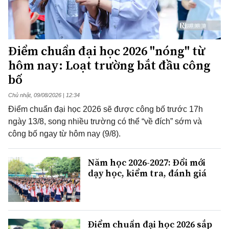
Điểm chuẩn đại học 2026 "nóng" từ
hôm nay: Loạt trường bắt đầu công
bố
Chủ nhật, 09/08/2026 | 12:34
Điểm chuẩn đại học 2026 sẽ được công bố trước 17h
ngày 13/8, song nhiều trường có thể “về đích” sớm và
công bố ngay từ hôm nay (9/8).
Năm học 2026-2027: Đổi mới
dạy học, kiểm tra, đánh giá
Điểm chuẩn đại học 2026 sắp