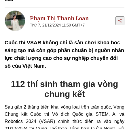
Phạm Thị Thanh Loan
Thứ 7, 21/12/2024 11:50 GMT+7
Cuộc thi VSAR không chỉ là sân chơi khoa học
sáng tạo mà còn góp phần chuẩn bị nguồn nhân
lực chất lượng cao cho sự nghiệp chuyển đổi
số của Việt Nam.
112 thí sinh tham gia vòng
chung kết
Sau
gần 2
tháng triển khai vòng loại trên toàn quốc, Vòng
Chung kết Cuộc thi Vô địch Quốc gia STEM, AI và
Robotics 2024 (VSAR) chính thức diễn ra vào ngày
21/12/2024 tại Cung Thể thao Tổng hợp Quần Ngựa, Hà