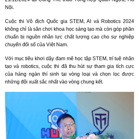
Nội.
Cuộc thi Vô địch Quốc gia STEM, AI và Robotics 2024
không chỉ là sân chơi khoa học sáng tạo mà còn góp phần
chuẩn bị nguồn nhân lực chất lượng cao cho sự nghiệp
chuyển đổi số của Việt Nam.
Với mục tiêu khơi dậy đam mê học tập STEM, trí tuệ nhân
tạo và robotics, cuộc thi đã thu hút sự tham gia tích cực
của hàng ngàn thí sinh tại vòng loại và chọn lọc được
những đội xuất sắc nhất vào vòng chung kết.