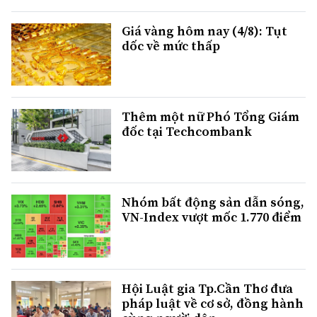
Giá vàng hôm nay (4/8): Tụt
dốc về mức thấp
Thêm một nữ Phó Tổng Giám
đốc tại Techcombank
Nhóm bất động sản dẫn sóng,
VN-Index vượt mốc 1.770 điểm
Hội Luật gia Tp.Cần Thơ đưa
pháp luật về cơ sở, đồng hành