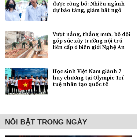
được công bố: Nhiều ngành
dự báo tăng, giảm bất ngờ
Vượt nắng, thắng mưa, bộ đội
góp sức xây trường nội trú
liên cấp ở biên giới Nghệ An
Học sinh Việt Nam giành 7
huy chương tại Olympic Trí
tuệ nhân tạo quốc tế
NỔI BẬT TRONG NGÀY