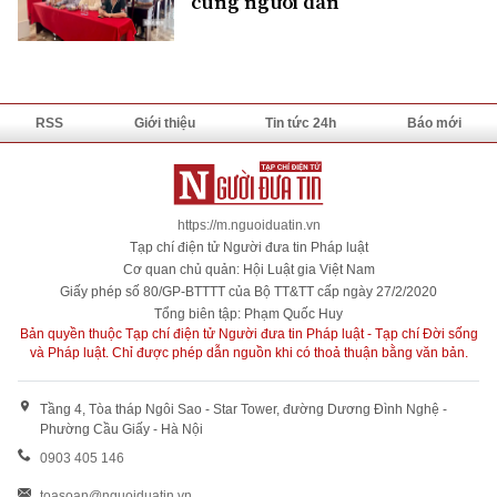
cùng người dân
RSS
Giới thiệu
Tin tức 24h
Báo mới
https://m.nguoiduatin.vn
Tạp chí điện tử Người đưa tin Pháp luật
Cơ quan chủ quản: Hội Luật gia Việt Nam
Giấy phép số 80/GP-BTTTT của Bộ TT&TT cấp ngày 27/2/2020
Tổng biên tập: Phạm Quốc Huy
Bản quyền thuộc Tạp chí điện tử Người đưa tin Pháp luật - Tạp chí Đời sống
và Pháp luật. Chỉ được phép dẫn nguồn khi có thoả thuận bằng văn bản.
Tầng 4, Tòa tháp Ngôi Sao - Star Tower, đường Dương Đình Nghệ -
Phường Cầu Giấy - Hà Nội
0903 405 146
toasoan@nguoiduatin.vn