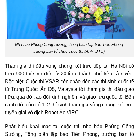
Nhà báo Phùng Công Sưởng, Tổng biên tập báo Tiền Phong,
trưởng ban tổ chức cuộc thi (Ảnh: BTC).
Tham gia
thi đấu
vòng chung kết
trực tiếp
tại Hà Nội
có
hơn 900
thí sinh đến từ 20 tỉnh, thành phố trên cả nước.
Đặc biệt, Cuộc thi VSAR còn chào đón
các
thí sinh quốc tế
từ Trung Quốc, Ấn Độ, Malaysia tới tham gia thi đấu giao
hữu,
qua đó trao đổi kinh nghiệm và
giao lưu quốc tế.
Bên
cạnh đó, còn có 112 thí sinh tham gia vòng chung kết trực
tuyến giải vô địch Robot Ảo VIRC.
Phát biểu khai mạc tại cuộc thi, nhà báo Phùng Công
Sưởng, Tổng biên tập báo Tiền Phong, trưởng ban tổ