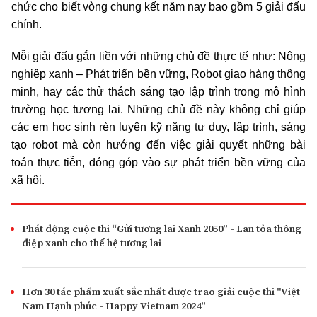
chức cho biết vòng chung kết năm nay bao gồm 5 giải đấu
chính.
Mỗi giải đấu gắn liền với những chủ đề thực tế như: Nông
nghiệp xanh – Phát triển bền vững, Robot giao hàng thông
minh, hay các thử thách sáng tạo lập trình trong mô hình
trường học tương lai. Những chủ đề này không chỉ giúp
các em học sinh rèn luyện kỹ năng tư duy, lập trình, sáng
tạo robot mà còn hướng đến việc giải quyết những bài
toán thực tiễn, đóng góp vào sự phát triển bền vững của
xã hội.
Phát động cuộc thi “Gửi tương lai Xanh 2050” - Lan tỏa thông
điệp xanh cho thế hệ tương lai
Hơn 30 tác phẩm xuất sắc nhất được trao giải cuộc thi "Việt
Nam Hạnh phúc - Happy Vietnam 2024"