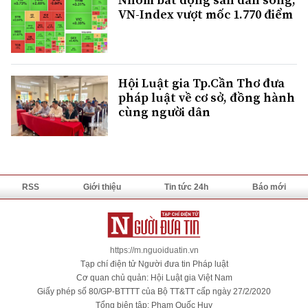
VN-Index vượt mốc 1.770 điểm
Hội Luật gia Tp.Cần Thơ đưa
pháp luật về cơ sở, đồng hành
cùng người dân
RSS
Giới thiệu
Tin tức 24h
Báo mới
https://m.nguoiduatin.vn
Tạp chí điện tử Người đưa tin Pháp luật
Cơ quan chủ quản: Hội Luật gia Việt Nam
Giấy phép số 80/GP-BTTTT của Bộ TT&TT cấp ngày 27/2/2020
Tổng biên tập: Phạm Quốc Huy