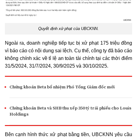
Quyết định xử phạt của UBCKNN.
Ngoài ra, doanh nghiệp tiếp tục bị xử phạt 175 triệu đồng
vì báo cáo có nội dung sai lệch. Cụ thể, công ty đã báo cáo
không chính xác về
tỉ lệ
an toàn tài chính tại các thời điểm
31/5/2024, 31/7/2024, 30/9/2025 và 30/10/2025.
Chứng khoán Beta bổ nhiệm Phó Tổng Giám đốc mới
Chứng khoán Beta và SHB thu xếp 350 tỷ trái phiếu cho Louis
Holdings
Bên cạnh hình thức xử phạt bằng tiền, UBCKNN yêu cầu