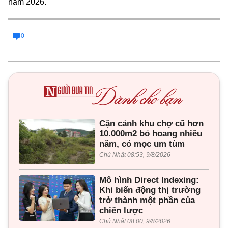
năm 2026.
0
Cận cảnh khu chợ cũ hơn
10.000m2 bỏ hoang nhiều
năm, cỏ mọc um tùm
Chủ Nhật 08:53, 9/8/2026
Mô hình Direct Indexing:
Khi biến động thị trường
trở thành một phần của
chiến lược
Chủ Nhật 08:00, 9/8/2026