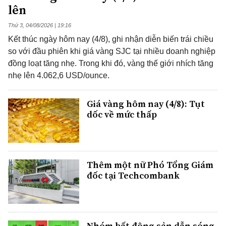
lên
Thứ 3, 04/08/2026 | 19:16
Kết thúc ngày hôm nay (4/8), ghi nhận diễn biến trái chiều
so với đầu phiên khi giá vàng SJC tại nhiều doanh nghiệp
đồng loạt tăng nhẹ. Trong khi đó, vàng thế giới nhích tăng
nhẹ lên 4.062,6 USD/ounce.
Giá vàng hôm nay (4/8): Tụt
dốc về mức thấp
Thêm một nữ Phó Tổng Giám
đốc tại Techcombank
Nhóm bất động sản dẫn sóng,