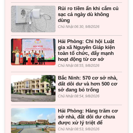
Rủi ro tiềm ẩn khi cắm củ
sạc cả ngày dù không
dùng
Chủ Nhật 06:30, 9/8/2026
Hải Phòng: Chi hội Luật
gia xã Nguyên Giáp kiện
toàn tổ chức, đẩy mạnh
hoạt động từ cơ sở
Chủ Nhật 08:55, 9/8/2026
Bắc Ninh: 570 cơ sở nhà,
đất dôi dư và hơn 500 cơ
sở đang bỏ trống
Chủ Nhật 08:54, 9/8/2026
Hải Phòng: Hàng trăm cơ
sở nhà, đất dôi dư chưa
được xử lý triệt để
Chủ Nhật 08:53, 9/8/2026