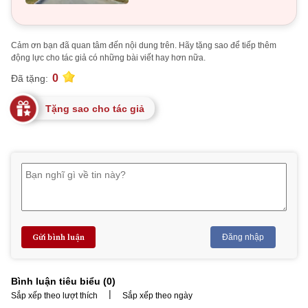
Cảm ơn bạn đã quan tâm đến nội dung trên. Hãy tặng sao để tiếp thêm
động lực cho tác giả có những bài viết hay hơn nữa.
0
Đã tặng:
Tặng sao cho tác giả
Gửi bình luận
Đăng nhập
Bình luận tiêu biểu (
0
)
|
Sắp xếp theo lượt thích
Sắp xếp theo ngày