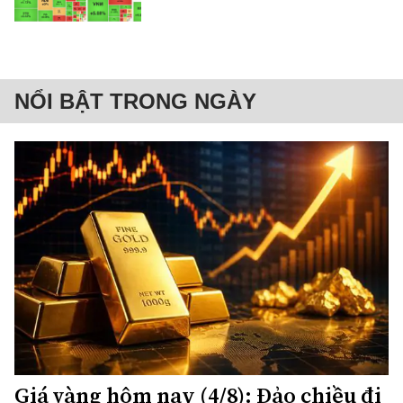
NỔI BẬT TRONG NGÀY
Giá vàng hôm nay (4/8): Đảo chiều đi