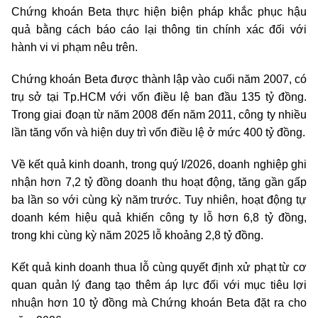
Chứng khoán Beta thực hiện biện pháp khắc phục hậu
quả bằng cách báo cáo lại thông tin chính xác đối với
hành vi vi phạm nêu trên.
Chứng khoán Beta được thành lập vào cuối năm 2007, có
trụ sở tại Tp.HCM với vốn điều lệ ban đầu 135 tỷ đồng.
Trong giai đoạn từ năm 2008 đến năm 2011, công ty nhiều
lần tăng vốn và hiện duy trì vốn điều lệ ở mức 400 tỷ đồng.
Về kết quả kinh doanh, trong quý I/2026, doanh nghiệp ghi
nhận hơn 7,2 tỷ đồng doanh thu hoạt động, tăng gần gấp
ba lần so với cùng kỳ năm trước. Tuy nhiên, hoạt động tự
doanh kém hiệu quả khiến công ty lỗ hơn 6,8 tỷ đồng,
trong khi cùng kỳ năm 2025 lỗ khoảng 2,8 tỷ đồng.
Kết quả kinh doanh thua lỗ cùng quyết định xử phạt từ cơ
quan quản lý đang tạo thêm áp lực đối với mục tiêu lợi
nhuận hơn 10 tỷ đồng mà Chứng khoán Beta đặt ra cho