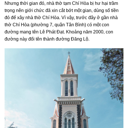
Nhưng thời gian đó, nhà thờ tạm Chí Hòa bị hư hại trầm
trọng nên giới chức đã xin cắt bớt một gian, dùng số tiền
đó để xây nhà thờ Chí Hòa. Vì vậy, trước đây ở gần nhà
thờ Chí Hòa (phường 7, quận Tân Bình) có một con
đường mang tên Lê Phát Đạt. Khoảng năm 2000, con
đường này đổi tên thành đường Đăng Lộ.