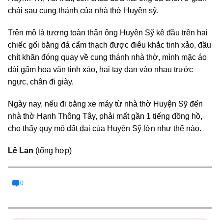
chái sau cung thánh của nhà thờ Huyện sỹ.
Trên mộ là tượng toàn thân ông Huyện Sỹ kê đầu trên hai
chiếc gối bằng đá cẩm thạch được điêu khắc tinh xảo, đầu
chít khăn đóng quay về cung thánh nhà thờ, mình mặc áo
dài gấm hoa văn tinh xảo, hai tay đan vào nhau trước
ngực, chân đi giày.
Ngày nay, nếu đi bằng xe máy từ nhà thờ Huyện Sỹ đến
nhà thờ Hạnh Thông Tây, phải mất gần 1 tiếng đồng hồ,
cho thấy quy mô đất đai của Huyện Sỹ lớn như thế nào.
Lê Lan
(tổng hợp)
0