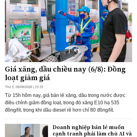
Giá xăng, dầu chiều nay (6/8): Đồng
loạt giảm giá
Thứ 5, 06/08/2026 | 15:33
Từ 15h hôm nay, giá bán lẻ xăng, dầu trong nước được
điều chỉnh giảm đồng loạt, trong đó xăng E10 hạ 535
đồng/lít, trong khi dầu diesel rẻ hơn chỉ 80 đồng/lít.
Doanh nghiệp bán lẻ muốn
cạnh tranh phải làm chủ AI và