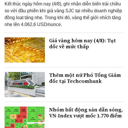
Kết thúc ngày hôm nay (4/8), ghi nhận diễn biến trái chiều
so với đầu phiên khi giá vàng SJC tại nhiều doanh nghiệp
đồng loạt tăng nhẹ. Trong khi đó, vàng thế giới nhích tăng
nhẹ lên 4.062,6 USD/ounce.
Giá vàng hôm nay (4/8): Tụt
dốc về mức thấp
Thêm một nữ Phó Tổng Giám
đốc tại Techcombank
Nhóm bất động sản dẫn sóng,
VN-Index vượt mốc 1.770 điểm