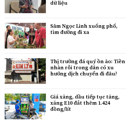
dữ liệu
Sâm Ngọc Linh xuống phố,
tìm đường đi xa
Thị trường đá quý ồn ào: Tiền
nhàn rỗi trong dân có xu
hướng dịch chuyển đi đâu?
Giá xăng, dầu tiếp tục tăng,
xăng E10 đắt thêm 1.424
đồng/lít