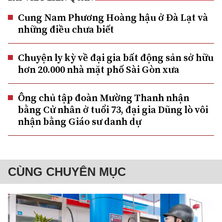
Cung Nam Phương Hoàng hậu ở Đà Lạt và
những điều chưa biết
Chuyện ly kỳ về đại gia bất động sản sở hữu
hơn 20.000 nhà mặt phố Sài Gòn xưa
Ông chủ tập đoàn Mường Thanh nhận
bằng Cử nhân ở tuổi 73, đại gia Dũng lò vôi
nhận bằng Giáo sư danh dự
CÙNG CHUYÊN MỤC