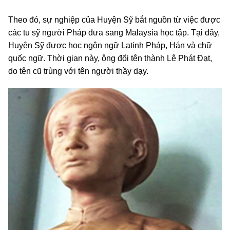
Theo đó, sự nghiệp của Huyện Sỹ bắt nguồn từ việc được
các tu sỹ người Pháp đưa sang Malaysia học tập. Tại đây,
Huyện Sỹ được học ngôn ngữ Latinh Pháp, Hán và chữ
quốc ngữ. Thời gian này, ông đổi tên thành Lê Phát Đạt,
do tên cũ trùng với tên người thầy dạy.