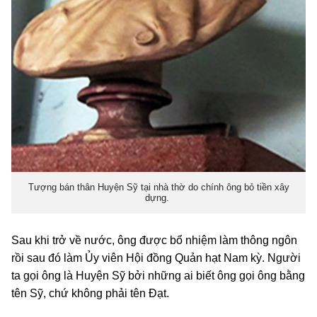
Tượng bán thân Huyện Sỹ tại nhà thờ do chính ông bỏ tiền xây
dựng.
Sau khi trở về nước, ông được bổ nhiệm làm thông ngôn
rồi sau đó làm Ủy viên Hội đồng Quản hạt Nam kỳ. Người
ta gọi ông là Huyện Sỹ bởi những ai biết ông gọi ông bằng
tên Sỹ, chứ không phải tên Đạt.