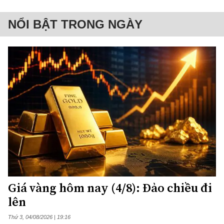
NỔI BẬT TRONG NGÀY
Giá vàng hôm nay (4/8): Đảo chiều đi
lên
Thứ 3, 04/08/2026 | 19:16