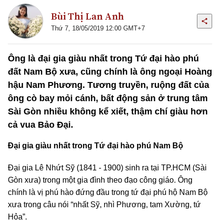
Bùi Thị Lan Anh
Thứ 7, 18/05/2019 12:00 GMT+7
Ông là đại gia giàu nhất trong Tứ đại hào phú
đất Nam Bộ xưa, cũng chính là ông ngoại Hoàng
hậu Nam Phương. Tương truyền, ruộng đất của
ông cò bay mỏi cánh, bất động sản ở trung tâm
Sài Gòn nhiều không kể xiết, thậm chí giàu hơn
cả vua Bảo Đại.
Đại gia giàu nhất trong Tứ đại hào phú Nam Bộ
Đại gia Lê Nhứt Sỹ (1841 - 1900) sinh ra tại TP.HCM (Sài
Gòn xưa) trong một gia đình theo đạo công giáo. Ông
chính là vị phú hào đứng đầu trong tứ đại phú hộ Nam Bộ
xưa trong câu nói “nhất Sỹ, nhì Phương, tam Xường, tứ
Hỏa”.