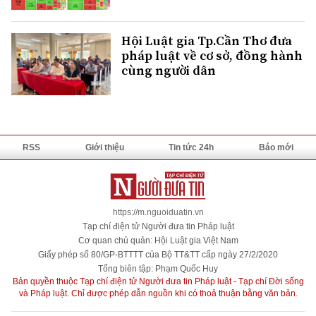
Hội Luật gia Tp.Cần Thơ đưa
pháp luật về cơ sở, đồng hành
cùng người dân
RSS
Giới thiệu
Tin tức 24h
Báo mới
https://m.nguoiduatin.vn
Tạp chí điện tử Người đưa tin Pháp luật
Cơ quan chủ quản: Hội Luật gia Việt Nam
Giấy phép số 80/GP-BTTTT của Bộ TT&TT cấp ngày 27/2/2020
Tổng biên tập: Phạm Quốc Huy
Bản quyền thuộc Tạp chí điện tử Người đưa tin Pháp luật - Tạp chí Đời sống
và Pháp luật. Chỉ được phép dẫn nguồn khi có thoả thuận bằng văn bản.