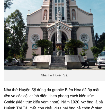
Nhà thờ Huyện Sỹ.
Nhà thờ Huyện Sỹ dùng đá granite Biên Hòa để ốp mặt
tiền và các cột chính điện, theo phong cách kiến trúc
Gothic (kiến trúc kiểu vòm nhọn). Năm 1920, vợ ông là bà
Huỳnh Thị Tài mất, con cháu đưa hai ông bà chôn ở gian