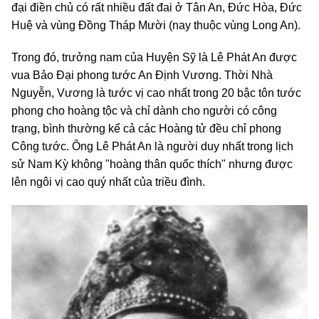
đại điền chủ có rất nhiều đất đai ở Tân An, Đức Hòa, Đức
Huệ và vùng Đồng Tháp Mười (nay thuộc vùng Long An).
Trong đó, trưởng nam của Huyện Sỹ là Lê Phát An được
vua Bảo Đại phong tước An Định Vương. Thời Nhà
Nguyễn, Vương là tước vị cao nhất trong 20 bậc tôn tước
phong cho hoàng tộc và chỉ dành cho người có công
trạng, bình thường kể cả các Hoàng tử đều chỉ phong
Công tước. Ông Lê Phát An là người duy nhất trong lịch
sử Nam Kỳ không "hoàng thân quốc thích" nhưng được
lên ngôi vị cao quý nhất của triều đình.