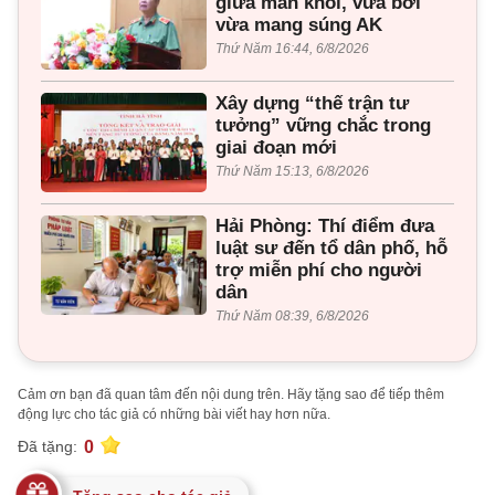
giữa màn khói, vừa bơi
vừa mang súng AK
Thứ Năm 16:44, 6/8/2026
Xây dựng “thế trận tư
tưởng” vững chắc trong
giai đoạn mới
Thứ Năm 15:13, 6/8/2026
Hải Phòng: Thí điểm đưa
luật sư đến tổ dân phố, hỗ
trợ miễn phí cho người
dân
Thứ Năm 08:39, 6/8/2026
Cảm ơn bạn đã quan tâm đến nội dung trên. Hãy tặng sao để tiếp thêm
động lực cho tác giả có những bài viết hay hơn nữa.
0
Đã tặng: