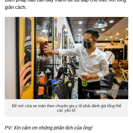
giãn cách.
Để mở cửa an toàn theo chuyên gia y tế phải đánh giá tổng thể
các yếu tố.
PV: Xin cảm ơn những phân tích của ông!