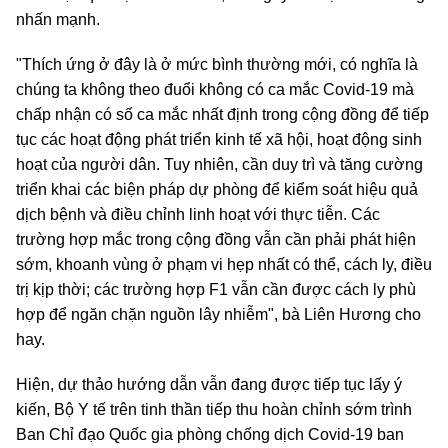
nhấn mạnh.
"Thích ứng ở đây là ở mức bình thường mới, có nghĩa là
chúng ta không theo đuổi không có ca mắc Covid-19 mà
chấp nhận có số ca mắc nhất định trong cộng đồng để tiếp
tục các hoạt động phát triển kinh tế xã hội, hoạt động sinh
hoạt của người dân. Tuy nhiên, cần duy trì và tăng cường
triển khai các biện pháp dự phòng để kiểm soát hiệu quả
dịch bệnh và điều chỉnh linh hoạt với thực tiễn. Các
trường hợp mắc trong cộng đồng vẫn cần phải phát hiện
sớm, khoanh vùng ở phạm vi hẹp nhất có thể, cách ly, điều
trị kịp thời; các trường hợp F1 vẫn cần được cách ly phù
hợp để ngăn chặn nguồn lây nhiễm", bà Liên Hương cho
hay.
Hiện, dự thảo hướng dẫn vẫn đang được tiếp tục lấy ý
kiến, Bộ Y tế trên tinh thần tiếp thu hoàn chỉnh sớm trình
Ban Chỉ đạo Quốc gia phòng chống dịch Covid-19 ban