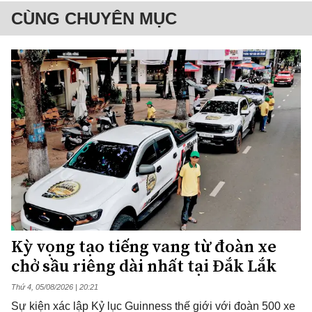
CÙNG CHUYÊN MỤC
Kỳ vọng tạo tiếng vang từ đoàn xe
chở sầu riêng dài nhất tại Đắk Lắk
Thứ 4, 05/08/2026 | 20:21
Sự kiện xác lập Kỷ lục Guinness thế giới với đoàn 500 xe