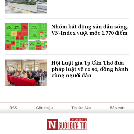
Nhóm bất động sản dẫn sóng,
VN-Index vượt mốc 1.770 điểm
Hội Luật gia Tp.Cần Thơ đưa
pháp luật về cơ sở, đồng hành
cùng người dân
RSS
Giới thiệu
Tin tức 24h
Báo mới