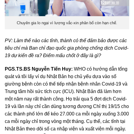
Chuyên gia lo ngại vì lượng vắc-xin phân bổ còn hạn chế.
PV: Làm thế nào các tỉnh, thành có thể đảm bảo được các
tiêu chí mà Ban chỉ đạo quốc gia phòng chống dịch Covid-
19 dự kiến đề ra? Điểm mấu chốt ở đây là gì?
PGS.TS.BS Nguyễn Tiến Huy:
WHO có hướng dẫn tổng
quát và tôi lấy ví dụ Nhật Bản họ chủ yếu dựa vào số
giường bệnh còn có thể tiếp nhận bệnh nhân Covid-19 và
Trung tâm hồi sức tích cực (ICU). Nhật Bản đã làm hơn
một năm nay rất thành công. Họ trải qua 5 đợt dịch Covid-
19 và lần này chỉ cần dùng tương đương Chỉ thị 19/15 cho
các thành phố lớn để kéo 27.000 ca mỗi ngày xuống 3.000
ca mỗi ngày chỉ trong vòng một tháng. Cụ thể, các tỉnh tại
Nhật Bản theo dõi số ca nhập viện và xuất viện mỗi ngày.