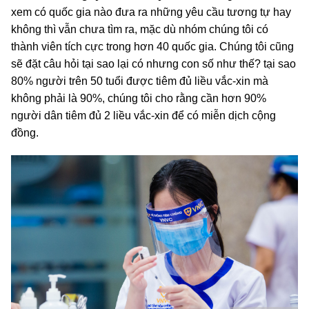
xem có quốc gia nào đưa ra những yêu cầu tương tự hay
không thì vẫn chưa tìm ra, mặc dù nhóm chúng tôi có
thành viên tích cực trong hơn 40 quốc gia. Chúng tôi cũng
sẽ đặt câu hỏi tại sao lại có nhưng con số như thế? tại sao
80% người trên 50 tuổi được tiêm đủ liều vắc-xin mà
không phải là 90%, chúng tôi cho rằng cần hơn 90%
người dân tiêm đủ 2 liều vắc-xin để có miễn dịch cộng
đồng.