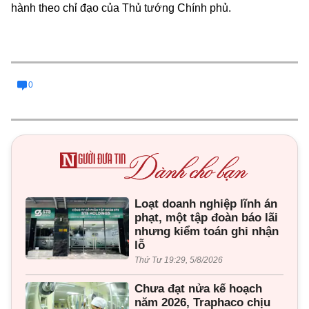
hành theo chỉ đạo của Thủ tướng Chính phủ.
0
Loạt doanh nghiệp lĩnh án
phạt, một tập đoàn báo lãi
nhưng kiểm toán ghi nhận
lỗ
Thứ Tư 19:29, 5/8/2026
Chưa đạt nửa kế hoạch
năm 2026, Traphaco chịu