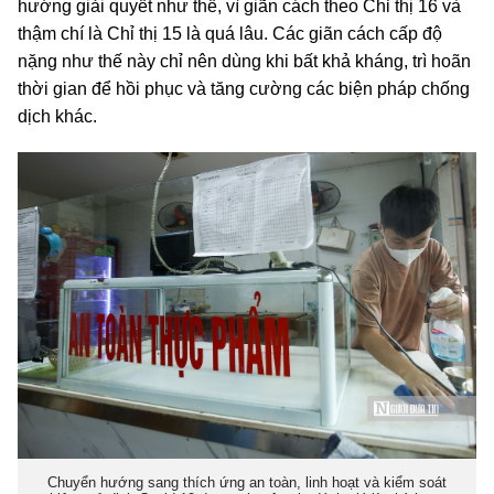
hướng giải quyết như thế, vì giãn cách theo Chỉ thị 16 và
thậm chí là Chỉ thị 15 là quá lâu. Các giãn cách cấp độ
nặng như thế này chỉ nên dùng khi bất khả kháng, trì hoãn
thời gian để hồi phục và tăng cường các biện pháp chống
dịch khác.
Chuyển hướng sang thích ứng an toàn, linh hoạt và kiểm soát