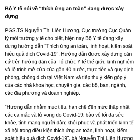
Bộ Y tế nói về “thích ứng an toàn” đang được xây
dựng
PGS.TS Nguyễn Thị Liên Hương, Cục trưởng Cục Quản
lý môi trường y tế cho biết, hiện nay Bộ Y tế đang xây
dựng hướng dẫn "Thích ứng an toàn, linh hoạt, kiểm soát
hiệu quả dịch Covid-19". Hướng dẫn được xây dựng căn
cứ trên hướng dẫn của Tổ chức Y tế thế giới, kinh nghiệm
và lộ trình mở cửa của gần 40 nước, thực tiễn và quy định
phòng, chống dịch tại Việt Nam và tiếp thu ý kiến góp ý
của các nhà khoa học, chuyên gia, các bộ, ban, ngành,
các địa phương và doanh nghiệp.
“Hướng dẫn nhằm mục tiêu, hạn chế đến mức thấp nhất
các ca mắc và tử vong do Covid-19; bảo vệ tối đa sức
khỏe, tính mạng người dân; khôi phục và phát triển kinh tế
xã hội trong điều kiện thích ứng an toàn, linh hoạt, kiểm
soát hiệu quả dịch Covid-19", bà Nguyễn Thị Liên Hương