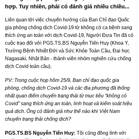
hợp. Tuy nhiên, phải có đánh giá nhiều chiều...
Liên quan tới việc chuyển hướng của Ban Chỉ đạo Quốc
gia phòng chống dịch Covid-19 từ không có ca bệnh sang
thích ứng an toàn với dịch Covid-19, Người Đưa Tin đã có
cuộc trao đổi với PGS.TS.BS Nguyễn Tiến Huy (Khoa Y,
Trường Bệnh Nhiệt Đới và Sức Khỏe Toàn Cầu, Đại học
Nagasaki, Nhật Bản - thành viên nhóm nghiên cứu chống
dịch Covid toàn cầu).
PV: Trong cuộc họp hôm 25/9, Ban chỉ đạo quốc gia
phòng, chống dịch Covid-19 và các địa phương đã thống
nhất quan điểm chuyển trạng thái từ mục tiêu “không có
Covid” sang thích ứng an toàn, linh hoạt và kiểm soát hiệu
quả dịch. Ông có đánh giá như thế nào khi Việt Nam
chuyển trạng thái chống dịch?
PGS.TS.BS Nguyễn Tiến Huy:
Tôi cũng đồng tình với