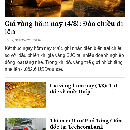
Giá vàng hôm nay (4/8): Đảo chiều đi
lên
Thứ 3, 04/08/2026 | 19:16
Kết thúc ngày hôm nay (4/8), ghi nhận diễn biến trái chiều
so với đầu phiên khi giá vàng SJC tại nhiều doanh nghiệp
đồng loạt tăng nhẹ. Trong khi đó, vàng thế giới nhích tăng
nhẹ lên 4.062,6 USD/ounce.
Giá vàng hôm nay (4/8): Tụt
dốc về mức thấp
Thêm một nữ Phó Tổng Giám
đốc tại Techcombank