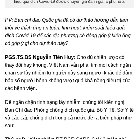
hiệu quả dịch Covid-19 được chuyên gia đánh giá là phù hợp.
PV: Ban chỉ đạo Quốc gia đã có dự thảo hướng dẫn tạm
thời về thích ứng an toàn, linh hoạt, kiểm soát hiệu quả
dịch Covid-19 để các địa phương có đóng góp ý kiến ông
có góp ý gì cho dự thảo này?
PGS.TS.BS Nguyễn Tiến Huy:
Cho dù chiến lược có
thay đổi hay không, Việt Nam vẫn phải tìm mọi cách ngăn
chặn sự lây nhiễm từ người này sang người khác để đảm
bảo số người bệnh không vượt quá khả năng điều trị của
các bệnh viện.
Để ngăn chặn tình trạng lây nhiễm, chúng tôi kiến nghị
Ban Chỉ đạo Phòng chống dịch quốc gia, Bộ Y Tế, Sở Y tế
và các cấp chống dịch trong cả nước đề ra biện pháp như
sau: