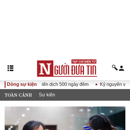
V
Dòng sự kiện
Chiến dịch 500 ngày đêm
Kỷ nguyên vươn mình của
TOÀN CẢNH
Sự kiện