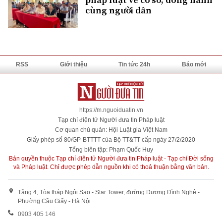
cùng người dân
RSS
Giới thiệu
Tin tức 24h
Báo mới
https://m.nguoiduatin.vn
Tạp chí điện tử Người đưa tin Pháp luật
Cơ quan chủ quản: Hội Luật gia Việt Nam
Giấy phép số 80/GP-BTTTT của Bộ TT&TT cấp ngày 27/2/2020
Tổng biên tập: Phạm Quốc Huy
Bản quyền thuộc Tạp chí điện tử Người đưa tin Pháp luật - Tạp chí Đời sống
và Pháp luật. Chỉ được phép dẫn nguồn khi có thoả thuận bằng văn bản.
Tầng 4, Tòa tháp Ngôi Sao - Star Tower, đường Dương Đình Nghệ -
Phường Cầu Giấy - Hà Nội
0903 405 146