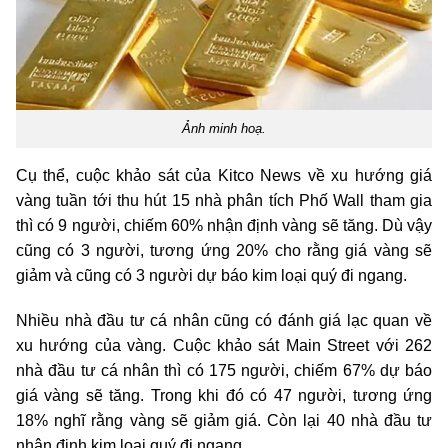
Ảnh minh hoạ.
Cụ thể, cuộc khảo sát của Kitco News về xu hướng giá
vàng tuần tới thu hút 15 nhà phân tích Phố Wall tham gia
thì có 9 người, chiếm 60% nhận định vàng sẽ tăng. Dù vậy
cũng có 3 người, tương ứng 20% cho rằng giá vàng sẽ
giảm và cũng có 3 người dự báo kim loại quý đi ngang.
Nhiều nhà đầu tư cá nhân cũng có đánh giá lạc quan về
xu hướng của vàng. Cuộc khảo sát Main Street với 262
nhà đầu tư cá nhân thì có 175 người, chiếm 67% dự báo
giá vàng sẽ tăng. Trong khi đó có 47 người, tương ứng
18% nghĩ rằng vàng sẽ giảm giá. Còn lại 40 nhà đầu tư
nhận định kim loại quý đi ngang.