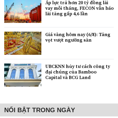
Áp lực trả hơn 20 tỷ đồng lãi
vay mỗi tháng, FECON vẫn báo
lãi tăng gấp 4,6 lần
Giá vàng hôm nay (6/8): Tăng
vọt vượt ngưỡng sàn
UBCKNN hủy tư cách công ty
đại chúng của Bamboo
Capital và BCG Land
NỔI BẬT TRONG NGÀY