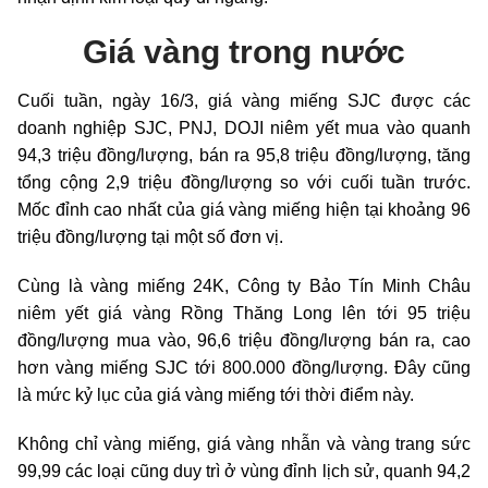
Giá vàng trong nước
Cuối tuần, ngày 16/3, giá vàng miếng SJC được các
doanh nghiệp SJC, PNJ, DOJI niêm yết mua vào quanh
94,3 triệu đồng/lượng, bán ra 95,8 triệu đồng/lượng, tăng
tổng cộng 2,9 triệu đồng/lượng so với cuối tuần trước.
Mốc đỉnh cao nhất của giá vàng miếng hiện tại khoảng 96
triệu đồng/lượng tại một số đơn vị.
Cùng là vàng miếng 24K, Công ty Bảo Tín Minh Châu
niêm yết giá vàng Rồng Thăng Long lên tới 95 triệu
đồng/lượng mua vào, 96,6 triệu đồng/lượng bán ra, cao
hơn vàng miếng SJC tới 800.000 đồng/lượng. Đây cũng
là mức kỷ lục của giá vàng miếng tới thời điểm này.
Không chỉ vàng miếng, giá vàng nhẫn và vàng trang sức
99,99 các loại cũng duy trì ở vùng đỉnh lịch sử, quanh 94,2