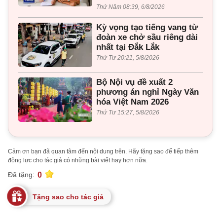
Thứ Năm 08:39, 6/8/2026
Kỳ vọng tạo tiếng vang từ
đoàn xe chở sầu riêng dài
nhất tại Đắk Lắk
Thứ Tư 20:21, 5/8/2026
Bộ Nội vụ đề xuất 2
phương án nghỉ Ngày Văn
hóa Việt Nam 2026
Thứ Tư 15:27, 5/8/2026
Cảm ơn bạn đã quan tâm đến nội dung trên. Hãy tặng sao để tiếp thêm
động lực cho tác giả có những bài viết hay hơn nữa.
0
Đã tặng:
Tặng sao cho tác giả