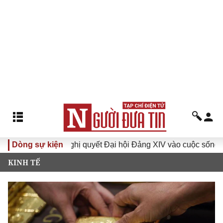
VI
Dòng sự kiện
Đưa Nghị quyết Đại hội Đảng XIV vào cuộc sống
H
KINH TẾ