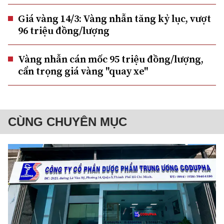
Giá vàng 14/3: Vàng nhẫn tăng kỷ lục, vượt
96 triệu đồng/lượng
Vàng nhẫn cán mốc 95 triệu đồng/lượng,
cẩn trọng giá vàng "quay xe"
CÙNG CHUYÊN MỤC