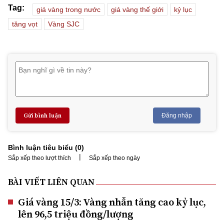
Tag:
giá vàng trong nước
giá vàng thế giới
kỷ lục
tăng vọt
Vàng SJC
Gửi bình luận
Đăng nhập
Bình luận tiêu biểu (
0
)
|
Sắp xếp theo lượt thích
Sắp xếp theo ngày
BÀI VIẾT LIÊN QUAN
Giá vàng 15/3: Vàng nhẫn tăng cao kỷ lục,
lên 96,5 triệu đồng/lượng