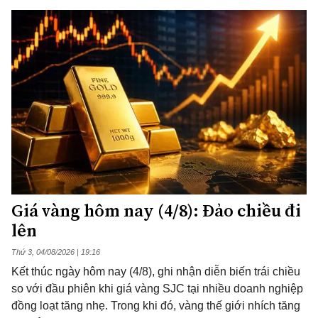
Giá vàng hôm nay (4/8): Đảo chiều đi
lên
Thứ 3, 04/08/2026 | 19:16
Kết thúc ngày hôm nay (4/8), ghi nhận diễn biến trái chiều
so với đầu phiên khi giá vàng SJC tại nhiều doanh nghiệp
đồng loạt tăng nhẹ. Trong khi đó, vàng thế giới nhích tăng