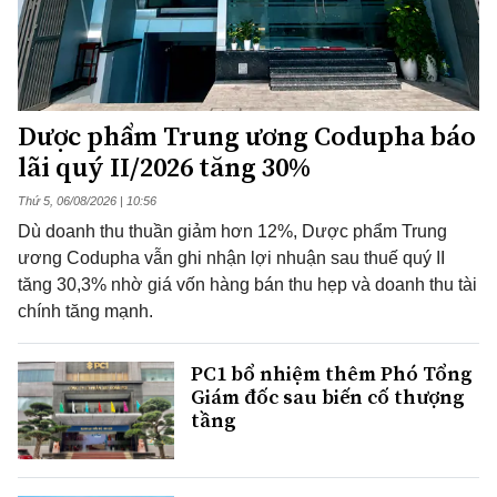
Dược phẩm Trung ương Codupha báo
lãi quý II/2026 tăng 30%
Thứ 5, 06/08/2026 | 10:56
Dù doanh thu thuần giảm hơn 12%, Dược phẩm Trung
ương Codupha vẫn ghi nhận lợi nhuận sau thuế quý II
tăng 30,3% nhờ giá vốn hàng bán thu hẹp và doanh thu tài
chính tăng mạnh.
PC1 bổ nhiệm thêm Phó Tổng
Giám đốc sau biến cố thượng
tầng