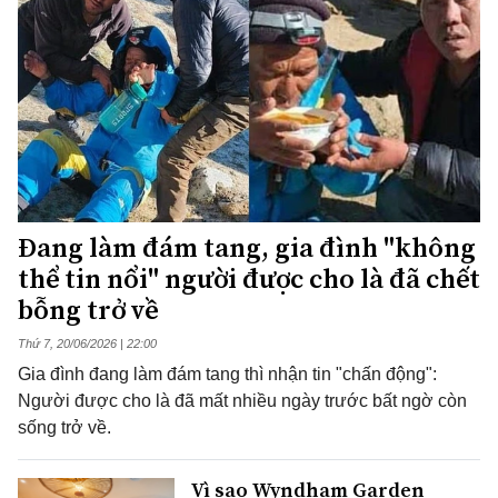
Đang làm đám tang, gia đình "không
thể tin nổi" người được cho là đã chết
bỗng trở về
Thứ 7, 20/06/2026 | 22:00
Gia đình đang làm đám tang thì nhận tin "chấn động":
Người được cho là đã mất nhiều ngày trước bất ngờ còn
sống trở về.
Vì sao Wyndham Garden