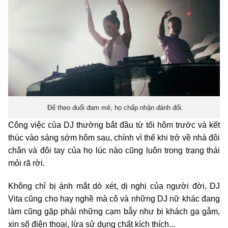
Để theo đuổi đam mê, họ chấp nhận đánh đổi.
Công việc của DJ thường bắt đầu từ tối hôm trước và kết
thúc vào sáng sớm hôm sau, chính vì thế khi trở về nhà đôi
chân và đôi tay của họ lúc nào cũng luôn trong trạng thái
mỏi rã rời.
Không chỉ bị ánh mắt dò xét, dị nghị của người đời, DJ
Vita cũng cho hay nghề mà cô và những DJ nữ khác đang
làm cũng gặp phải những cạm bẫy như bị khách gạ gẫm,
xin số điện thoại, lừa sử dụng chất kích thích...