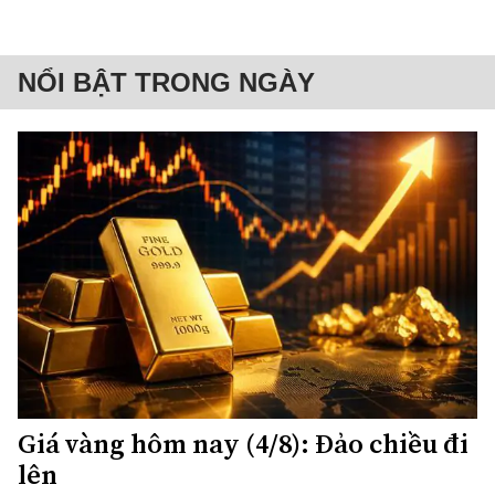
NỔI BẬT TRONG NGÀY
Giá vàng hôm nay (4/8): Đảo chiều đi
lên