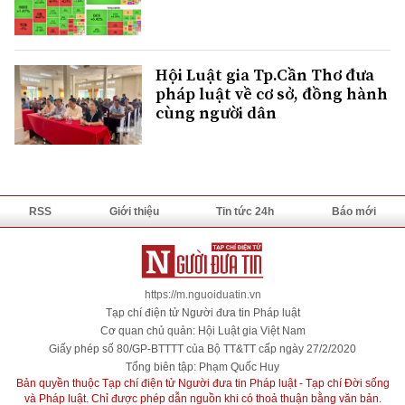
Hội Luật gia Tp.Cần Thơ đưa
pháp luật về cơ sở, đồng hành
cùng người dân
RSS
Giới thiệu
Tin tức 24h
Báo mới
https://m.nguoiduatin.vn
Tạp chí điện tử Người đưa tin Pháp luật
Cơ quan chủ quản: Hội Luật gia Việt Nam
Giấy phép số 80/GP-BTTTT của Bộ TT&TT cấp ngày 27/2/2020
Tổng biên tập: Phạm Quốc Huy
Bản quyền thuộc Tạp chí điện tử Người đưa tin Pháp luật - Tạp chí Đời sống
và Pháp luật. Chỉ được phép dẫn nguồn khi có thoả thuận bằng văn bản.