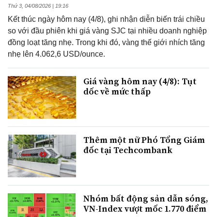
Thứ 3, 04/08/2026 | 19:16
Kết thúc ngày hôm nay (4/8), ghi nhận diễn biến trái chiều
so với đầu phiên khi giá vàng SJC tại nhiều doanh nghiệp
đồng loạt tăng nhẹ. Trong khi đó, vàng thế giới nhích tăng
nhẹ lên 4.062,6 USD/ounce.
Giá vàng hôm nay (4/8): Tụt
dốc về mức thấp
Thêm một nữ Phó Tổng Giám
đốc tại Techcombank
Nhóm bất động sản dẫn sóng,
VN-Index vượt mốc 1.770 điểm