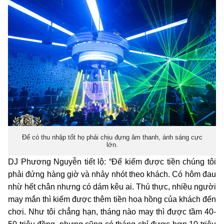
Để có thu nhập tốt họ phải chịu đựng âm thanh, ánh sáng cực
lớn.
DJ Phương Nguyễn tiết lộ: “Để kiếm được tiền chúng tôi
phải đứng hàng giờ và nhảy nhót theo khách. Có hôm đau
nhừ hết chân nhưng có dám kêu ai. Thú thực, nhiều người
may mắn thì kiếm được thêm tiền hoa hồng của khách đến
chơi. Như tôi chẳng hạn, tháng nào may thì được tầm 40-