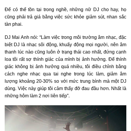
Để có thể tồn tại trong nghề, những nữ DJ cho hay, họ
cũng phải trả giá bằng việc sức khỏe giảm sút, nhan sắc
tàn phai.
DJ Mai Anh nói: “Làm việc trong môi trường âm nhạc, đặc
biệt DJ là nhạc sôi động, khuấy động mọi người, nên âm
thanh lúc nào cũng luôn ở trạng thái cao nhất, đứng cạnh
loa tôi rất sợ thính giác của mình bị ảnh hưởng. Để thính
giác không bị ảnh hưởng quá nhiều, tôi điều chỉnh bằng
cách nghe nhạc qua tai nghe trong lúc làm, giảm âm
lượng khoảng 20-30% so với mức trung bình mà một DJ
dùng. Việc này giúp tôi cảm thấy đỡ đau đầu hơn. Nhất là
những hôm làm 2 nơi liên tiếp”.