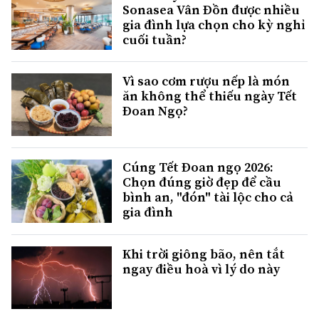
Sonasea Vân Đồn được nhiều
gia đình lựa chọn cho kỳ nghỉ
cuối tuần?
Vì sao cơm rượu nếp là món
ăn không thể thiếu ngày Tết
Đoan Ngọ?
Cúng Tết Đoan ngọ 2026:
Chọn đúng giờ đẹp để cầu
bình an, "đón" tài lộc cho cả
gia đình
Khi trời giông bão, nên tắt
ngay điều hoà vì lý do này