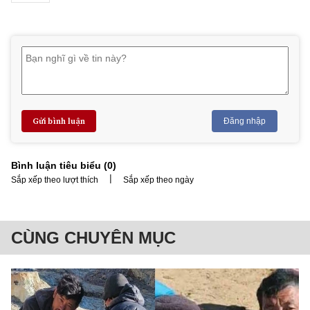
Gửi bình luận
Đăng nhập
Bình luận tiêu biểu (
0
)
|
Sắp xếp theo lượt thích
Sắp xếp theo ngày
CÙNG CHUYÊN MỤC