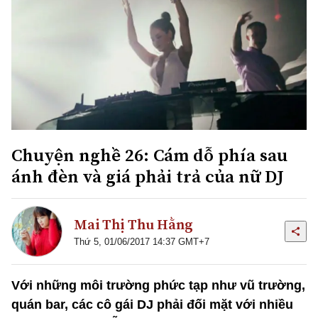
Chuyện nghề 26: Cám dỗ phía sau
ánh đèn và giá phải trả của nữ DJ
Mai Thị Thu Hằng
Thứ 5, 01/06/2017 14:37 GMT+7
Với những môi trường phức tạp như vũ trường,
quán bar, các cô gái DJ phải đối mặt với nhiều