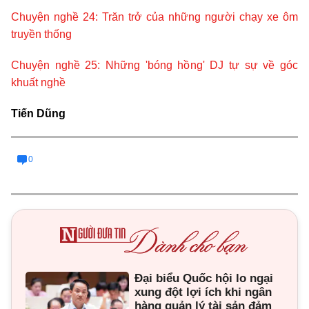
Chuyện nghề 24: Trăn trở của những người chạy xe ôm
truyền thống
Chuyện nghề 25: Những 'bóng hồng' DJ tự sự về góc
khuất nghề
Tiến Dũng
0
Đại biểu Quốc hội lo ngại
xung đột lợi ích khi ngân
hàng quản lý tài sản đảm