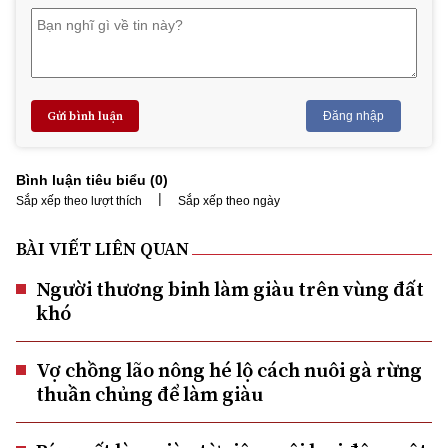
Gửi bình luận
Đăng nhập
Bình luận tiêu biểu (
0
)
|
Sắp xếp theo lượt thích
Sắp xếp theo ngày
BÀI VIẾT LIÊN QUAN
Người thương binh làm giàu trên vùng đất
khó
Vợ chồng lão nông hé lộ cách nuôi gà rừng
thuần chủng để làm giàu