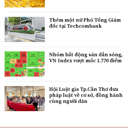
Thêm một nữ Phó Tổng Giám
đốc tại Techcombank
Nhóm bất động sản dẫn sóng,
VN-Index vượt mốc 1.770 điểm
Hội Luật gia Tp.Cần Thơ đưa
pháp luật về cơ sở, đồng hành
cùng người dân