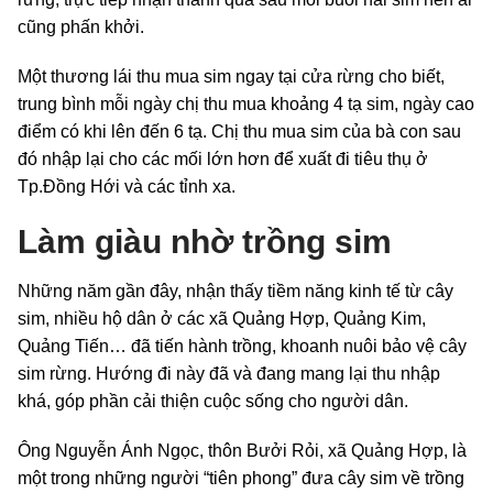
cũng phấn khởi.
Một thương lái thu mua sim ngay tại cửa rừng cho biết,
trung bình mỗi ngày chị thu mua khoảng 4 tạ sim, ngày cao
điểm có khi lên đến 6 tạ. Chị thu mua sim của bà con sau
đó nhập lại cho các mối lớn hơn để xuất đi tiêu thụ ở
Tp.Đồng Hới và các tỉnh xa.
Làm giàu nhờ trồng sim
Những năm gần đây, nhận thấy tiềm năng kinh tế từ cây
sim, nhiều hộ dân ở các xã Quảng Hợp, Quảng Kim,
Quảng Tiến… đã tiến hành trồng, khoanh nuôi bảo vệ cây
sim rừng. Hướng đi này đã và đang mang lại thu nhập
khá, góp phần cải thiện cuộc sống cho người dân.
Ông Nguyễn Ánh Ngọc, thôn Bưởi Rỏi, xã Quảng Hợp, là
một trong những người “tiên phong” đưa cây sim về trồng