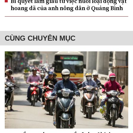
Bí quyết làm giàu từ việc nuôi loại động vật
hoang dã của anh nông dân ở Quảng Bình
CÙNG CHUYÊN MỤC