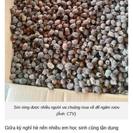
Sim rừng được nhiều người ưa chuộng mua về để ngâm rượu
(Ảnh: CTV).
Giữa kỳ nghỉ hè nên nhiều em học sinh cũng tận dụng