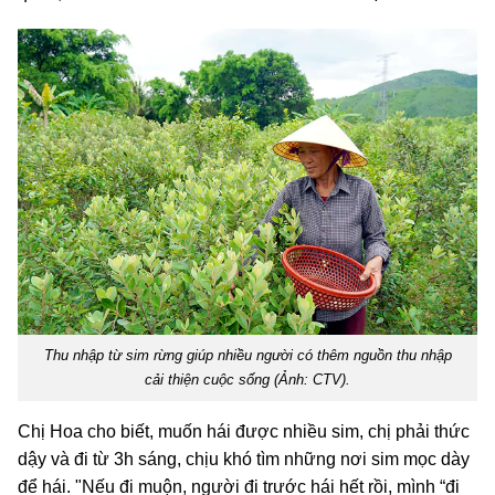
Thu nhập từ sim rừng giúp nhiều người có thêm nguồn thu nhập
cải thiện cuộc sống (Ảnh: CTV).
Chị
Hoa cho biết, muốn hái được nhiều sim, chị phải thức
dậy và đi từ 3h sáng, chịu khó tìm những nơi sim mọc dày
để hái. "Nếu đi muộn, người đi trước hái hết rồi, mình “đi