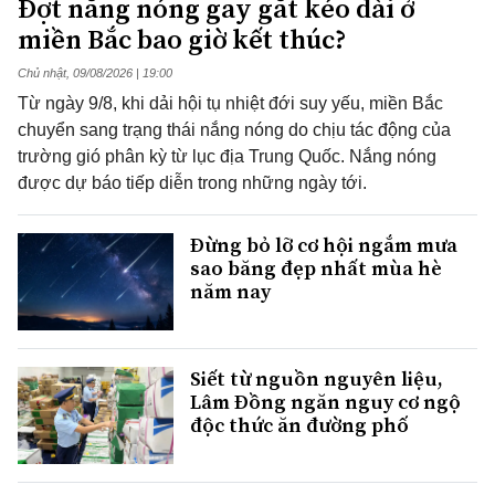
Đợt nắng nóng gay gắt kéo dài ở
miền Bắc bao giờ kết thúc?
Chủ nhật, 09/08/2026 | 19:00
Từ ngày 9/8, khi dải hội tụ nhiệt đới suy yếu, miền Bắc
chuyển sang trạng thái nắng nóng do chịu tác động của
trường gió phân kỳ từ lục địa Trung Quốc. Nắng nóng
được dự báo tiếp diễn trong những ngày tới.
Đừng bỏ lỡ cơ hội ngắm mưa
sao băng đẹp nhất mùa hè
năm nay
Siết từ nguồn nguyên liệu,
Lâm Đồng ngăn nguy cơ ngộ
độc thức ăn đường phố