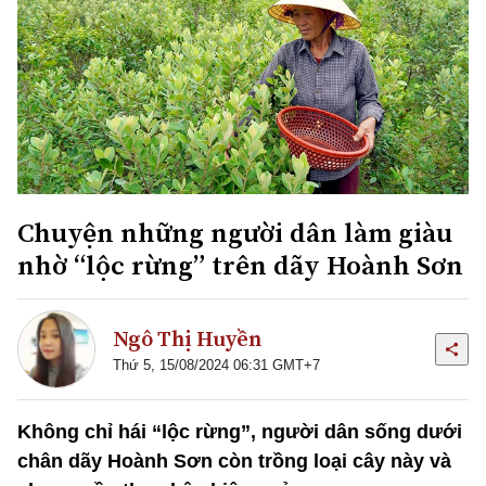
Chuyện những người dân làm giàu
nhờ “lộc rừng” trên dãy Hoành Sơn
Ngô Thị Huyền
Thứ 5, 15/08/2024 06:31 GMT+7
Không chỉ hái “lộc rừng”, người dân sống dưới
chân dãy Hoành Sơn còn trồng loại cây này và