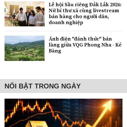
Lễ hội Sầu riêng Đắk Lắk 2026:
Nữ bí thư xã cùng livestream
bán hàng cho người dân,
doanh nghiệp
Ánh điện "đánh thức" bản
làng giữa VQG Phong Nha - Kẻ
Bàng
NỔI BẬT TRONG NGÀY