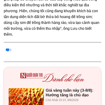
điều kiện thổ nhưỡng và thời tiết khắc nghiệt tại địa
phương. Hiện, chúng tôi cũng đang khuyến khích bà con
tận dụng diện tích đất bờ thửa bỏ hoang để trồng sim;
dùng cây sim để trồng thành hàng rào, vừa tạo cảnh quan
môi trường, vừa có thêm thu nhập”, ông Lưu cho biết
thêm.
0
Giá vàng tuần này (3-8/8):
Hướng tăng là chủ đạo
Chủ Nhật 19:15, 9/8/2026