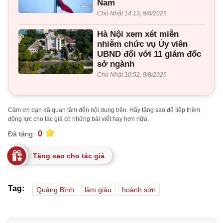
Nam
Chủ Nhật 14:13, 9/8/2026
Hà Nội xem xét miễn
nhiễm chức vụ Ủy viên
UBND đối với 11 giám đốc
sở ngành
Chủ Nhật 10:52, 9/8/2026
Cảm ơn bạn đã quan tâm đến nội dung trên. Hãy tặng sao để tiếp thêm
động lực cho tác giả có những bài viết hay hơn nữa.
0
Đã tặng:
Tặng sao cho tác giả
Tag:
Quảng Bình
làm giàu
hoành sơn