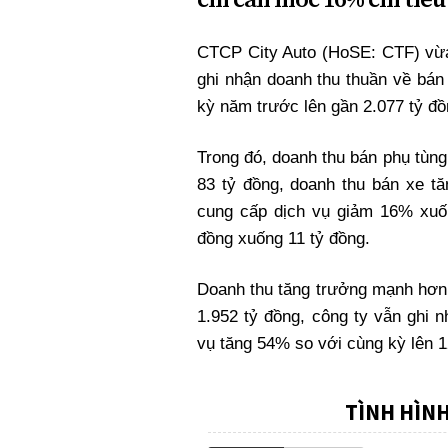
Xi nhan Trái Phải
Bạn đọc viết
CTCP City Auto (HoSE: CTF) vừa 
ghi nhận doanh thu thuần về bán
kỳ năm trước lên gần 2.077 tỷ đồ
Trong đó, doanh thu bán phụ tùng
83 tỷ đồng, doanh thu bán xe tă
cung cấp dịch vụ giảm 16% xuố
đồng xuống 11 tỷ đồng.
Doanh thu tăng trưởng mạnh hơn
1.952 tỷ đồng, công ty vẫn ghi 
vụ tăng 54% so với cùng kỳ lên 1