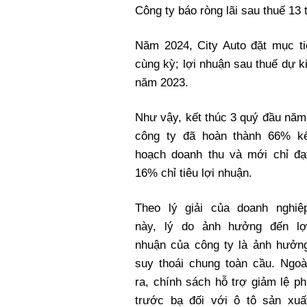
Công ty báo ròng lãi sau thuế 13
Năm 2024, City Auto đặt mục ti
cùng kỳ; lợi nhuận sau thuế dự k
năm 2023.
Như vậy, kết thúc 3 quý đầu năm
công ty đã hoàn thành 66% k
hoạch doanh thu và mới chỉ đạ
16% chỉ tiêu lợi nhuận.
Theo lý giải của doanh nghiệ
này, lý do ảnh hưởng đến lợ
nhuận của công ty là ảnh hưởn
suy thoái chung toàn cầu. Ngoà
ra, chính sách hỗ trợ giảm lệ ph
trước bạ đối với ô tô sản xuấ