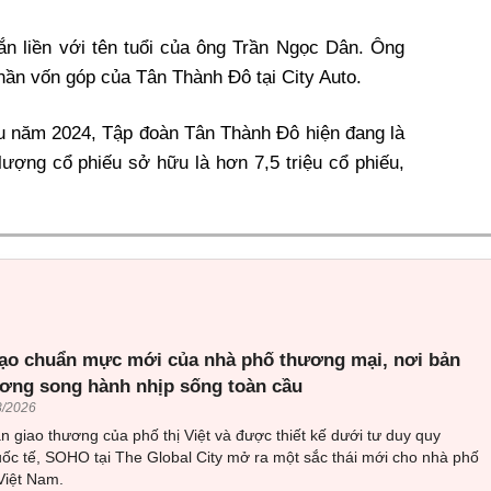
n liền với tên tuổi của ông Trần Ngọc Dân. Ông
hần vốn góp của Tân Thành Đô tại City Auto.
ầu năm 2024, Tập đoàn Tân Thành Đô hiện đang là
 lượng cổ phiếu sở hữu là hơn 7,5 triệu cổ phiếu,
ạo chuẩn mực mới của nhà phố thương mại, nơi bản
ương song hành nhịp sống toàn cầu
8/2026
ần giao thương của phố thị Việt và được thiết kế dưới tư duy quy
ốc tế, SOHO tại The Global City mở ra một sắc thái mới cho nhà phố
Việt Nam.