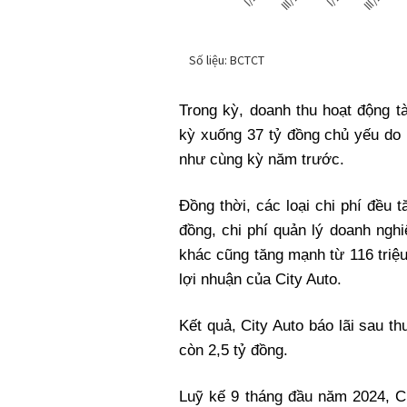
Trong kỳ, doanh thu hoạt động t
kỳ xuống 37 tỷ đồng chủ yếu do 
như cùng kỳ năm trước.
Đồng thời, các loại chi phí đều 
đồng, chi phí quản lý doanh nghi
khác cũng tăng mạnh từ 116 triệ
lợi nhuận của City Auto.
Kết quả, City Auto báo lãi sau t
còn 2,5 tỷ đồng.
Luỹ kế 9 tháng đầu năm 2024, Ci