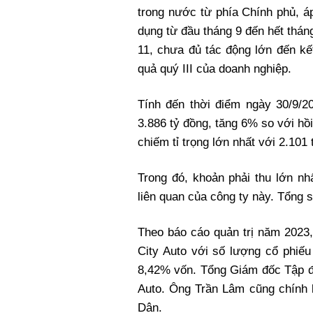
trong nước từ phía Chính phủ, á
dụng từ đầu tháng 9 đến hết thán
11, chưa đủ tác động lớn đến kế
quả quý III của doanh nghiệp.
Tính đến thời điểm ngày 30/9/2
3.886 tỷ đồng, tăng 6% so với hồ
chiếm tỉ trọng lớn nhất với 2.101
Trong đó, khoản phải thu lớn 
liên quan của công ty này. Tổng s
Theo báo cáo quản trị năm 2023,
City Auto với số lượng cổ phiếu
8,42% vốn. Tổng Giám đốc Tập đ
Auto. Ông Trần Lâm cũng chính l
Dân.