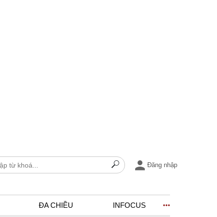
Đăng nhập
ĐA CHIỀU
INFOCUS