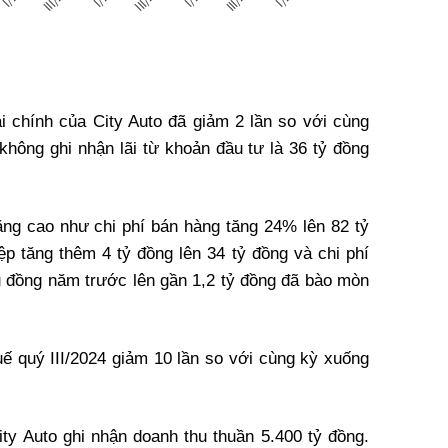
ài chính của City Auto đã giảm 2 lần so với cùng
không ghi nhận lãi từ khoản đầu tư là 36 tỷ đồng
tăng cao như chi phí bán hàng tăng 24% lên 82 tỷ
ệp tăng thêm 4 tỷ đồng lên 34 tỷ đồng và chi phí
u đồng năm trước lên gần 1,2 tỷ đồng đã bào mòn
huế quý III/2024 giảm 10 lần so với cùng kỳ xuống
ty Auto ghi nhận doanh thu thuần 5.400 tỷ đồng.