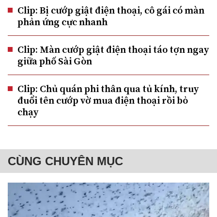
Clip: Bị cướp giật điện thoại, cô gái có màn
phản ứng cực nhanh
Clip: Màn cướp giật điện thoại táo tợn ngay
giữa phố Sài Gòn
Clip: Chủ quán phi thân qua tủ kính, truy
đuổi tên cướp vờ mua điện thoại rồi bỏ
chạy
CÙNG CHUYÊN MỤC