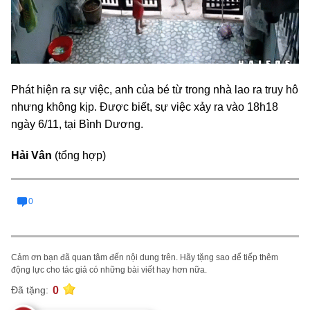
Phát hiện ra sự việc, anh của bé từ trong nhà lao ra truy hô
nhưng không kịp. Được biết, sự việc xảy ra vào 18h18
ngày 6/11, tại Bình Dương.
Hải Vân
(tổng hợp)
0
Cảm ơn bạn đã quan tâm đến nội dung trên. Hãy tặng sao để tiếp thêm
động lực cho tác giả có những bài viết hay hơn nữa.
0
Đã tặng: