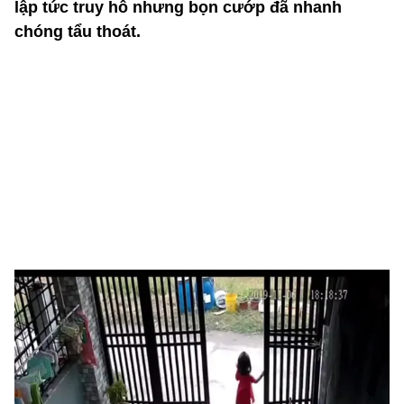
lập tức truy hô nhưng bọn cướp đã nhanh
chóng tẩu thoát.