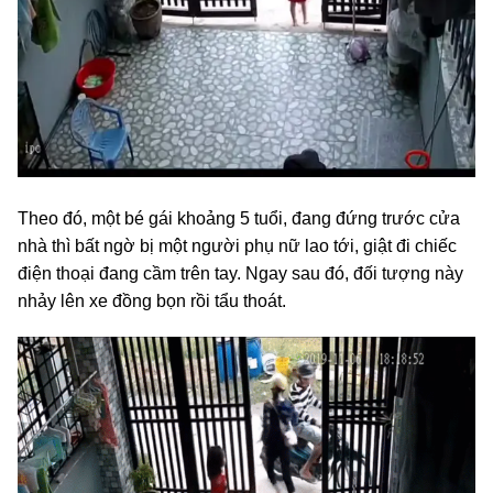
Theo đó, một bé gái khoảng 5 tuổi, đang đứng trước cửa
nhà thì bất ngờ bị một người phụ nữ lao tới, giật đi chiếc
điện thoại đang cầm trên tay. Ngay sau đó, đối tượng này
nhảy lên xe đồng bọn rồi tẩu thoát.