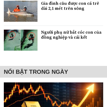
Gia đình câu được con cá trê
dài 2,1 mét trên sông
Người phụ nữ bắt cóc con của
đồng nghiệp và cái kết
NỔI BẬT TRONG NGÀY