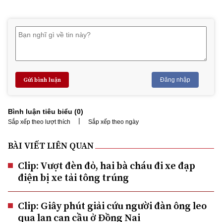
Gửi bình luận
Đăng nhập
Bình luận tiêu biểu (
0
)
|
Sắp xếp theo lượt thích
Sắp xếp theo ngày
BÀI VIẾT LIÊN QUAN
Clip: Vượt đèn đỏ, hai bà cháu đi xe đạp
điện bị xe tải tông trúng
Clip: Giây phút giải cứu người đàn ông leo
qua lan can cầu ở Đồng Nai