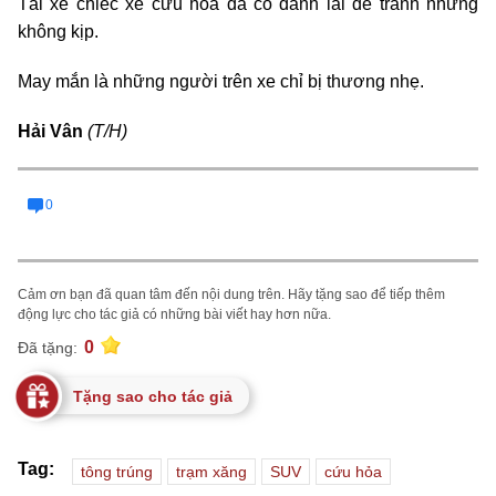
Tài xế chiếc xe cứu hỏa đã cố đánh lái để tránh nhưng
không kịp.
May mắn là những người trên xe chỉ bị thương nhẹ.
Hải Vân
(T/H)
0
Cảm ơn bạn đã quan tâm đến nội dung trên. Hãy tặng sao để tiếp thêm
động lực cho tác giả có những bài viết hay hơn nữa.
0
Đã tặng:
Tặng sao cho tác giả
Tag:
tông trúng
trạm xăng
SUV
cứu hỏa