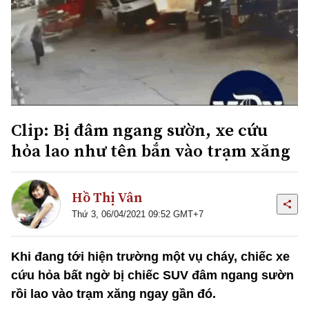
Clip: Bị đâm ngang sườn, xe cứu
hỏa lao như tên bắn vào trạm xăng
Hồ Thị Vân
Thứ 3, 06/04/2021 09:52 GMT+7
Khi đang tới hiện trường một vụ cháy, chiếc xe
cứu hỏa bất ngờ bị chiếc SUV đâm ngang sườn
rồi lao vào trạm xăng ngay gần đó.