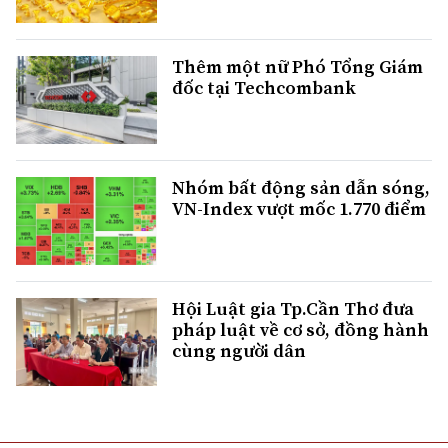
Thêm một nữ Phó Tổng Giám
đốc tại Techcombank
Nhóm bất động sản dẫn sóng,
VN-Index vượt mốc 1.770 điểm
Hội Luật gia Tp.Cần Thơ đưa
pháp luật về cơ sở, đồng hành
cùng người dân