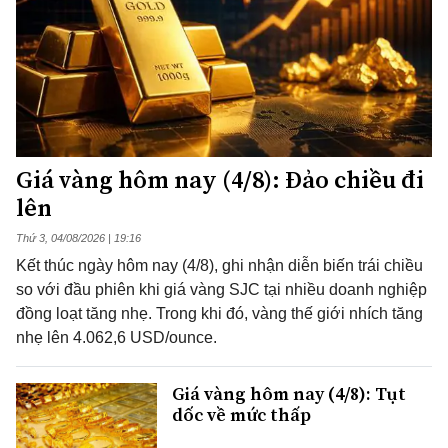
Giá vàng hôm nay (4/8): Đảo chiều đi
lên
Thứ 3, 04/08/2026 | 19:16
Kết thúc ngày hôm nay (4/8), ghi nhận diễn biến trái chiều
so với đầu phiên khi giá vàng SJC tại nhiều doanh nghiệp
đồng loạt tăng nhẹ. Trong khi đó, vàng thế giới nhích tăng
nhẹ lên 4.062,6 USD/ounce.
Giá vàng hôm nay (4/8): Tụt
dốc về mức thấp