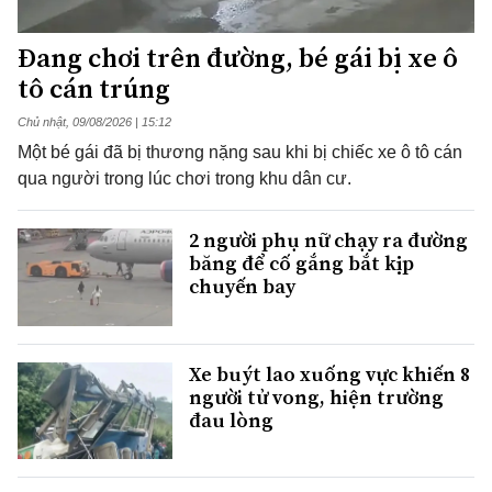
Đang chơi trên đường, bé gái bị xe ô
tô cán trúng
Chủ nhật, 09/08/2026 | 15:12
Một bé gái đã bị thương nặng sau khi bị chiếc xe ô tô cán
qua người trong lúc chơi trong khu dân cư.
2 người phụ nữ chạy ra đường
băng để cố gắng bắt kịp
chuyến bay
Xe buýt lao xuống vực khiến 8
người tử vong, hiện trường
đau lòng