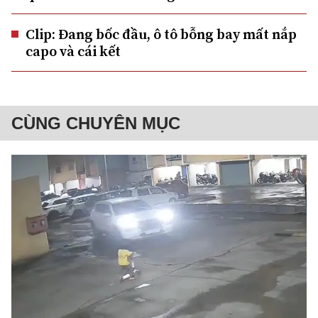
Clip: Đang bốc đầu, ô tô bỗng bay mất nắp
capo và cái kết
CÙNG CHUYÊN MỤC