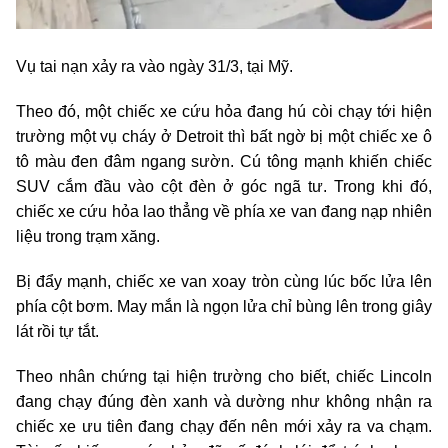
Vụ tai nạn xảy ra vào ngày 31/3, tại Mỹ.
Theo đó, một chiếc xe cứu hỏa đang hú còi chạy tới hiện
trường một vụ cháy ở Detroit thì bất ngờ bị một chiếc xe ô
tô màu đen đâm ngang sườn. Cú tông mạnh khiến chiếc
SUV cắm đầu vào cột đèn ở góc ngã tư. Trong khi đó,
chiếc xe cứu hỏa lao thẳng về phía xe van đang nạp nhiên
liệu trong trạm xăng.
Bị đẩy mạnh, chiếc xe van xoay tròn cùng lúc bốc lửa lên
phía cột bơm. May mắn là ngọn lửa chỉ bùng lên trong giây
lát rồi tự tắt.
Theo nhân chứng tại hiện trường cho biết, chiếc Lincoln
đang chạy đúng đèn xanh và dường như không nhận ra
chiếc xe ưu tiên đang chạy đến nên mới xảy ra va chạm.