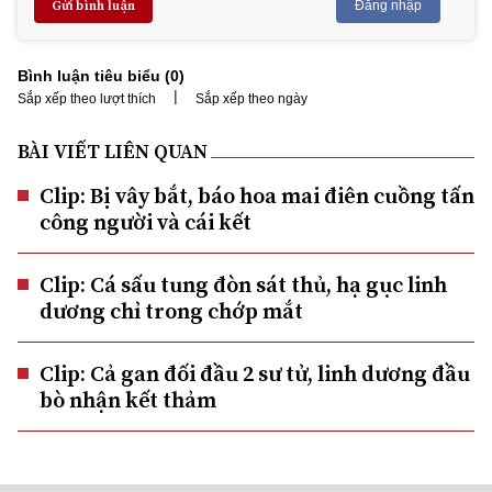
Gửi bình luận
Đăng nhập
Bình luận tiêu biểu (
0
)
|
Sắp xếp theo lượt thích
Sắp xếp theo ngày
BÀI VIẾT LIÊN QUAN
Clip: Bị vây bắt, báo hoa mai điên cuồng tấn
công người và cái kết
Clip: Cá sấu tung đòn sát thủ, hạ gục linh
dương chỉ trong chớp mắt
Clip: Cả gan đối đầu 2 sư tử, linh dương đầu
bò nhận kết thảm