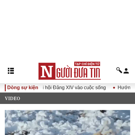
 Nghị quyết Đại hội Đảng XIV vào cuộc sống
Dòng sự kiện
Hướng tới Đạ
VIDEO