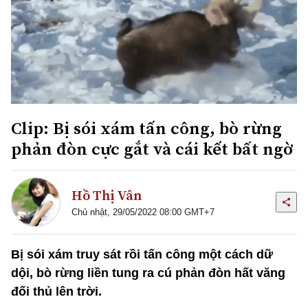
Clip: Bị sói xám tấn công, bò rừng
phản đòn cực gắt và cái kết bất ngờ
Hồ Thị Vân
Chủ nhật, 29/05/2022 08:00 GMT+7
Bị sói xám truy sát rồi tấn công một cách dữ
dội, bò rừng liền tung ra cú phản đòn hất văng
đối thủ lên trời.