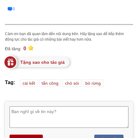
0
Cảm ơn bạn đã quan tâm đến nội dung trên. Hãy tặng sao để tiếp thêm
động lực cho tác giả có những bài viết hay hơn nữa.
0
Đã tặng:
Tặng sao cho tác giả
Tag:
cái kết
tấn công
chó sói
bò rừng