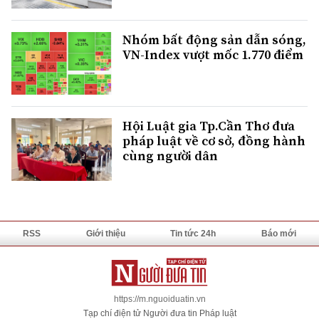
Nhóm bất động sản dẫn sóng,
VN-Index vượt mốc 1.770 điểm
Hội Luật gia Tp.Cần Thơ đưa
pháp luật về cơ sở, đồng hành
cùng người dân
RSS
Giới thiệu
Tin tức 24h
Báo mới
https://m.nguoiduatin.vn
Tạp chí điện tử Người đưa tin Pháp luật