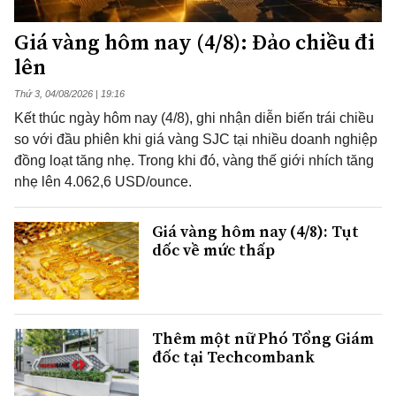
Giá vàng hôm nay (4/8): Đảo chiều đi
lên
Thứ 3, 04/08/2026 | 19:16
Kết thúc ngày hôm nay (4/8), ghi nhận diễn biến trái chiều
so với đầu phiên khi giá vàng SJC tại nhiều doanh nghiệp
đồng loạt tăng nhẹ. Trong khi đó, vàng thế giới nhích tăng
nhẹ lên 4.062,6 USD/ounce.
Giá vàng hôm nay (4/8): Tụt
dốc về mức thấp
Thêm một nữ Phó Tổng Giám
đốc tại Techcombank