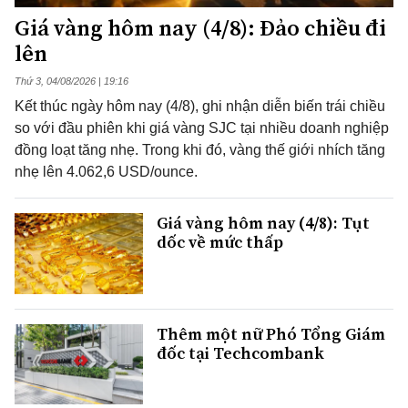
Giá vàng hôm nay (4/8): Đảo chiều đi
lên
Thứ 3, 04/08/2026 | 19:16
Kết thúc ngày hôm nay (4/8), ghi nhận diễn biến trái chiều
so với đầu phiên khi giá vàng SJC tại nhiều doanh nghiệp
đồng loạt tăng nhẹ. Trong khi đó, vàng thế giới nhích tăng
nhẹ lên 4.062,6 USD/ounce.
Giá vàng hôm nay (4/8): Tụt
dốc về mức thấp
Thêm một nữ Phó Tổng Giám
đốc tại Techcombank