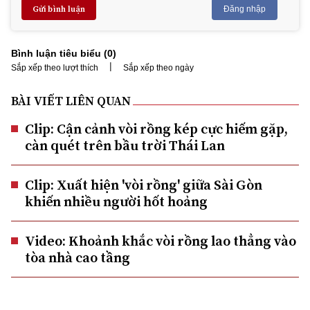
Gửi bình luận
Đăng nhập
Bình luận tiêu biểu (
0
)
|
Sắp xếp theo lượt thích
Sắp xếp theo ngày
BÀI VIẾT LIÊN QUAN
Clip: Cận cảnh vòi rồng kép cực hiếm gặp,
càn quét trên bầu trời Thái Lan
Clip: Xuất hiện 'vòi rồng' giữa Sài Gòn
khiến nhiều người hốt hoảng
Video: Khoảnh khắc vòi rồng lao thẳng vào
tòa nhà cao tầng