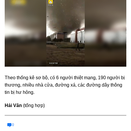
Theo thống kê sơ bộ, có 6 người thiệt mạng, 190 người bị
thương, nhiều nhà cửa, đường xá, các đường dây thông
tin bị hư hỏng.
Hải Vân
(tổng hợp)
0