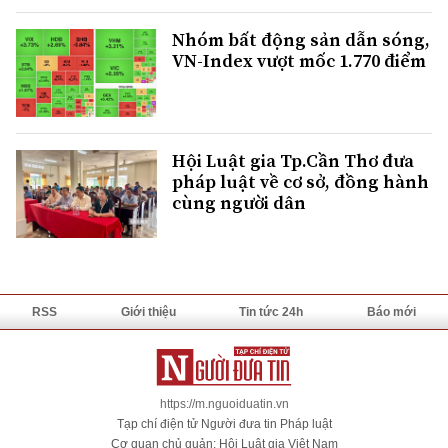
Nhóm bất động sản dẫn sóng,
VN-Index vượt mốc 1.770 điểm
Hội Luật gia Tp.Cần Thơ đưa
pháp luật về cơ sở, đồng hành
cùng người dân
RSS
Giới thiệu
Tin tức 24h
Báo mới
https://m.nguoiduatin.vn
Tạp chí điện tử Người đưa tin Pháp luật
Cơ quan chủ quản: Hội Luật gia Việt Nam