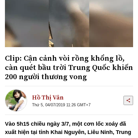
Clip: Cận cảnh vòi rồng khổng lồ,
càn quét bầu trời Trung Quốc khiến
200 người thương vong
Hồ Thị Vân
Thứ 5, 04/07/2019 11:26 GMT+7
Vào 5h15 chiều ngày 3/7, một cơn lốc xoáy đã
xuất hiện tại tỉnh Khai Nguyên, Liêu Ninh, Trung