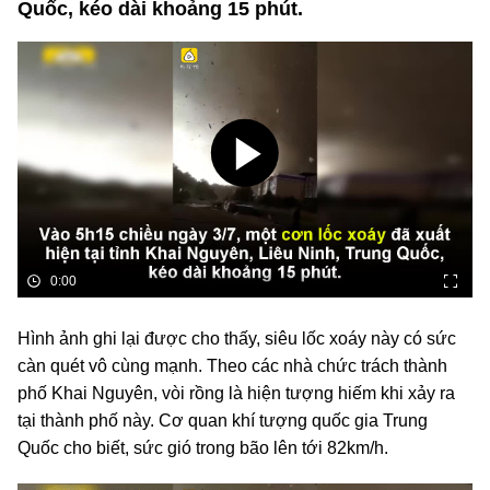
Quốc, kéo dài khoảng 15 phút.
0:00
Hình ảnh ghi lại được cho thấy, siêu lốc xoáy này có sức
càn quét vô cùng mạnh. Theo các nhà chức trách thành
phố Khai Nguyên, vòi rồng là hiện tượng hiếm khi xảy ra
tại thành phố này. Cơ quan khí tượng quốc gia Trung
Quốc cho biết, sức gió trong bão lên tới 82km/h.