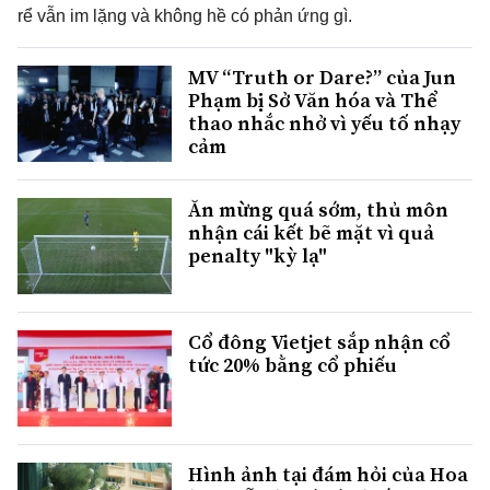
rể vẫn im lặng và không hề có phản ứng gì.
MV “Truth or Dare?” của Jun
Phạm bị Sở Văn hóa và Thể
thao nhắc nhở vì yếu tố nhạy
cảm
Ăn mừng quá sớm, thủ môn
nhận cái kết bẽ mặt vì quả
penalty "kỳ lạ"
Cổ đông Vietjet sắp nhận cổ
tức 20% bằng cổ phiếu
Hình ảnh tại đám hỏi của Hoa