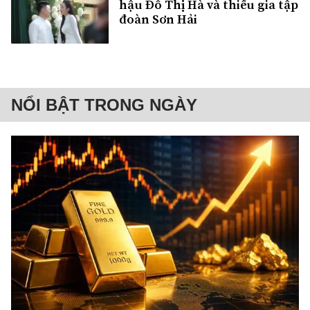
hậu Đỗ Thị Hà và thiếu gia tập
đoàn Sơn Hải
NỔI BẬT TRONG NGÀY