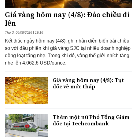
Giá vàng hôm nay (4/8): Đảo chiều đi
lên
Thứ 3, 04/08/2026 | 19:16
Kết thúc ngày hôm nay (4/8), ghi nhận diễn biến trái chiều
so với đầu phiên khi giá vàng SJC tại nhiều doanh nghiệp
đồng loạt tăng nhẹ. Trong khi đó, vàng thế giới nhích tăng
nhẹ lên 4.062,6 USD/ounce.
Giá vàng hôm nay (4/8): Tụt
dốc về mức thấp
Thêm một nữ Phó Tổng Giám
đốc tại Techcombank