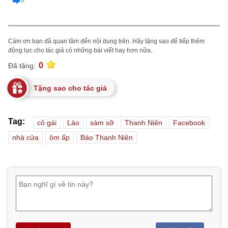
0
Cảm ơn bạn đã quan tâm đến nội dung trên. Hãy tặng sao để tiếp thêm
động lực cho tác giả có những bài viết hay hơn nữa.
0
Đã tặng:
Tặng sao cho tác giả
Tag:
cô gái
Lào
sàm sỡ
Thanh Niên
Facebook
nhà cửa
ôm ấp
Báo Thanh Niên