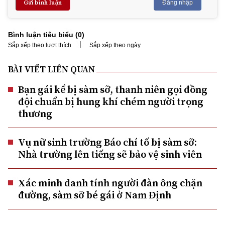
Gửi bình luận
Đăng nhập
Bình luận tiêu biểu (
0
)
|
Sắp xếp theo lượt thích
Sắp xếp theo ngày
BÀI VIẾT LIÊN QUAN
Bạn gái kể bị sàm sỡ, thanh niên gọi đồng
đội chuẩn bị hung khí chém người trọng
thương
Vụ nữ sinh trường Báo chí tố bị sàm sỡ:
Nhà trường lên tiếng sẽ bảo vệ sinh viên
Xác minh danh tính người đàn ông chặn
đường, sàm sỡ bé gái ở Nam Định