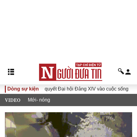
Đưa Nghị quyết Đại hội Đảng XIV vào cuộc sống
Dòng sự kiện
Hướng
VIDEO
Mới- nóng