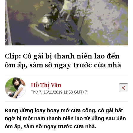
Clip: Cô gái bị thanh niên lao đến
ôm ấp, sàm sỡ ngay trước cửa nhà
Hồ Thị Vân
Thứ 7, 16/11/2019 11:58 GMT+7
Đang đứng loay hoay mở cửa cổng, cô gái bất
ngờ bị một nam thanh niên lao từ đằng sau đến
ôm ấp, sàm sỡ ngay trước cửa nhà.