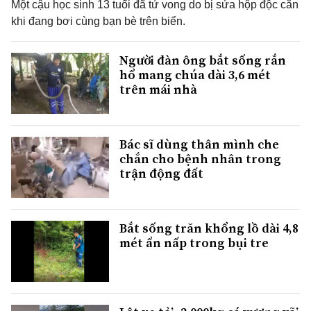
Một cậu học sinh 13 tuổi đã tử vong do bị sứa hộp độc cắn
khi đang bơi cùng bạn bè trên biển.
Người đàn ông bắt sống rắn
hổ mang chúa dài 3,6 mét
trên mái nhà
Bác sĩ dùng thân mình che
chắn cho bệnh nhân trong
trận động đất
Bắt sống trăn khổng lồ dài 4,8
mét ẩn nấp trong bụi tre