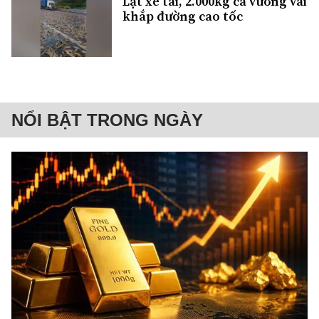
Lật xe tải, 2.000kg cá vương vãi
khắp đường cao tốc
NỔI BẬT TRONG NGÀY