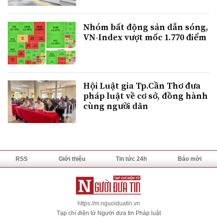
Nhóm bất động sản dẫn sóng,
VN-Index vượt mốc 1.770 điểm
Hội Luật gia Tp.Cần Thơ đưa
pháp luật về cơ sở, đồng hành
cùng người dân
RSS
Giới thiệu
Tin tức 24h
Báo mới
https://m.nguoiduatin.vn
Tạp chí điện tử Người đưa tin Pháp luật