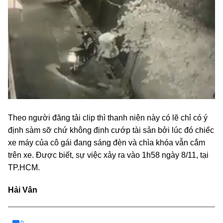
Theo người đăng tải clip thì thanh niên này có lẽ chỉ có ý
định sàm sỡ chứ không định cướp tài sản bởi lúc đó chiếc
xe máy của cô gái đang sáng đèn và chìa khóa vẫn cắm
trên xe. Được biết, sự việc xảy ra vào 1h58 ngày 8/11, tại
TP.HCM.
Hải Vân