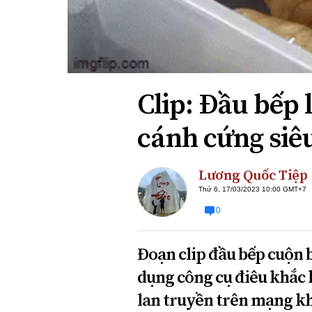
Xi nhan Trái Phải
Bạn đọc viết
Clip: Đầu bếp 
cánh cứng siê
Lương Quốc Tiệp
Thứ 6, 17/03/2023 10:00 GMT+7
0
Đoạn clip đầu bếp cuộn 
dụng công cụ điêu khắc 
lan truyền trên mạng kh