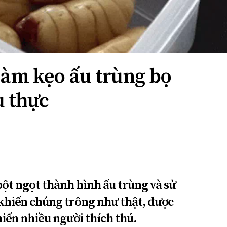
làm kẹo ấu trùng bọ
u thực
bột ngọt thành hình ấu trùng và sử
khiến chúng trông như thật, được
iến nhiều người thích thú.