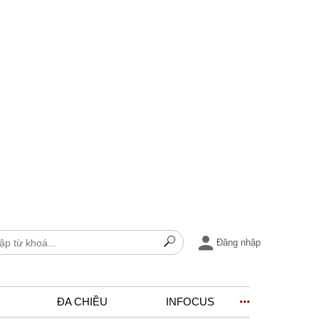
Đăng nhập
ĐA CHIỀU
INFOCUS