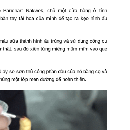
ô Parichart Nakwek, chủ một cửa hàng ở tỉnh
bàn tay tài hoa của mình để tạo ra kẹo hình ấu
màu sữa thành hình ấu trùng và sử dụng công cụ
hư thật, sau đó xiên từng miếng mũm mĩm vào que
.
ô ấy sẽ sơn thủ công phần đầu của nó bằng cọ và
húng một lớp men đường để hoàn thiện.