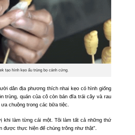
ek tạo hình kẹo ấu trùng bọ cánh cứng.
ười dân địa phương thích nhai kẹo có hình giống
n trùng, quán của cô còn bán đĩa trái cây và rau
 ưa chuộng trong các bữa tiệc.
vị khi làm từng cái một. Tôi làm tất cả những thứ
n được thực hiện để chúng trông như thật”
.