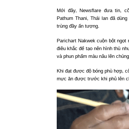
Mới đây, Newsflare đưa tin, c
Pathum Thani, Thái lan đã dùng 
trùng đầy ấn tượng.
Parichart Nakwek cuộn bột ngọt 
điêu khắc để tạo nên hình thù n
và phun phẩm màu nâu lên chúng
Khi đạt được độ bóng phù hợp, c
mực ăn được trước khi phủ lên c