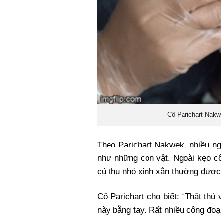
Cô Parichart Nakw
Theo Parichart Nakwek, nhiều ng
như những con vật. Ngoài kẹo cô
củ thu nhỏ xinh xắn thường được
Cô Parichart cho biết: “Thật thú 
này bằng tay. Rất nhiều công đoạ