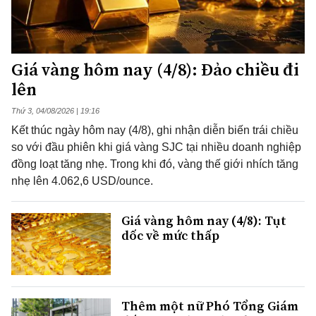
Giá vàng hôm nay (4/8): Đảo chiều đi
lên
Thứ 3, 04/08/2026 | 19:16
Kết thúc ngày hôm nay (4/8), ghi nhận diễn biến trái chiều
so với đầu phiên khi giá vàng SJC tại nhiều doanh nghiệp
đồng loạt tăng nhẹ. Trong khi đó, vàng thế giới nhích tăng
nhẹ lên 4.062,6 USD/ounce.
Giá vàng hôm nay (4/8): Tụt
dốc về mức thấp
Thêm một nữ Phó Tổng Giám