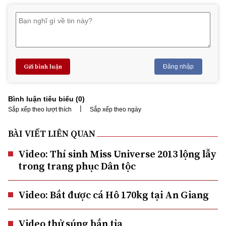
Gửi bình luận
Đăng nhập
Bình luận tiêu biểu (
0
)
|
Sắp xếp theo lượt thích
Sắp xếp theo ngày
BÀI VIẾT LIÊN QUAN
Video: Thí sinh Miss Universe 2013 lộng lẫy
trong trang phục Dân tộc
Video: Bắt được cá Hô 170kg tại An Giang
Video thử súng bắn tỉa