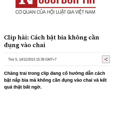
Clip hài: Cách bật bia không cần
đụng vào chai
Thứ 5, 14/11/2013 15:39 GMT+7
Chàng trai trong clip đang cố hướng dẫn cách
bật nắp bia mà không cần đụng vào chai và kết
quả thật bất ngờ.