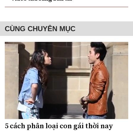
CÙNG CHUYÊN MỤC
5 cách phân loại con gái thời nay