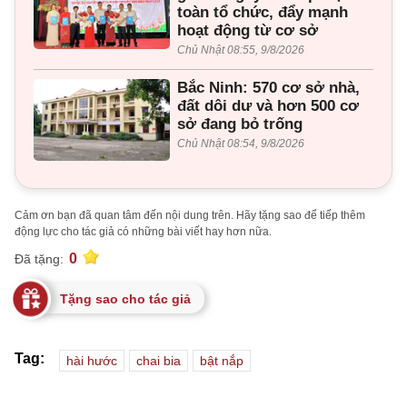
toàn tổ chức, đẩy mạnh
hoạt động từ cơ sở
Chủ Nhật 08:55, 9/8/2026
Bắc Ninh: 570 cơ sở nhà,
đất dôi dư và hơn 500 cơ
sở đang bỏ trống
Chủ Nhật 08:54, 9/8/2026
Cảm ơn bạn đã quan tâm đến nội dung trên. Hãy tặng sao để tiếp thêm
động lực cho tác giả có những bài viết hay hơn nữa.
0
Đã tặng:
Tặng sao cho tác giả
Tag:
hài hước
chai bia
bật nắp