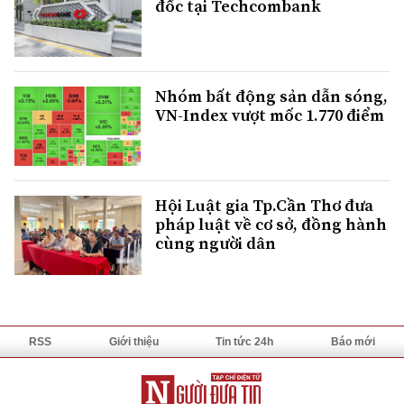
đốc tại Techcombank
Nhóm bất động sản dẫn sóng,
VN-Index vượt mốc 1.770 điểm
Hội Luật gia Tp.Cần Thơ đưa
pháp luật về cơ sở, đồng hành
cùng người dân
RSS
Giới thiệu
Tin tức 24h
Báo mới