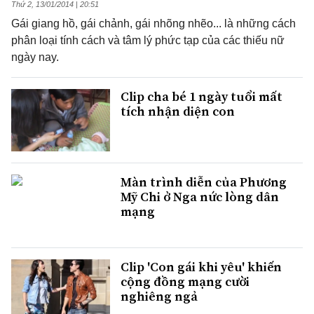
Thứ 2, 13/01/2014 | 20:51
Gái giang hồ, gái chảnh, gái nhõng nhẽo... là những cách
phân loại tính cách và tâm lý phức tạp của các thiếu nữ
ngày nay.
Clip cha bé 1 ngày tuổi mất
tích nhận diện con
Màn trình diễn của Phương
Mỹ Chi ở Nga nức lòng dân
mạng
Clip 'Con gái khi yêu' khiến
cộng đồng mạng cười
nghiêng ngả