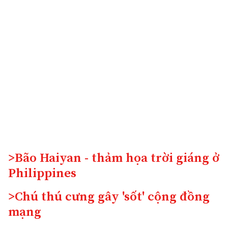
>Bão Haiyan - thảm họa trời giáng ở
Philippines
>Chú thú cưng gây 'sốt' cộng đồng
mạng