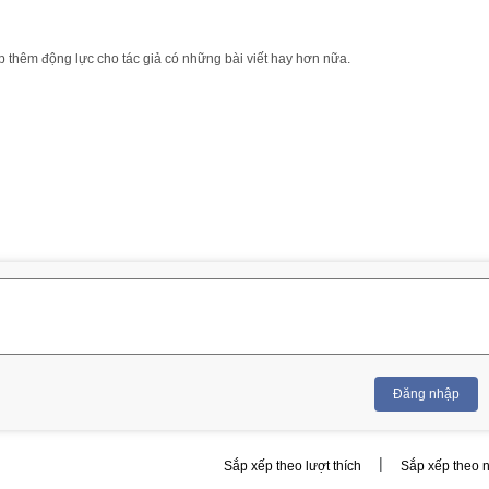
 thêm động lực cho tác giả có những bài viết hay hơn nữa.
Đăng nhập
|
Sắp xếp theo lượt thích
Sắp xếp theo 