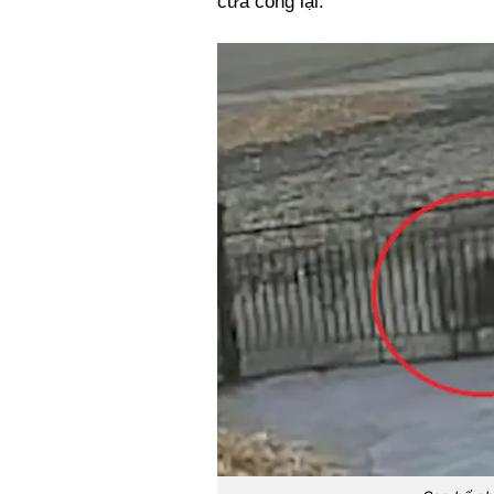
cửa cổng lại.