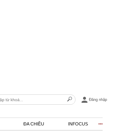
Đăng nhập
ĐA CHIỀU
INFOCUS