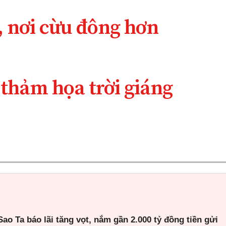
 nơi cừu đông hơn
 thảm họa trời giáng
o Ta báo lãi tăng vọt, nắm gần 2.000 tỷ đồng tiền gửi