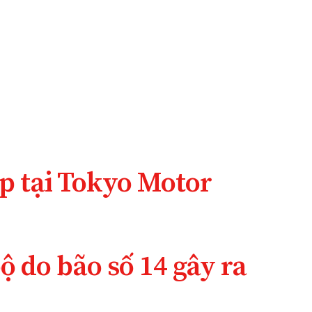
p tại Tokyo Motor
bộ do bão số 14 gây ra