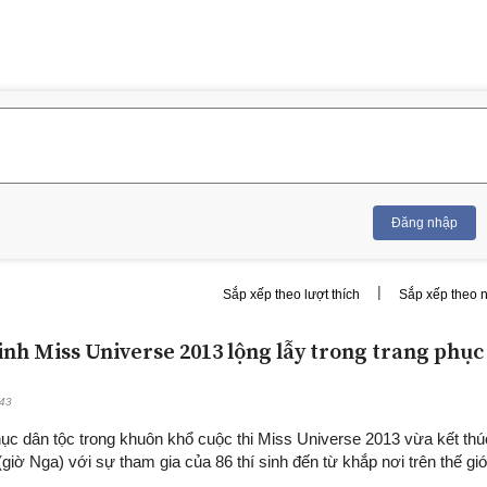
Đăng nhập
|
Sắp xếp theo lượt thích
Sắp xếp theo 
sinh Miss Universe 2013 lộng lẫy trong trang phục
:43
ục dân tộc trong khuôn khổ cuộc thi Miss Universe 2013 vừa kết thú
(giờ Nga) với sự tham gia của 86 thí sinh đến từ khắp nơi trên thế giớ