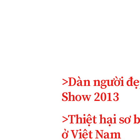
>Dàn người đẹ
Show 2013
>Thiệt hại sơ 
ở Việt Nam