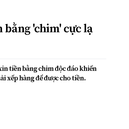
n bằng 'chim' cực lạ
xin tiền bằng chim độc đáo khiến
ải xếp hàng để được cho tiền.