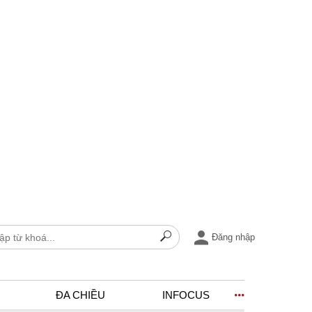
Đăng nhập
ĐA CHIỀU
INFOCUS