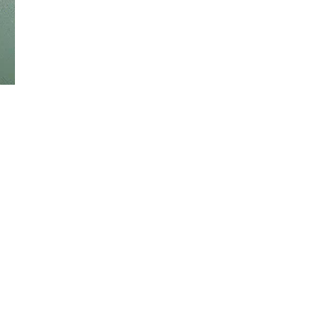
Đăng ký tin tức mới