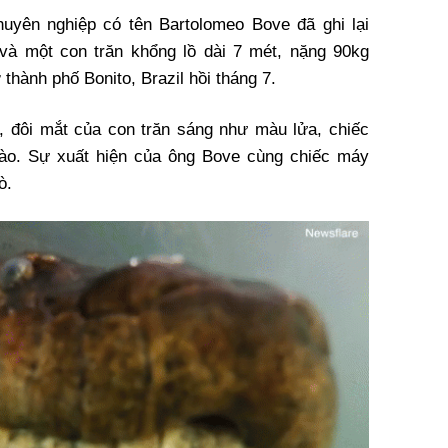
uyên nghiệp có tên Bartolomeo Bove đã ghi lại
và một con trăn khổng lồ dài 7 mét, nặng 90kg
thành phố Bonito, Brazil hồi tháng 7.
y, đôi mắt của con trăn sáng như màu lửa, chiếc
 vào. Sự xuất hiện của ông Bove cùng chiếc máy
mò.