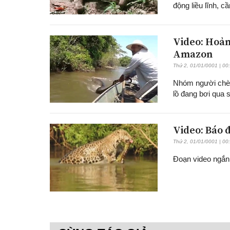
động liều lĩnh, c
Video: Hoản
Amazon
Thứ 2, 01/01/0001 | 00
Nhóm người chèo
lồ đang bơi qua 
Video: Báo 
Thứ 2, 01/01/0001 | 00
Đoạn video ngắn 