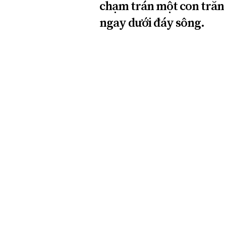
chạm trán một con trăn
ngay dưới đáy sông.