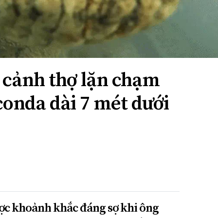
y cảnh thợ lặn chạm
conda dài 7 mét dưới
được khoảnh khắc đáng sợ khi ông