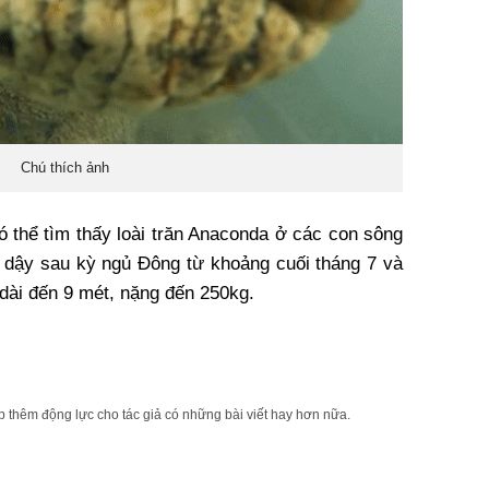
Chú thích ảnh
ó thể tìm thấy loài trăn Anaconda ở các con sông
 dậy sau kỳ ngủ Đông từ khoảng cuối tháng 7 và
 dài đến 9 mét, nặng đến 250kg.
 thêm động lực cho tác giả có những bài viết hay hơn nữa.