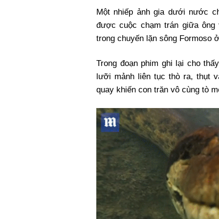
Một nhiếp ảnh gia dưới nước ch
được cuộc chạm trán giữa ông 
trong chuyến lặn sông Formoso ở 
Trong đoạn phim ghi lại cho thấ
lưỡi mảnh liên tục thò ra, thụt
quay khiến con trăn vô cùng tò 