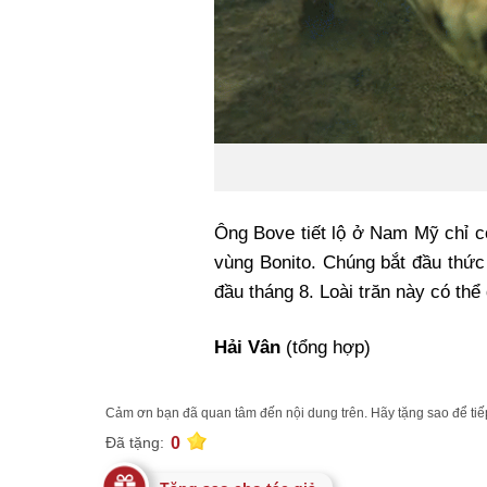
Ông Bove tiết lộ ở Nam Mỹ chỉ c
vùng Bonito. Chúng bắt đầu thức
đầu tháng 8. Loài trăn này có thể
Hải Vân
(tổng hợp)
Cảm ơn bạn đã quan tâm đến nội dung trên. Hãy tặng sao để tiếp
0
Đã tặng: