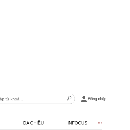
Đăng nhập
ĐA CHIỀU
INFOCUS