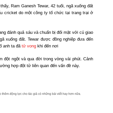
 thấy, Ram Ganesh Tewar, 42 tuổi, ngã xuống đất
u cricket do một công ty tổ chức tại trang trại ở
đang đánh quả sáu và chuẩn bị đối mặt với cú giao
 ngã xuống đất. Tewar được đồng nghiệp đưa đến
bố anh ta đã
tử vong
khi đến nơi
im đột ngột và qua đời trong vòng vài phút. Cảnh
rường hợp đột tử liên quan đến vấn đề này.
 thêm động lực cho tác giả có những bài viết hay hơn nữa.