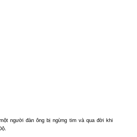
một người đàn ông bị ngừng tim và qua đời khi
Độ.