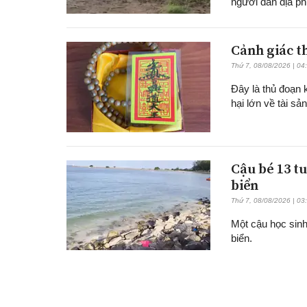
người dân địa p
Cảnh giác t
Thứ 7, 08/08/2026 | 04
Đây là thủ đoạn 
hại lớn về tài sản
Cậu bé 13 tu
biển
Thứ 7, 08/08/2026 | 03
Một cậu học sinh
biển.