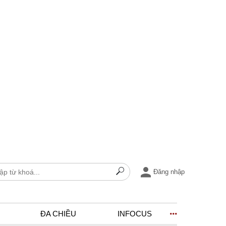
Đăng nhập
ĐA CHIỀU
INFOCUS