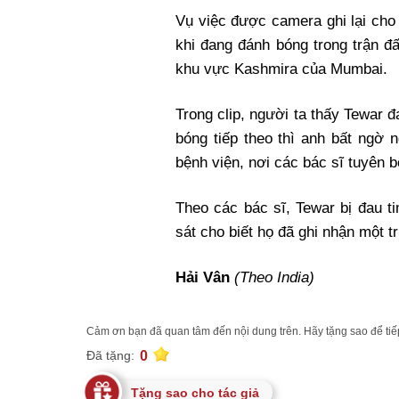
Vụ việc được camera ghi lại cho
khi đang đánh bóng trong trận đấ
khu vực Kashmira của Mumbai.
Trong clip, người ta thấy Tewar 
bóng tiếp theo thì anh bất ngờ
bệnh viện, nơi các bác sĩ tuyên 
Theo các bác sĩ, Tewar bị đau t
sát cho biết họ đã ghi nhận một t
Hải Vân
(Theo India)
Cảm ơn bạn đã quan tâm đến nội dung trên. Hãy tặng sao để tiếp
0
Đã tặng:
Tặng sao cho tác giả