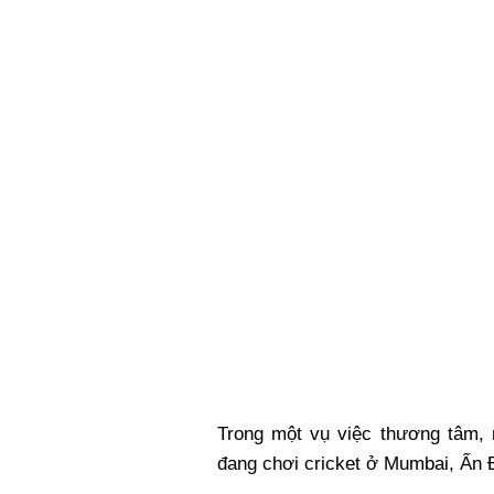
Xi nhan Trái Phải
Bạn đọc viết
Trong một vụ việc thương tâm, 
đang chơi cricket ở Mumbai, Ấn 