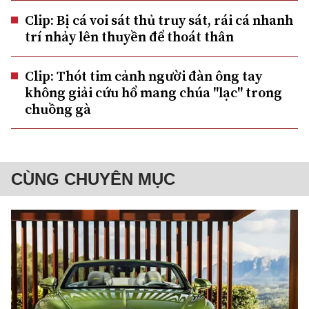
Clip: Bị cá voi sát thủ truy sát, rái cá nhanh
trí nhảy lên thuyền để thoát thân
Clip: Thót tim cảnh người đàn ông tay
không giải cứu hổ mang chúa "lạc" trong
chuồng gà
CÙNG CHUYÊN MỤC