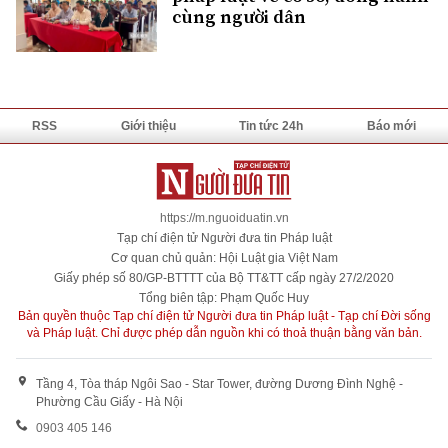
cùng người dân
RSS
Giới thiệu
Tin tức 24h
Báo mới
https://m.nguoiduatin.vn
Tạp chí điện tử Người đưa tin Pháp luật
Cơ quan chủ quản: Hội Luật gia Việt Nam
Giấy phép số 80/GP-BTTTT của Bộ TT&TT cấp ngày 27/2/2020
Tổng biên tập: Phạm Quốc Huy
Bản quyền thuộc Tạp chí điện tử Người đưa tin Pháp luật - Tạp chí Đời sống
và Pháp luật. Chỉ được phép dẫn nguồn khi có thoả thuận bằng văn bản.
Tầng 4, Tòa tháp Ngôi Sao - Star Tower, đường Dương Đình Nghệ -
Phường Cầu Giấy - Hà Nội
0903 405 146