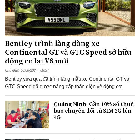
Bentley trình làng dòng xe
Continental GT và GTC Speed sở hữu
động cơ lai V8 mới
Chủ nhật, 30/06/2024 | 08:54
Bentley vừa qua đã trình làng mẫu xe Continental GT và
GTC Speed ​​​​đã được nâng cấp toàn diện về động cơ.
Quảng Ninh: Gần 10% số thuê
bao chuyển đổi từ SIM 2G lên
4G