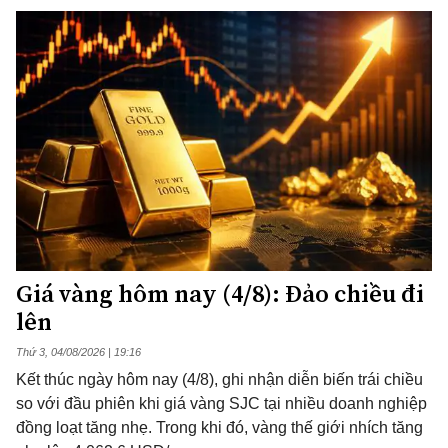
Giá vàng hôm nay (4/8): Đảo chiều đi
lên
Thứ 3, 04/08/2026 | 19:16
Kết thúc ngày hôm nay (4/8), ghi nhận diễn biến trái chiều
so với đầu phiên khi giá vàng SJC tại nhiều doanh nghiệp
đồng loạt tăng nhẹ. Trong khi đó, vàng thế giới nhích tăng