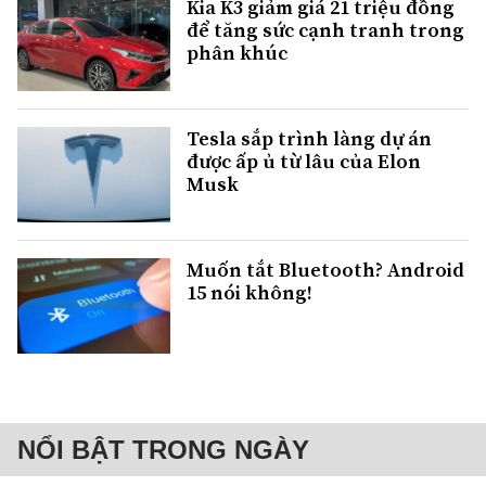
Kia K3 giảm giá 21 triệu đồng
để tăng sức cạnh tranh trong
phân khúc
Tesla sắp trình làng dự án
được ấp ủ từ lâu của Elon
Musk
Muốn tắt Bluetooth? Android
15 nói không!
NỔI BẬT TRONG NGÀY