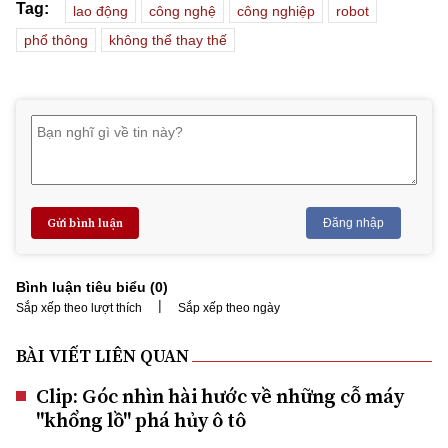
Tag:
lao động
công nghệ
công nghiệp
robot
phổ thông
không thể thay thế
Gửi bình luận
Đăng nhập
Bình luận tiêu biểu (
0
)
|
Sắp xếp theo lượt thích
Sắp xếp theo ngày
BÀI VIẾT LIÊN QUAN
Clip: Góc nhìn hài hước về những cỗ máy
"khổng lồ" phá hủy ô tô