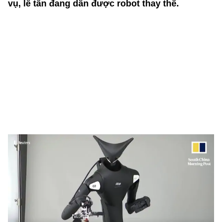
vụ, lễ tân đang dần được robot thay thế.