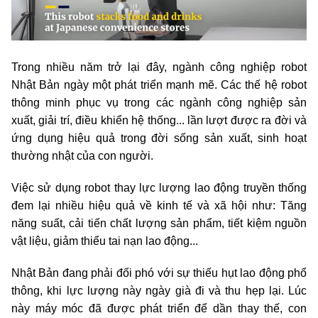
Trong nhiều năm trở lại đây, ngành công nghiệp robot
Nhật Bản ngày một phát triển mạnh mẽ. Các thế hệ robot
thông minh phục vụ trong các ngành công nghiệp sản
xuất, giải trí, điều khiển hệ thống... lần lượt được ra đời và
ứng dụng hiệu quả trong đời sống sản xuất, sinh hoạt
thường nhật của con người.
Việc sử dụng robot thay lực lượng lao động truyền thống
đem lại nhiều hiệu quả về kinh tế và xã hội như: Tăng
năng suất, cải tiến chất lượng sản phẩm, tiết kiệm nguồn
vật liệu, giảm thiểu tai nạn lao động...
Nhật Bản đang phải đối phó với sự thiếu hụt lao động phổ
thông, khi lực lượng này ngày già đi và thu hẹp lại. Lúc
này máy móc đã được phát triển để dần thay thế, con