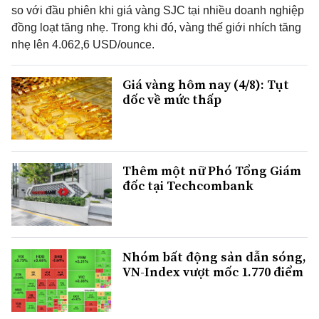
so với đầu phiên khi giá vàng SJC tại nhiều doanh nghiệp
đồng loạt tăng nhẹ. Trong khi đó, vàng thế giới nhích tăng
nhẹ lên 4.062,6 USD/ounce.
Giá vàng hôm nay (4/8): Tụt
dốc về mức thấp
Thêm một nữ Phó Tổng Giám
đốc tại Techcombank
Nhóm bất động sản dẫn sóng,
VN-Index vượt mốc 1.770 điểm