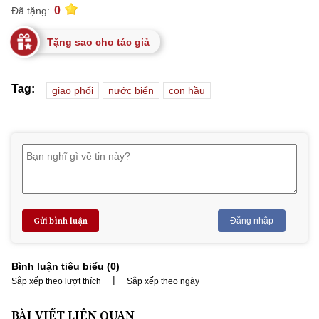
0
Đã tặng:
Tặng sao cho tác giả
Tag:
giao phối
nước biển
con hầu
Gửi bình luận
Đăng nhập
Bình luận tiêu biểu (
0
)
|
Sắp xếp theo lượt thích
Sắp xếp theo ngày
BÀI VIẾT LIÊN QUAN