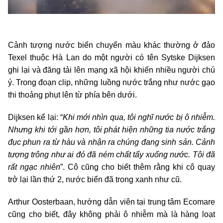
Cảnh tượng nước biển chuyển màu khác thường ở đảo
Texel thuộc Hà Lan do một người có tên Sytske Dijksen
ghi lại và đăng tải lên mạng xã hội khiến nhiều người chú
ý. Trong đoạn clip, những luồng nước trắng như nước gạo
thi thoảng phụt lên từ phía bên dưới.
Dijksen kể lại: “
Khi mới nhìn qua, tôi nghĩ nước bị ô nhiễm.
Nhưng khi tới gần hơn, tôi phát hiện những tia nước trắng
đục phun ra từ hàu và nhận ra chúng đang sinh sản. Cảnh
tượng trông như ai đó đã ném chất tẩy xuống nước. Tôi đã
rất ngạc nhiên
”. Cô cũng cho biết thêm rằng khi cô quay
trở lại lần thứ 2, nước biển đã trong xanh như cũ.
Arthur Oosterbaan, hướng dẫn viên tại trung tâm Ecomare
cũng cho biết, đây không phải ô nhiễm mà là hàng loạt