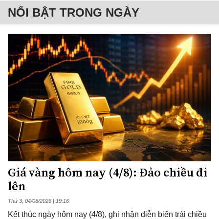
NỔI BẬT TRONG NGÀY
Giá vàng hôm nay (4/8): Đảo chiều đi
lên
Thứ 3, 04/08/2026 | 19:16
Kết thúc ngày hôm nay (4/8), ghi nhận diễn biến trái chiều