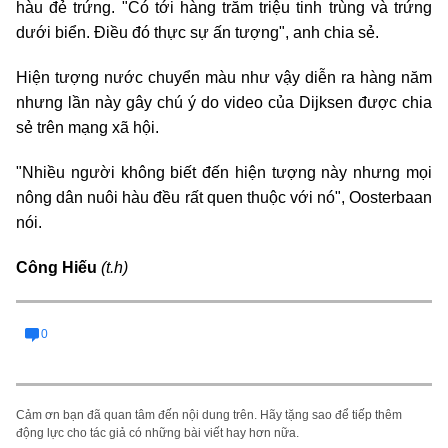
hàu đẻ trứng. "Có tới hàng trăm triệu tinh trùng và trứng
dưới biển. Điều đó thực sự ấn tượng", anh chia sẻ.
Hiện tượng nước chuyển màu như vậy diễn ra hàng năm
nhưng lần này gây chú ý do video của Dijksen được chia
sẻ trên mạng xã hội.
"Nhiều người không biết đến hiện tượng này nhưng mọi
nông dân nuôi hàu đều rất quen thuộc với nó", Oosterbaan
nói.
Công Hiếu
(t.h)
0
Cảm ơn bạn đã quan tâm đến nội dung trên. Hãy tặng sao để tiếp thêm
động lực cho tác giả có những bài viết hay hơn nữa.