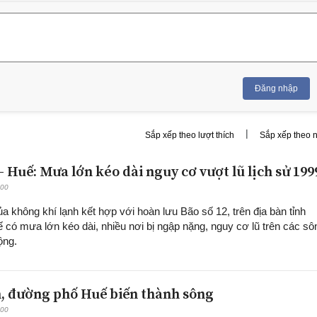
Đăng nhập
|
Sắp xếp theo lượt thích
Sắp xếp theo 
 Huế: Mưa lớn kéo dài nguy cơ vượt lũ lịch sử 199
:00
 không khí lạnh kết hợp với hoàn lưu Bão số 12, trên địa bàn tỉnh
 có mưa lớn kéo dài, nhiều nơi bị ngập nặng, nguy cơ lũ trên các sô
ộng.
, đường phố Huế biến thành sông
:00