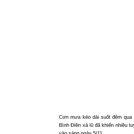
Cơn mưa kéo dài suốt đêm qua (
Bình Điền xả lũ đã khiến nhiều 
vào sáng ngày 5/11.