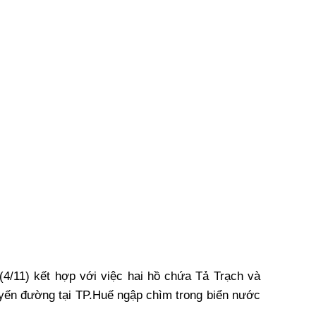
4/11) kết hợp với việc hai hồ chứa Tả Trạch và
tuyến đường tại TP.Huế ngập chìm trong biển nước