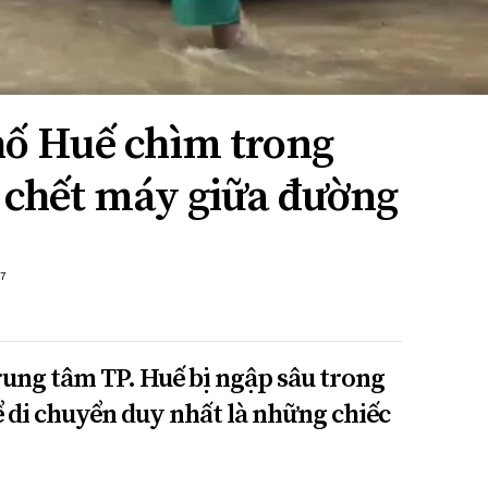
hố Huế chìm trong
ô chết máy giữa đường
+7
ung tâm TP. Huế bị ngập sâu trong
ể di chuyển duy nhất là những chiếc