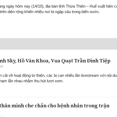
áng ngày hôm nay (14/10), địa bàn tỉnh Thừa Thiên – Huế xuất hiện 
trên diện rộng khiến nhiều nơi bị ngập sâu trong biển nước.
nh Sky, Hồ Văn Khoa, Vua Quạt Trần Đình Tiệp
:43
h cãi về hoạt động từ thiện, các bị can nhiều lần livestream với nội d
hạm lẫn nhau nhằm thu hút lượt xem.
 thân mình che chắn cho bệnh nhân trong trận