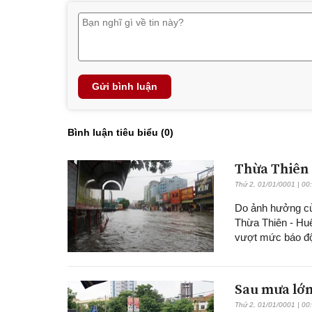
Gửi bình luận
Bình luận tiêu biểu (
0
)
Thừa Thiên -
Thứ 2, 01/01/0001 | 00
Do ảnh hưởng của
Thừa Thiên - Huế
vượt mức báo đ
Sau mưa lớn
Thứ 2, 01/01/0001 | 00