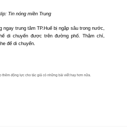
lip: Tin nóng miền Trung
g ngay trung tâm TP.Huế bị ngập sâu trong nước,
thể di chuyển được trên đường phố. Thậm chí,
ghe để di chuyển.
 thêm động lực cho tác giả có những bài viết hay hơn nữa.