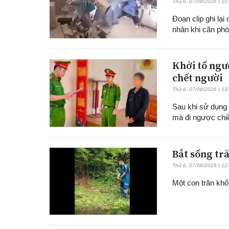
Thứ 6, 07/08/2026 | 15
Đoạn clip ghi lạ
nhân khi căn ph
Khởi tố ngư
chết người
Thứ 6, 07/08/2026 | 13
Sau khi sử dụng 
mà đi ngược chi
Bắt sống tră
Thứ 6, 07/08/2026 | 12
Một con trăn khổ