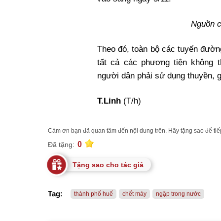
Nguồn c
Theo đó, toàn bộ các tuyến đườn
tất cả các phương tiện không 
người dân phải sử dụng thuyền, 
T.Linh
(T/h)
Cảm ơn bạn đã quan tâm đến nội dung trên. Hãy tặng sao để tiếp
0
Đã tặng:
Tặng sao cho tác giả
Tag:
thành phố huế
chết máy
ngập trong nước