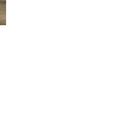
Đăng ký tin tức mới