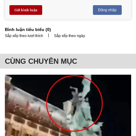
Gửi bình luận
Đăng nhập
Bình luận tiêu biểu (
0
)
|
Sắp xếp theo lượt thích
Sắp xếp theo ngày
CÙNG CHUYÊN MỤC