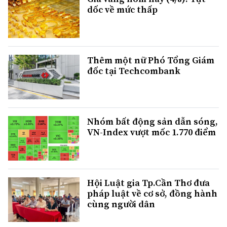
dốc về mức thấp
Thêm một nữ Phó Tổng Giám
đốc tại Techcombank
Nhóm bất động sản dẫn sóng,
VN-Index vượt mốc 1.770 điểm
Hội Luật gia Tp.Cần Thơ đưa
pháp luật về cơ sở, đồng hành
cùng người dân