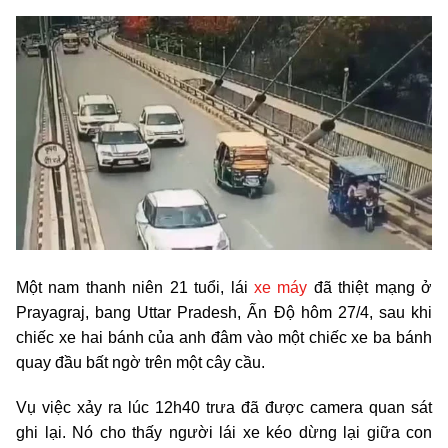
Một nam thanh niên 21 tuổi, lái
xe máy
đã thiệt mạng ở
Prayagraj, bang Uttar Pradesh, Ấn Độ hôm 27/4, sau khi
chiếc xe hai bánh của anh đâm vào một chiếc xe ba bánh
quay đầu bất ngờ trên một cây cầu.
Vụ việc xảy ra lúc 12h40 trưa đã được camera quan sát
ghi lại. Nó cho thấy người lái xe kéo dừng lại giữa con