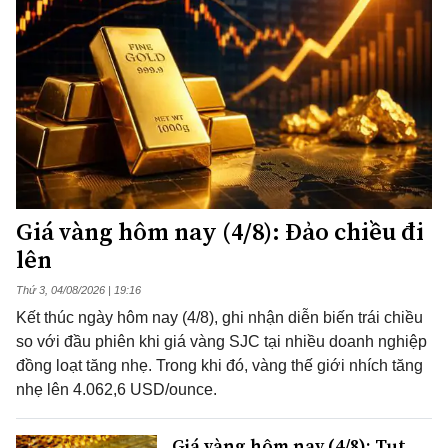
Giá vàng hôm nay (4/8): Đảo chiều đi
lên
Thứ 3, 04/08/2026 | 19:16
Kết thúc ngày hôm nay (4/8), ghi nhận diễn biến trái chiều
so với đầu phiên khi giá vàng SJC tại nhiều doanh nghiệp
đồng loạt tăng nhẹ. Trong khi đó, vàng thế giới nhích tăng
nhẹ lên 4.062,6 USD/ounce.
Giá vàng hôm nay (4/8): Tụt