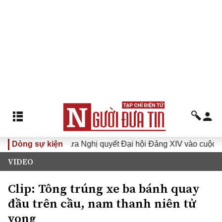
khóa XVI
Dòng sự kiện
Đưa Nghị quyết Đại hội Đảng XIV vào cuộc sống
VIDEO
Clip: Tông trúng xe ba bánh quay
đầu trên cầu, nam thanh niên tử
vong