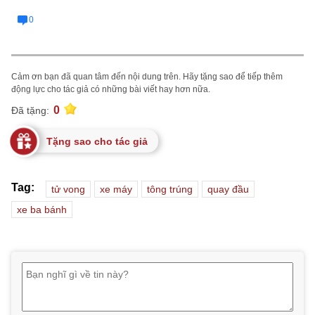
0
Cảm ơn bạn đã quan tâm đến nội dung trên. Hãy tặng sao để tiếp thêm
động lực cho tác giả có những bài viết hay hơn nữa.
0
Đã tặng:
Tặng sao cho tác giả
Tag:
tử vong
xe máy
tông trúng
quay đầu
xe ba bánh