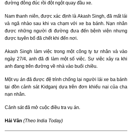
đường đông đúc rồi đột ngột quay đầu xe.
Nam thanh niên, được xác định là Akash Singh, đã mất lái
và ngã nhào sau khi va chạm với xe ba bánh. Nạn nhân
được những người đi đường đưa đến bệnh viện nhưng
được tuyên bố đã chết khi đến nơi.
Akash Singh làm việc trong một công ty tư nhân và vào
ngày 27/4, anh đã đi làm một số việc. Sự việc xảy ra khi
anh đang trên đường về nhà vào buổi chiều.
Một vụ án đã được đệ trình chống lại người lái xe ba bánh
tại đồn cảnh sát Kidganj dựa trên đơn khiếu nại của cha
nạn nhân.
Cảnh sát đã mở cuộc điều tra vụ án.
Hải Vân
(Theo India Today)