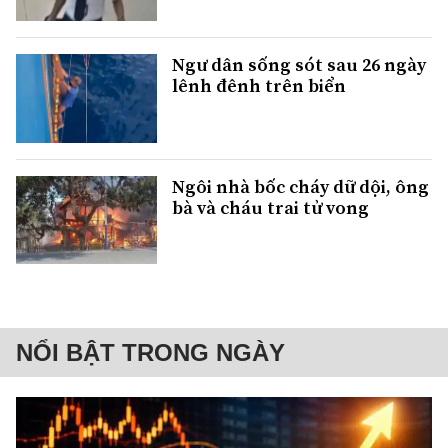
Ngư dân sống sót sau 26 ngày
lênh đênh trên biển
Ngôi nhà bốc cháy dữ dội, ông
bà và cháu trai tử vong
NỔI BẬT TRONG NGÀY