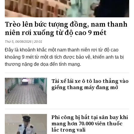
Trèo lên bức tượng đồng, nam thanh
niên rơi xuống từ độ cao 9 mét
Thứ 5, 06/08/2026 | 20:01
Đây là khoảnh khắc một nam thanh niên rơi từ độ cao
khoảng 9 mét từ một di tích được bảo vệ, khiến anh ta bị
thương nặng đe dọa đến tính mạng.
Tài xế lái xe ô tô lao thẳng vào
giếng thang máy đang mở
Phi công bị bắt tại sân bay khi
mang hơn 70.000 viên thuốc
lắc trong vali