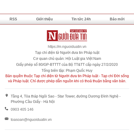
RSS
Giới thiệu
Tin tức 24h
Báo mới
https://m.nguoiduatin.vn
Tạp chí điện tử Người đưa tin Pháp luật
Cơ quan chủ quản: Hội Luật gia Việt Nam
Giấy phép số 80/GP-BTTTT của Bộ TT&TT cấp ngày 27/2/2020
Tổng biên tập: Phạm Quốc Huy
Bản quyền thuộc Tạp chí điện tử Người đưa tin Pháp luật - Tạp chí Đời sống
và Pháp luật. Chỉ được phép dẫn nguồn khi có thoả thuận bằng văn bản.
Tầng 4, Tòa tháp Ngôi Sao - Star Tower, đường Dương Đình Nghệ -
Phường Cầu Giấy - Hà Nội
0903 405 146
toasoan@nguoiduatin.vn