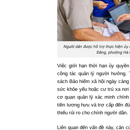
Người dân được hỗ trợ thực hiện ủy
Đằng, phường Hà 
Việc giới hạn thời hạn ủy quyền
công tác quản lý người hưởng. 
sách Bảo hiểm xã hội ngày càng 
sức khỏe yếu hoặc cư trú xa nơi 
cơ quan quản lý xác minh chính
tiền lương hưu và trợ cấp đến đú
thiểu rủi ro cho chính người dân.
Liên quan đến vấn đề này, căn c