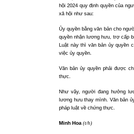
hội 2024 quy định quyền của ngư
xã hội như sau:
Ủy quyền bằng văn bản cho người
quyền nhận lương hưu, trợ cấp b
Luật này thì văn bản ủy quyền c
việc ủy quyền.
Văn bản ủy quyền phải được ch
thực.
Như vậy, người đang hưởng lư
lương hưu thay mình. Văn bản ủ
pháp luật về chứng thực.
(t/h)
Minh Hoa