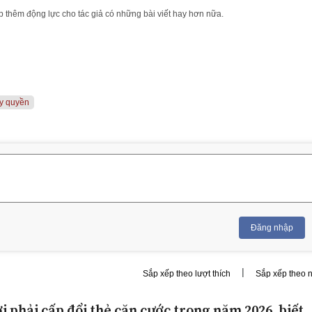
 thêm động lực cho tác giả có những bài viết hay hơn nữa.
ủy quyền
Đăng nhập
|
Sắp xếp theo lượt thích
Sắp xếp theo 
 phải cấp đổi thẻ căn cước trong năm 2026, biết