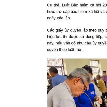
Xi nhan Trái Phải
Cụ thể, Luật Bảo hiểm xã hội 2
Bạn đọc viết
hưu, trợ cấp bảo hiểm xã hội và 
ngày xác lập.
Các giấy ủy quyền lập theo quy 
hiệu lực thì được sử dụng tiếp,
này, nếu vẫn có nhu cầu ủy quyề
quyền theo luật mới.