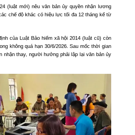
024 (luật mới) nêu văn bản ủy quyền nhận lương
các chế độ khác có hiệu lực tối đa 12 tháng kể từ
định của Luật Bảo hiểm xã hội 2014 (luật cũ) còn
 song không quá hạn 30/6/2026. Sau mốc thời gian
n nhận thay, người hưởng phải lập lại văn bản ủy