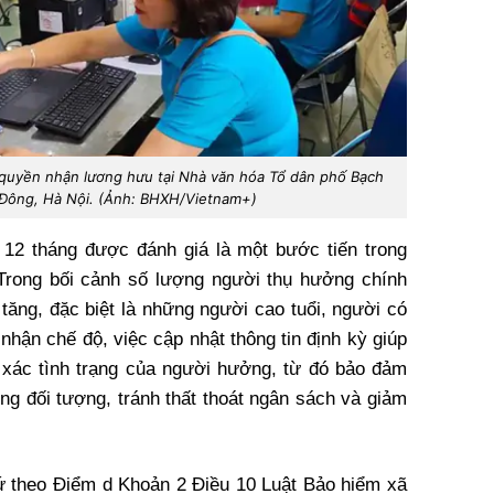
 quyền nhận lương hưu tại Nhà văn hóa Tổ dân phố Bạch
Đông, Hà Nội. (Ảnh: BHXH/Vietnam+)
 12 tháng được đánh giá là một bước tiến trong
Trong bối cảnh số lượng người thụ hưởng chính
tăng, đặc biệt là những người cao tuổi, người có
nhận chế độ, việc cập nhật thông tin định kỳ giúp
 xác tình trạng của người hưởng, từ đó bảo đảm
ng đối tượng, tránh thất thoát ngân sách và giảm
ứ theo Điểm d Khoản 2 Điều 10 Luật Bảo hiểm xã