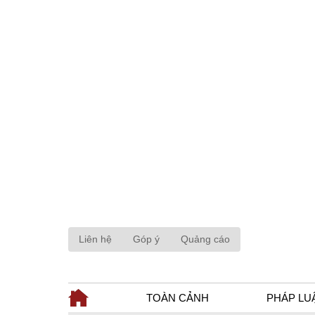
Liên hệ
Góp ý
Quảng cáo
TOÀN CẢNH
PHÁP LU