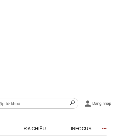
Đăng nhập
ĐA CHIỀU
INFOCUS