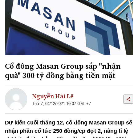
Cổ đông Masan Group sắp "nhận
quà" 300 tỷ đồng bằng tiền mặt
Nguyễn Hải Lê
Thứ 7, 04/12/2021 10:07 GMT+7
Dự kiến cuối tháng 12, cổ đông Masan Group sẽ
nhận phần cổ tức 250 đồng/cp đợt 2, nâng tỉ lệ