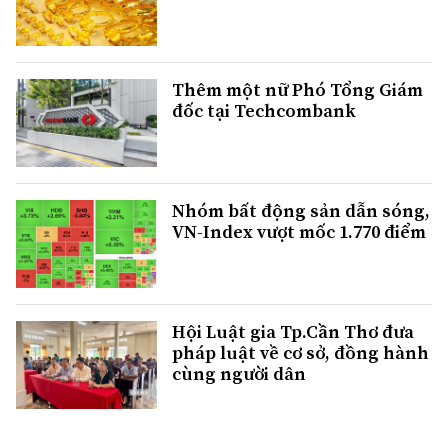
Thêm một nữ Phó Tổng Giám
đốc tại Techcombank
Nhóm bất động sản dẫn sóng,
VN-Index vượt mốc 1.770 điểm
Hội Luật gia Tp.Cần Thơ đưa
pháp luật về cơ sở, đồng hành
cùng người dân