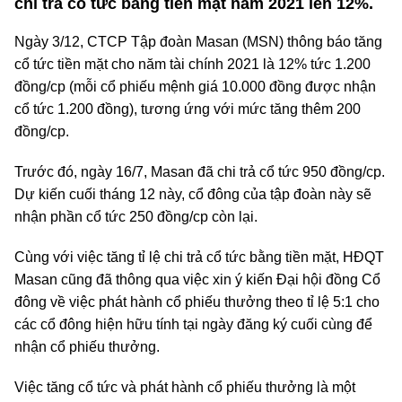
chi trả cổ tức bằng tiền mặt năm 2021 lên 12%.
Ngày 3/12, CTCP Tập đoàn Masan (MSN) thông báo tăng
cổ tức tiền mặt cho năm tài chính 2021 là 12% tức 1.200
đồng/cp (mỗi cổ phiếu mệnh giá 10.000 đồng được nhận
cổ tức 1.200 đồng), tương ứng với mức tăng thêm 200
đồng/cp.
Trước đó, ngày 16/7, Masan đã chi trả cổ tức 950 đồng/cp.
Dự kiến cuối tháng 12 này, cổ đông của tập đoàn này sẽ
nhận phần cổ tức 250 đồng/cp còn lại.
Cùng với việc tăng tỉ lệ chi trả cổ tức bằng tiền mặt, HĐQT
Masan cũng đã thông qua việc xin ý kiến Đại hội đồng Cổ
đông về việc phát hành cổ phiếu thưởng theo tỉ lệ 5:1 cho
các cổ đông hiện hữu tính tại ngày đăng ký cuối cùng để
nhận cổ phiếu thưởng.
Việc tăng cổ tức và phát hành cổ phiếu thưởng là một