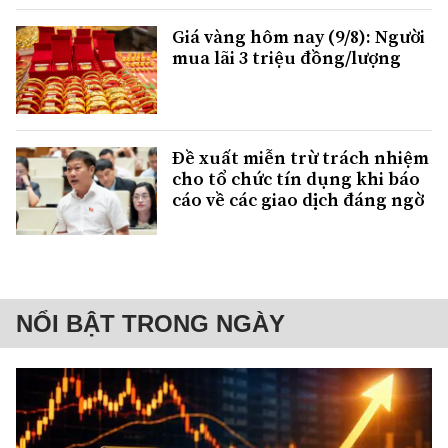
Giá vàng hôm nay (9/8): Người
mua lãi 3 triệu đồng/lượng
Đề xuất miễn trừ trách nhiệm
cho tổ chức tín dụng khi báo
cáo về các giao dịch đáng ngờ
NỔI BẬT TRONG NGÀY