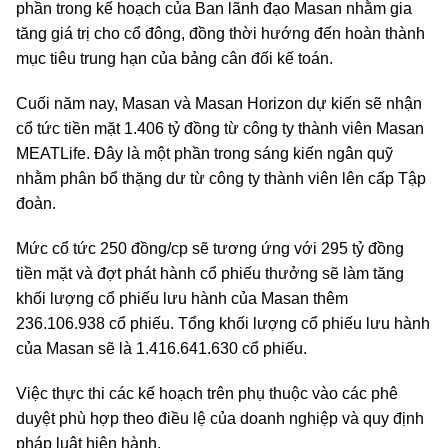
phần trong kế hoạch của Ban lãnh đạo Masan nhằm gia
tăng giá trị cho cổ đông, đồng thời hướng đến hoàn thành
mục tiêu trung hạn của bảng cân đối kế toán.
Cuối năm nay, Masan và Masan Horizon dự kiến sẽ nhận
cổ tức tiền mặt 1.406 tỷ đồng từ công ty thành viên Masan
MEATLife. Đây là một phần trong sáng kiến ngân quỹ
nhằm phân bổ thặng dư từ công ty thành viên lên cấp Tập
đoàn.
Mức cổ tức 250 đồng/cp sẽ tương ứng với 295 tỷ đồng
tiền mặt và đợt phát hành cổ phiếu thưởng sẽ làm tăng
khối lượng cổ phiếu lưu hành của Masan thêm
236.106.938 cổ phiếu. Tổng khối lượng cổ phiếu lưu hành
của Masan sẽ là 1.416.641.630 cổ phiếu.
Việc thực thi các kế hoạch trên phụ thuộc vào các phê
duyệt phù hợp theo điều lệ của doanh nghiệp và quy định
pháp luật hiện hành.