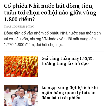
Cổ phiếu Nhà nước hút dòng tiền,
tuần tới chọn cơ hội nào giữa vùng
1.800 điểm?
Thứ 2, 10/08/2026 | 07:00
Dòng tiền đổ vào nhóm cổ phiếu Nhà nước sau thông tin
tái cơ cấu vốn, nhưng VN-Index vẫn đối mặt vùng cản
1.770-1.800 điểm, đòi hỏi chọn lọc.
Giá vàng tuần này (3-8/8):
Hướng tăng là chủ đạo
Lo ngại xung đột lợi ích khi
ngân hàng quản lý tài sản
đảm bảo trái phiếu