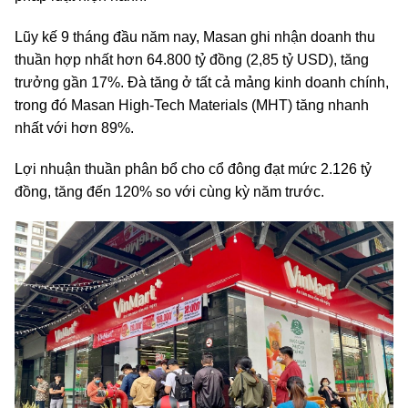
Lũy kế 9 tháng đầu năm nay, Masan ghi nhận doanh thu
thuần hợp nhất hơn
64.800 tỷ đồng
(
2,85 tỷ USD
), tăng
trưởng gần 17%. Đà tăng ở tất cả mảng kinh doanh chính,
trong đó Masan High-Tech Materials (MHT) tăng nhanh
nhất với hơn 89%.
Lợi nhuận thuần phân bổ cho cổ đông đạt mức
2.126 tỷ
đồng
, tăng đến 120% so với cùng kỳ năm trước.