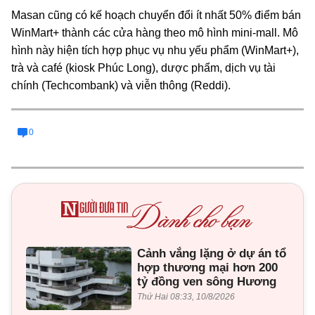
Masan cũng có kế hoạch chuyển đổi ít nhất 50% điểm bán
WinMart+ thành các cửa hàng theo mô hình mini-mall. Mô
hình này hiện tích hợp phục vụ nhu yếu phẩm (WinMart+),
trà và café (kiosk Phúc Long), dược phẩm, dịch vụ tài
chính (Techcombank) và viễn thông (Reddi).
0
Cảnh vắng lặng ở dự án tổ
hợp thương mại hơn 200
tỷ đồng ven sông Hương
Thứ Hai 08:33, 10/8/2026