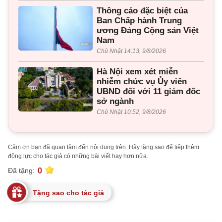
Thông cáo đặc biệt của
Ban Chấp hành Trung
ương Đảng Cộng sản Việt
Nam
Chủ Nhật 14:13, 9/8/2026
Hà Nội xem xét miễn
nhiễm chức vụ Ủy viên
UBND đối với 11 giám đốc
sở ngành
Chủ Nhật 10:52, 9/8/2026
Cảm ơn bạn đã quan tâm đến nội dung trên. Hãy tặng sao để tiếp thêm
động lực cho tác giả có những bài viết hay hơn nữa.
0
Đã tặng:
Tặng sao cho tác giả