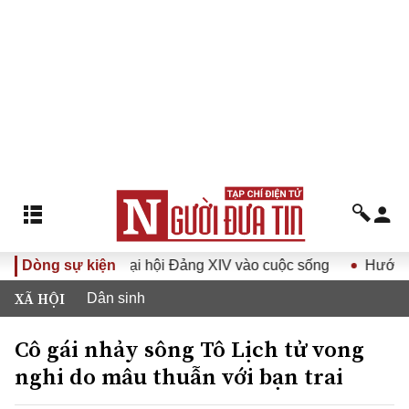
Nghị quyết Đại hội Đảng XIV vào cuộc sống
Dòng sự kiện
Hướng tới Đạ
XÃ HỘI
Dân sinh
Cô gái nhảy sông Tô Lịch tử vong
nghi do mâu thuẫn với bạn trai