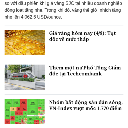
so với đầu phiên khi giá vàng SJC tại nhiều doanh nghiệp
đồng loạt tăng nhẹ. Trong khi đó, vàng thế giới nhích tăng
nhẹ lên 4.062,6 USD/ounce.
Giá vàng hôm nay (4/8): Tụt
dốc về mức thấp
Thêm một nữ Phó Tổng Giám
đốc tại Techcombank
Nhóm bất động sản dẫn sóng,
VN-Index vượt mốc 1.770 điểm