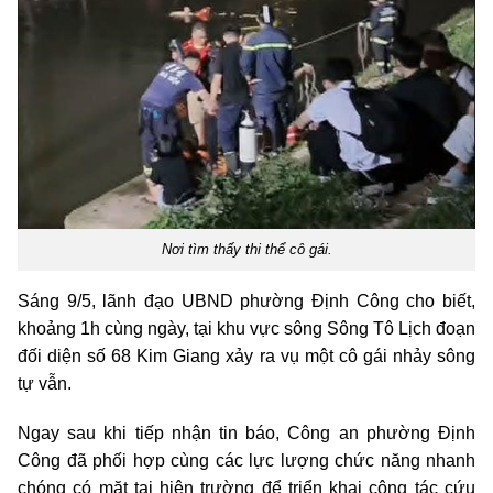
Nơi tìm thấy thi thể cô gái.
Sáng 9/5, lãnh đạo UBND phường Định Công cho biết,
khoảng 1h cùng ngày, tại khu vực sông Sông Tô Lịch đoạn
đối diện số 68 Kim Giang xảy ra vụ một cô gái nhảy sông
tự vẫn.
Ngay sau khi tiếp nhận tin báo, Công an phường Định
Công đã phối hợp cùng các lực lượng chức năng nhanh
chóng có mặt tại hiện trường để triển khai công tác cứu