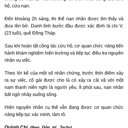
hộ, cứu nạn.
Đến khoảng 2h sáng, thi thể nạn nhân được tìm thấy và
đưa lên bờ. Danh tính bước đầu được xác định là chị V.
(23 tuổi), quê Đồng Tháp.
Sau khi hoàn tất công tác cứu hộ, cơ quan chức năng tiến
hành khám nghiệm hiện trường và tiếp tục điều tra nguyên
nhân vụ việc.
Theo lời kể của một số nhân chứng, trước thời điểm xảy
ra sự việc, cô gái được cho là có xảy ra cãi vã với một
nam thanh niên nghi là người yêu. Ít phút sau, nạn nhân
bất ngờ nhảy xuống sông.
Hiện nguyên nhân cụ thể vẫn đang được cơ quan chức
năng tiếp tục xác minh, làm rõ.
(theo Dân trí, Techz)
Quỳnh Chi