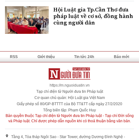
Hội Luật gia Tp.Cần Thơ đưa
pháp luật về cơ sở, đồng hành
cùng người dân
RSS
Giới thiệu
Tin tức 24h
Báo mới
https://m.nguoiduatin.vn
Tạp chí điện tử Người đưa tin Pháp luật
Cơ quan chủ quản: Hội Luật gia Việt Nam
Giấy phép số 80/GP-BTTTT của Bộ TT&TT cấp ngày 27/2/2020
Tổng biên tập: Phạm Quốc Huy
Bản quyền thuộc Tạp chí điện tử Người đưa tin Pháp luật - Tạp chí Đời sống
và Pháp luật. Chỉ được phép dẫn nguồn khi có thoả thuận bằng văn bản.
Tầng 4, Tòa tháp Ngôi Sao - Star Tower, đường Dương Đình Nghệ -