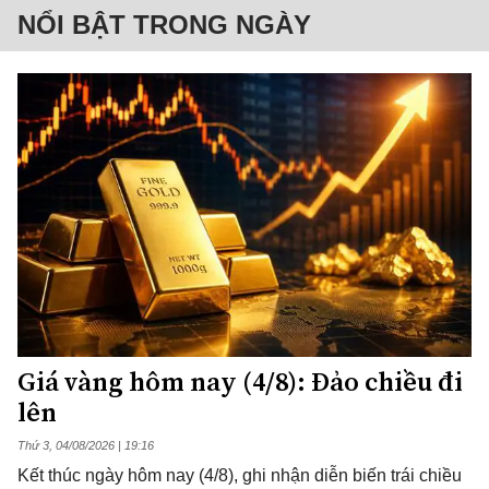
NỔI BẬT TRONG NGÀY
Giá vàng hôm nay (4/8): Đảo chiều đi
lên
Thứ 3, 04/08/2026 | 19:16
Kết thúc ngày hôm nay (4/8), ghi nhận diễn biến trái chiều