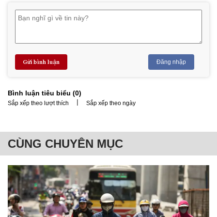
Gửi bình luận
Đăng nhập
Bình luận tiêu biểu (
0
)
|
Sắp xếp theo lượt thích
Sắp xếp theo ngày
CÙNG CHUYÊN MỤC