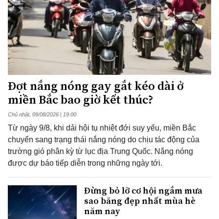
Đợt nắng nóng gay gắt kéo dài ở
miền Bắc bao giờ kết thúc?
Chủ nhật, 09/08/2026 | 19:00
Từ ngày 9/8, khi dải hội tụ nhiệt đới suy yếu, miền Bắc
chuyển sang trạng thái nắng nóng do chịu tác động của
trường gió phân kỳ từ lục địa Trung Quốc. Nắng nóng
được dự báo tiếp diễn trong những ngày tới.
Đừng bỏ lỡ cơ hội ngắm mưa
sao băng đẹp nhất mùa hè
năm nay