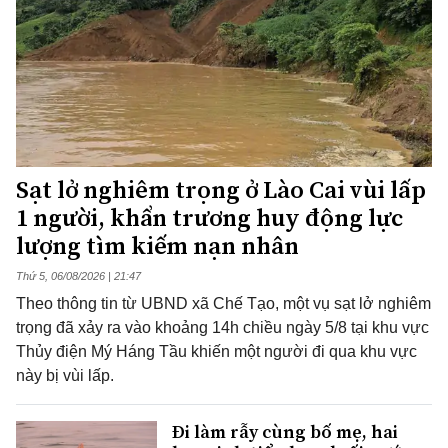
Sạt lở nghiêm trọng ở Lào Cai vùi lấp
1 người, khẩn trương huy động lực
lượng tìm kiếm nạn nhân
Thứ 5, 06/08/2026 | 21:47
Theo thông tin từ UBND xã Chế Tạo, một vụ sạt lở nghiêm
trọng đã xảy ra vào khoảng 14h chiều ngày 5/8 tại khu vực
Thủy điện Mý Háng Tầu khiến một người đi qua khu vực
này bị vùi lấp.
Đi làm rẫy cùng bố mẹ, hai