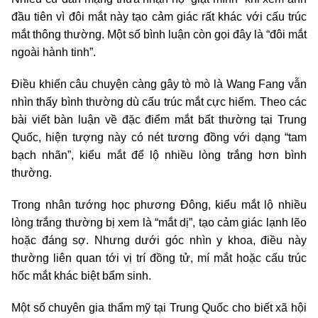
đầu tiên vì đôi mắt này tạo cảm giác rất khác với cấu trúc
mắt thông thường. Một số bình luận còn gọi đây là “đôi mắt
ngoài hành tinh”.
Điều khiến câu chuyện càng gây tò mò là Wang Fang vẫn
nhìn thấy bình thường dù cấu trúc mắt cực hiếm. Theo các
bài viết bàn luận về đặc điểm mắt bất thường tại Trung
Quốc, hiện tượng này có nét tương đồng với dạng “tam
bạch nhãn”, kiểu mắt để lộ nhiều lòng trắng hơn bình
thường.
Trong nhân tướng học phương Đông, kiểu mắt lộ nhiều
lòng trắng thường bị xem là “mắt dị”, tạo cảm giác lạnh lẽo
hoặc đáng sợ. Nhưng dưới góc nhìn y khoa, điều này
thường liên quan tới vị trí đồng tử, mí mắt hoặc cấu trúc
hốc mắt khác biệt bẩm sinh.
Một số chuyên gia thẩm mỹ tại Trung Quốc cho biết xã hội