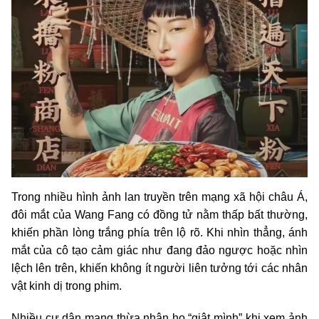
Trong nhiều hình ảnh lan truyền trên mạng xã hội châu Á,
đôi mắt của Wang Fang có đồng tử nằm thấp bất thường,
khiến phần lòng trắng phía trên lộ rõ. Khi nhìn thẳng, ánh
mắt của cô tạo cảm giác như đang đảo ngược hoặc nhìn
lệch lên trên, khiến không ít người liên tưởng tới các nhân
vật kinh dị trong phim.
Nhiều cư dân mạng thừa nhận họ “giật mình” khi xem ảnh