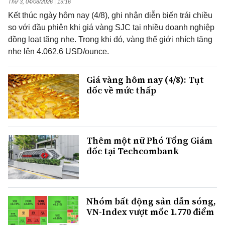
Thứ 3, 04/08/2026 | 19:16
Kết thúc ngày hôm nay (4/8), ghi nhận diễn biến trái chiều
so với đầu phiên khi giá vàng SJC tại nhiều doanh nghiệp
đồng loạt tăng nhẹ. Trong khi đó, vàng thế giới nhích tăng
nhẹ lên 4.062,6 USD/ounce.
Giá vàng hôm nay (4/8): Tụt
dốc về mức thấp
Thêm một nữ Phó Tổng Giám
đốc tại Techcombank
Nhóm bất động sản dẫn sóng,
VN-Index vượt mốc 1.770 điểm