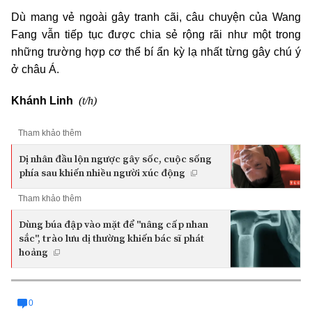
Dù mang vẻ ngoài gây tranh cãi, câu chuyện của Wang
Fang vẫn tiếp tục được chia sẻ rộng rãi như một trong
những trường hợp cơ thể bí ẩn kỳ lạ nhất từng gây chú ý
ở châu Á.
(t/h)
Khánh Linh
Tham khảo thêm
Dị nhân đầu lộn ngược gây sốc, cuộc sống
phía sau khiến nhiều người xúc động
Tham khảo thêm
Dùng búa đập vào mặt để "nâng cấp nhan
sắc", trào lưu dị thường khiến bác sĩ phát
hoảng
0