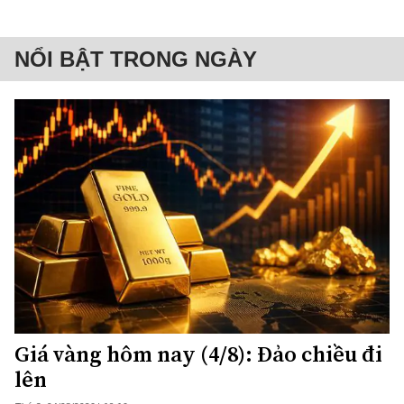
NỔI BẬT TRONG NGÀY
Giá vàng hôm nay (4/8): Đảo chiều đi
lên