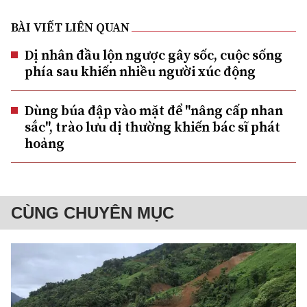
BÀI VIẾT LIÊN QUAN
Dị nhân đầu lộn ngược gây sốc, cuộc sống
phía sau khiến nhiều người xúc động
Dùng búa đập vào mặt để "nâng cấp nhan
sắc", trào lưu dị thường khiến bác sĩ phát
hoảng
CÙNG CHUYÊN MỤC