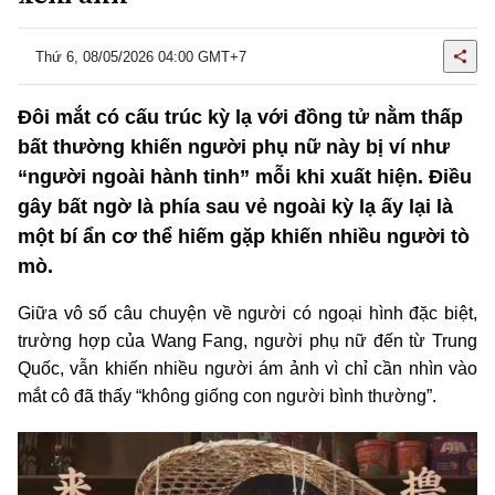
Thứ 6, 08/05/2026 04:00 GMT+7
Đôi mắt có cấu trúc kỳ lạ với đồng tử nằm thấp
bất thường khiến người phụ nữ này bị ví như
“người ngoài hành tinh” mỗi khi xuất hiện. Điều
gây bất ngờ là phía sau vẻ ngoài kỳ lạ ấy lại là
một bí ẩn cơ thể hiếm gặp khiến nhiều người tò
mò.
Giữa vô số câu chuyện về người có ngoại hình đặc biệt,
trường hợp của Wang Fang, người phụ nữ đến từ Trung
Quốc, vẫn khiến nhiều người ám ảnh vì chỉ cần nhìn vào
mắt cô đã thấy “không giống con người bình thường”.