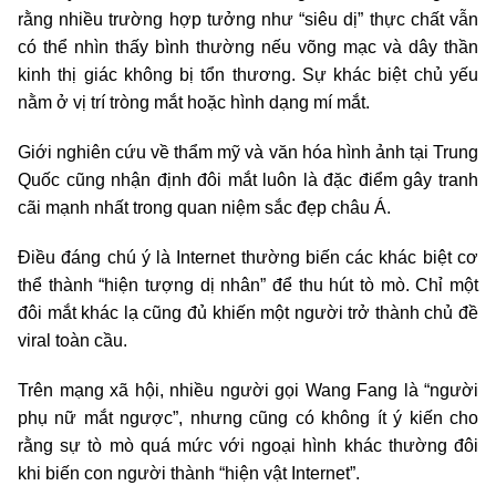
rằng nhiều trường hợp tưởng như “siêu dị” thực chất vẫn
có thể nhìn thấy bình thường nếu võng mạc và dây thần
kinh thị giác không bị tổn thương. Sự khác biệt chủ yếu
nằm ở vị trí tròng mắt hoặc hình dạng mí mắt.
Giới nghiên cứu về thẩm mỹ và văn hóa hình ảnh tại Trung
Quốc cũng nhận định đôi mắt luôn là đặc điểm gây tranh
cãi mạnh nhất trong quan niệm sắc đẹp châu Á.
Điều đáng chú ý là Internet thường biến các khác biệt cơ
thể thành “hiện tượng dị nhân” để thu hút tò mò. Chỉ một
đôi mắt khác lạ cũng đủ khiến một người trở thành chủ đề
viral toàn cầu.
Trên mạng xã hội, nhiều người gọi Wang Fang là “người
phụ nữ mắt ngược”, nhưng cũng có không ít ý kiến cho
rằng sự tò mò quá mức với ngoại hình khác thường đôi
khi biến con người thành “hiện vật Internet”.