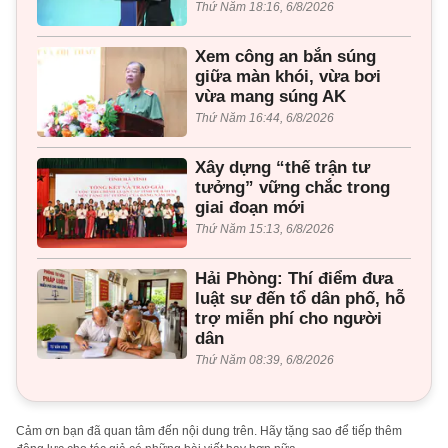
Thứ Năm 18:16, 6/8/2026
Xem công an bắn súng
giữa màn khói, vừa bơi
vừa mang súng AK
Thứ Năm 16:44, 6/8/2026
Xây dựng “thế trận tư
tưởng” vững chắc trong
giai đoạn mới
Thứ Năm 15:13, 6/8/2026
Hải Phòng: Thí điểm đưa
luật sư đến tổ dân phố, hỗ
trợ miễn phí cho người
dân
Thứ Năm 08:39, 6/8/2026
Cảm ơn bạn đã quan tâm đến nội dung trên. Hãy tặng sao để tiếp thêm