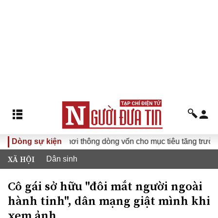
t Nam
Dòng sự kiện
Khơi thông dòng vốn cho mục tiêu tăng trưởng 2 con
XÃ HỘI
Dân sinh
Cô gái sở hữu "đôi mắt người ngoài
hành tinh", dân mạng giật mình khi
xem ảnh