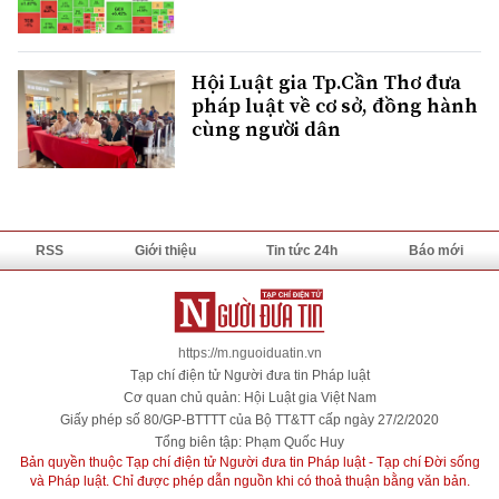
Hội Luật gia Tp.Cần Thơ đưa
pháp luật về cơ sở, đồng hành
cùng người dân
RSS
Giới thiệu
Tin tức 24h
Báo mới
https://m.nguoiduatin.vn
Tạp chí điện tử Người đưa tin Pháp luật
Cơ quan chủ quản: Hội Luật gia Việt Nam
Giấy phép số 80/GP-BTTTT của Bộ TT&TT cấp ngày 27/2/2020
Tổng biên tập: Phạm Quốc Huy
Bản quyền thuộc Tạp chí điện tử Người đưa tin Pháp luật - Tạp chí Đời sống
và Pháp luật. Chỉ được phép dẫn nguồn khi có thoả thuận bằng văn bản.