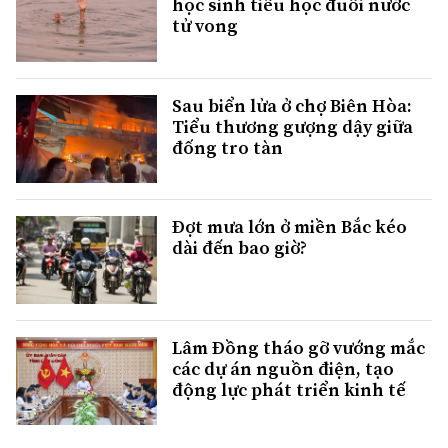
học sinh tiểu học đuối nước
tử vong
Sau biển lửa ở chợ Biên Hòa:
Tiểu thương gượng dậy giữa
đống tro tàn
Đợt mưa lớn ở miền Bắc kéo
dài đến bao giờ?
Lâm Đồng tháo gỡ vướng mắc
các dự án nguồn điện, tạo
động lực phát triển kinh tế