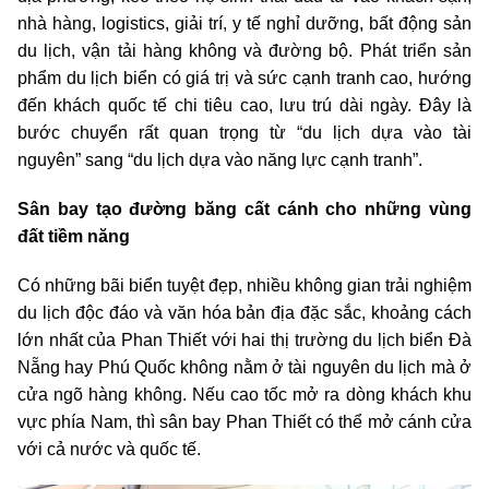
nhà hàng, logistics, giải trí, y tế nghỉ dưỡng, bất động sản
du lịch, vận tải hàng không và đường bộ. Phát triển sản
phẩm du lịch biển có giá trị và sức cạnh tranh cao, hướng
đến khách quốc tế chi tiêu cao, lưu trú dài ngày. Đây là
bước chuyển rất quan trọng từ “du lịch dựa vào tài
nguyên” sang “du lịch dựa vào năng lực cạnh tranh”.
Sân bay tạo đường băng cất cánh cho những vùng
đất tiềm năng
Có những bãi biển tuyệt đẹp, nhiều không gian trải nghiệm
du lịch độc đáo và văn hóa bản địa đặc sắc, khoảng cách
lớn nhất của Phan Thiết với hai thị trường du lịch biển Đà
Nẵng hay Phú Quốc không nằm ở tài nguyên du lịch mà ở
cửa ngõ hàng không. Nếu cao tốc mở ra dòng khách khu
vực phía Nam, thì sân bay Phan Thiết có thể mở cánh cửa
với cả nước và quốc tế.