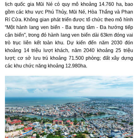
lịch quốc gia Mũi Né có quy mô khoảng 14.760 ha, bao
gồm các khu vực Phú Thủy, Mũi Né, Hòa Thắng và Phan
Rí Cửa. Không gian phát triển được tổ chức theo mô hình
“Một hành lang ven biển - Ba trung tâm - Đa hướng tiếp
cận biển”, trong đó hành lang ven biển dài 63km đóng vai
trò trục liên kết toàn khu. Dự kiến đến năm 2030 đón
khoảng 14 triệu lượt khách, năm 2040 khoảng 25 triệu
lượt; cơ sở lưu trú khoảng 71.500 phòng; đất xây dựng
các khu chức năng khoảng 12.980ha.