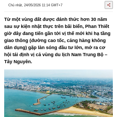
Chủ nhật, 24/05/2026 11:14 GMT+7
Từ một vùng đất được đánh thức hơn 30 năm
sau sự kiện nhật thực trên bãi biển, Phan Thiết
giờ đây đang tiến gần tới vị thế mới khi hạ tầng
giao thông (đường cao tốc, cảng hàng không
dân dụng) gặp làn sóng đầu tư lớn, mở ra cơ
hội tái định vị cả vùng du lịch Nam Trung Bộ –
Tây Nguyên.