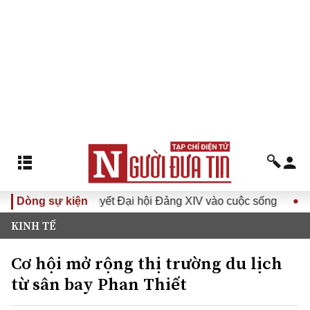
a Nghị quyết Đại hội Đảng XIV vào cuộc sống
Dòng sự kiện
Hướng tới Đ
KINH TẾ
Cơ hội mở rộng thị trường du lịch
từ sân bay Phan Thiết