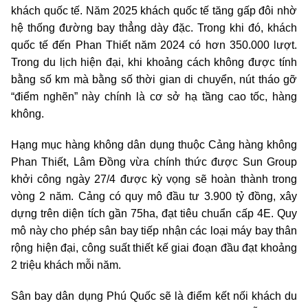
khách quốc tế. Năm 2025 khách quốc tế tăng gấp đôi nhờ
hệ thống đường bay thẳng dày đặc. Trong khi đó, khách
quốc tế đến Phan Thiết năm 2024 có hơn 350.000 lượt.
Trong du lịch hiện đại, khi khoảng cách không được tính
bằng số km mà bằng số thời gian di chuyển, nút tháo gỡ
“điểm nghẽn” này chính là cơ sở hạ tầng cao tốc, hàng
không.
Hạng mục hàng không dân dụng thuộc Cảng hàng không
Phan Thiết, Lâm Đồng vừa chính thức được Sun Group
khởi công ngày 27/4 được kỳ vọng sẽ hoàn thành trong
vòng 2 năm. Cảng có quy mô đầu tư 3.900 tỷ đồng, xây
dựng trên diện tích gần 75ha, đạt tiêu chuẩn cấp 4E. Quy
mô này cho phép sân bay tiếp nhận các loại máy bay thân
rộng hiện đại, công suất thiết kế giai đoạn đầu đạt khoảng
2 triệu khách mỗi năm.
Sân bay dân dụng Phú Quốc sẽ là điểm kết nối khách du