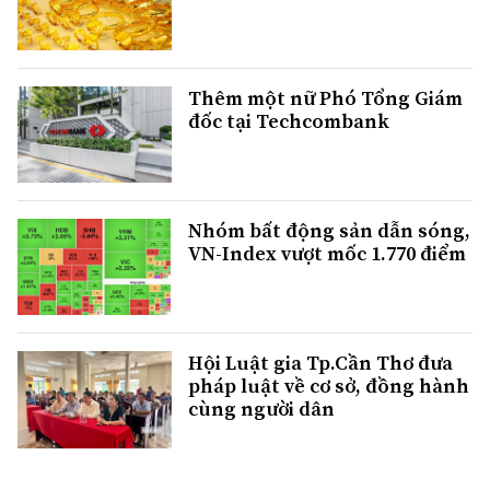
Thêm một nữ Phó Tổng Giám
đốc tại Techcombank
Nhóm bất động sản dẫn sóng,
VN-Index vượt mốc 1.770 điểm
Hội Luật gia Tp.Cần Thơ đưa
pháp luật về cơ sở, đồng hành
cùng người dân