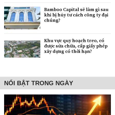
Bamboo Capital sẽ làm gì sau
khi bị hủy tư cách công ty đại
chúng?
Khu vực quy hoạch treo, có
được sửa chữa, cấp giấy phép
xây dựng có thời hạn?
NỔI BẬT TRONG NGÀY