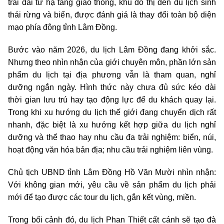
trải dài từ hạ tầng giao thông, khu đô thị đến du lịch sinh
thái rừng và biển, được đánh giá là thay đổi toàn bộ diện
mạo phía đông tỉnh Lâm Đồng.
Bước vào năm 2026, du lịch Lâm Đồng đang khởi sắc.
Nhưng theo nhìn nhận của giới chuyên môn, phần lớn sản
phẩm du lịch tại địa phương vẫn là tham quan, nghỉ
dưỡng ngắn ngày. Hình thức này chưa đủ sức kéo dài
thời gian lưu trú hay tạo động lực để du khách quay lại.
Trong khi xu hướng du lịch thế giới đang chuyển dịch rất
nhanh, đặc biệt là xu hướng kết hợp giữa du lịch nghỉ
dưỡng và thể thao hay nhu cầu đa trải nghiệm: biển, núi,
hoạt động văn hóa bản địa; nhu cầu trải nghiệm liên vùng.
Chủ tịch UBND tỉnh Lâm Đồng Hồ Văn Mười nhìn nhận:
Với không gian mới, yêu cầu về sản phẩm du lịch phải
mới để tạo được các tour du lịch, gắn kết vùng, miền.
Trong bối cảnh đó, du lịch Phan Thiết cất cánh sẽ tạo đà