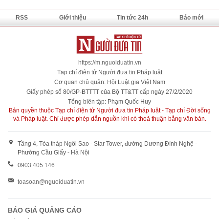
RSS
Giới thiệu
Tin tức 24h
Báo mới
https://m.nguoiduatin.vn
Tạp chí điện tử Người đưa tin Pháp luật
Cơ quan chủ quản: Hội Luật gia Việt Nam
Giấy phép số 80/GP-BTTTT của Bộ TT&TT cấp ngày 27/2/2020
Tổng biên tập: Phạm Quốc Huy
Bản quyền thuộc Tạp chí điện tử Người đưa tin Pháp luật - Tạp chí Đời sống
và Pháp luật. Chỉ được phép dẫn nguồn khi có thoả thuận bằng văn bản.
Tầng 4, Tòa tháp Ngôi Sao - Star Tower, đường Dương Đình Nghệ -
Phường Cầu Giấy - Hà Nội
0903 405 146
toasoan@nguoiduatin.vn
BÁO GIÁ QUẢNG CÁO