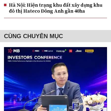
Hà Nội: Hiện trạng khu đất xây dựng khu
đô thị Hateco Đông Anh gần 40ha
CÙNG CHUYÊN MỤC