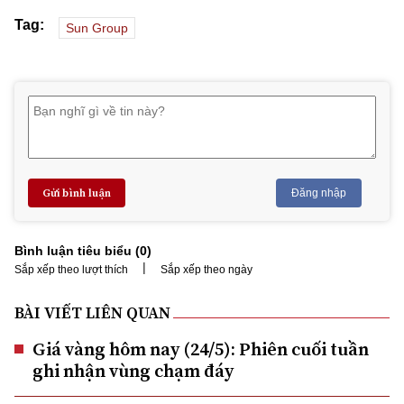
Tag:
Sun Group
Gửi bình luận
Đăng nhập
Bình luận tiêu biểu (
0
)
|
Sắp xếp theo lượt thích
Sắp xếp theo ngày
BÀI VIẾT LIÊN QUAN
Giá vàng hôm nay (24/5): Phiên cuối tuần
ghi nhận vùng chạm đáy