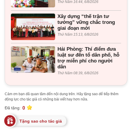
Thứ Năm 16:44, 6/8/2026
Xây dựng “thế trận tư
tưởng” vững chắc trong
giai đoạn mới
Thứ Năm 15:13, 6/8/2026
Hải Phòng: Thí điểm đưa
luật sư đến tổ dân phố, hỗ
trợ miễn phí cho người
dân
Thứ Năm 08:39, 6/8/2026
Cảm ơn bạn đã quan tâm đến nội dung trên. Hãy tặng sao để tiếp thêm
động lực cho tác giả có những bài viết hay hơn nữa.
0
Đã tặng:
Tặng sao cho tác giả