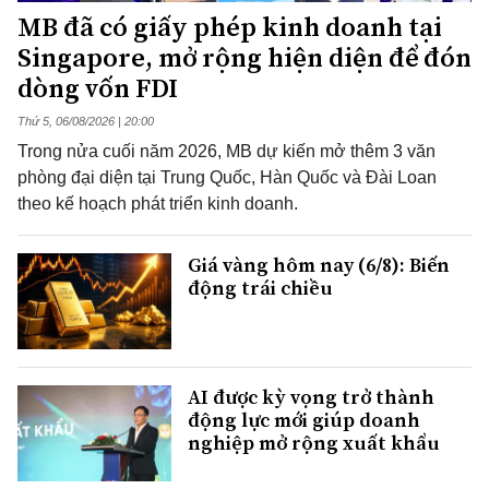
MB đã có giấy phép kinh doanh tại
Singapore, mở rộng hiện diện để đón
dòng vốn FDI
Thứ 5, 06/08/2026 | 20:00
Trong nửa cuối năm 2026, MB dự kiến mở thêm 3 văn
phòng đại diện tại Trung Quốc, Hàn Quốc và Đài Loan
theo kế hoạch phát triển kinh doanh.
Giá vàng hôm nay (6/8): Biến
động trái chiều
AI được kỳ vọng trở thành
động lực mới giúp doanh
nghiệp mở rộng xuất khẩu