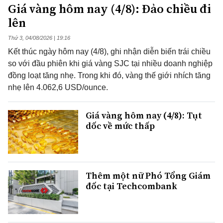
Giá vàng hôm nay (4/8): Đảo chiều đi
lên
Thứ 3, 04/08/2026 | 19:16
Kết thúc ngày hôm nay (4/8), ghi nhận diễn biến trái chiều
so với đầu phiên khi giá vàng SJC tại nhiều doanh nghiệp
đồng loạt tăng nhẹ. Trong khi đó, vàng thế giới nhích tăng
nhẹ lên 4.062,6 USD/ounce.
Giá vàng hôm nay (4/8): Tụt
dốc về mức thấp
Thêm một nữ Phó Tổng Giám
đốc tại Techcombank