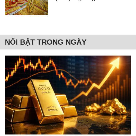
NỔI BẬT TRONG NGÀY