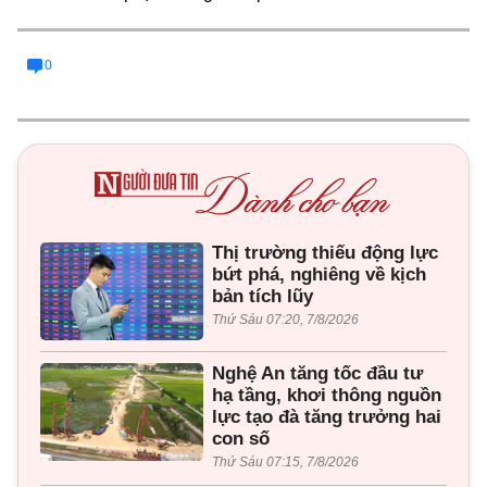
0
Thị trường thiếu động lực
bứt phá, nghiêng về kịch
bản tích lũy
Thứ Sáu 07:20, 7/8/2026
Nghệ An tăng tốc đầu tư
hạ tầng, khơi thông nguồn
lực tạo đà tăng trưởng hai
con số
Thứ Sáu 07:15, 7/8/2026