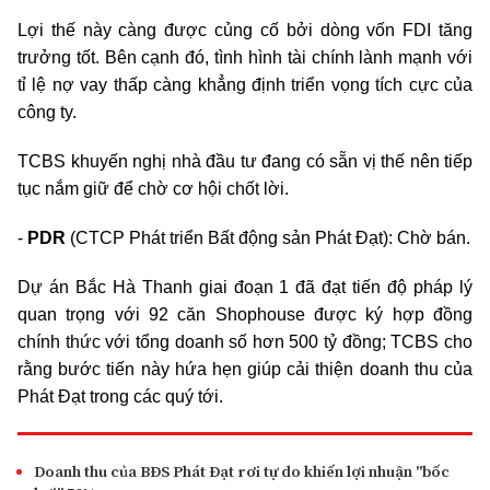
Lợi thế này càng được củng cố bởi dòng vốn FDI tăng
trưởng tốt. Bên cạnh đó, tình hình tài chính lành mạnh với
tỉ lệ nợ vay thấp càng khẳng định triển vọng tích cực của
công ty.
TCBS khuyến nghị nhà đầu tư đang có sẵn vị thế nên tiếp
tục nắm giữ để chờ cơ hội chốt lời.
-
PDR
(CTCP Phát triển Bất động sản Phát Đạt): Chờ bán.
Dự án Bắc Hà Thanh giai đoạn 1 đã đạt tiến độ pháp lý
quan trọng với 92 căn Shophouse được ký hợp đồng
chính thức với tổng doanh số hơn 500 tỷ đồng; TCBS cho
rằng bước tiến này hứa hẹn giúp cải thiện doanh thu của
Phát Đạt trong các quý tới.
Doanh thu của BĐS Phát Đạt rơi tự do khiến lợi nhuận "bốc