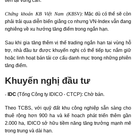
tiền tại vùng cản.
Chứng khoán
KB Việt Nam (KBSV):
Mặc dù có thể sẽ còn
phải trải qua diễn biến giằng co nhưng VN-Index vẫn đang
nghiêng về xu hướng tăng điểm trong ngắn hạn.
Sau khi gia tăng thêm vị thế trading ngắn hạn tại vùng hỗ
trợ, nhà đầu tư được khuyến nghị có thể tiếp tục nắm giữ
hoặc linh hoạt bán tái cơ cấu danh mục trong những phiên
tăng điểm.
Khuyến nghị đầu tư
-
IDC
(Tổng Công ty IDICO - CTCP): Chờ bán.
Theo TCBS, với quỹ đất khu công nghiệp sẵn sàng cho
thuê rộng hơn 900 ha và kế hoạch phát triển thêm gần
2.000 ha, IDICO sở hữu tiềm năng tăng trưởng mạnh mẽ
trong trung và dài hạn.