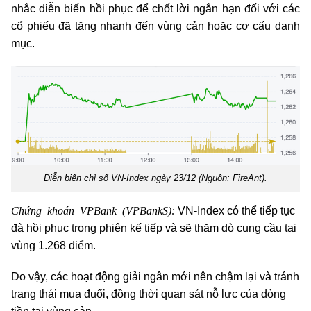
nhắc diễn biến hồi phục để chốt lời ngắn hạn đối với các
cổ phiếu đã tăng nhanh đến vùng cản hoặc cơ cấu danh
mục.
Diễn biến chỉ số VN-Index ngày 23/12 (Nguồn: FireAnt).
Chứng khoán
VPBank (VPBankS):
VN-Index có thể tiếp tục
đà hồi phục trong phiên kế tiếp và sẽ thăm dò cung cầu tại
vùng 1.268 điểm.
Do vậy, các hoạt động giải ngân mới nên chậm lại và tránh
trạng thái mua đuổi, đồng thời quan sát nỗ lực của dòng