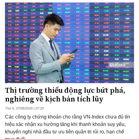
Thị trường thiếu động lực bứt phá,
nghiêng về kịch bản tích lũy
Thứ 6, 07/08/2026 | 07:20
Các công ty chứng khoán cho rằng VN-Index chưa đủ tín
hiệu xác nhận xu hướng tăng khi thanh khoản suy yếu,
khuyến nghị nhà đầu tư ưu tiên quản trị rủi ro, hạn chế