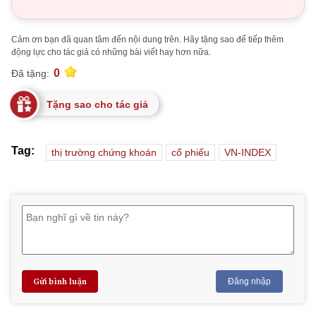
Cảm ơn bạn đã quan tâm đến nội dung trên. Hãy tặng sao để tiếp thêm
động lực cho tác giả có những bài viết hay hơn nữa.
0
Đã tặng:
Tặng sao cho tác giả
Tag:
thị trường chứng khoán
cổ phiếu
VN-INDEX
Gửi bình luận
Đăng nhập