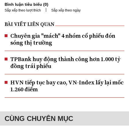
Bình luận tiêu biểu (
0
)
|
Sắp xếp theo lượt thích
Sắp xếp theo ngày
BÀI VIẾT LIÊN QUAN
Chuyên gia "mách" 4 nhóm cổ phiếu đón
sóng thị trường
TPBank huy động thành công hơn 1.000 tỷ
đồng trái phiếu
HVN tiếp tục bay cao, VN-Index lấy lại mốc
1.260 điểm
CÙNG CHUYÊN MỤC