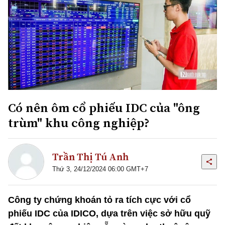
Có nên ôm cổ phiếu IDC của "ông
trùm" khu công nghiệp?
Trần Thị Tú Anh
Thứ 3, 24/12/2024 06:00 GMT+7
Công ty chứng khoán tỏ ra tích cực với cổ
phiếu IDC của IDICO, dựa trên việc sở hữu quỹ