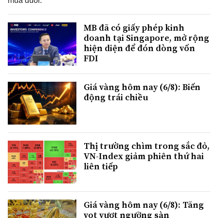
mua đuổi.
MB đã có giấy phép kinh
doanh tại Singapore, mở rộng
hiện diện để đón dòng vốn
FDI
Giá vàng hôm nay (6/8): Biến
động trái chiều
Thị trường chìm trong sắc đỏ,
VN-Index giảm phiên thứ hai
liên tiếp
Giá vàng hôm nay (6/8): Tăng
vọt vượt ngưỡng sàn