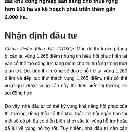
đất khu công nghiệp sẵn sàng cho thuê rộng
hơn 900 ha và kế hoạch phát triển thêm gần
2.000 ha.
Nhận định đầu tư
Chứng khoán Rồng Việt (VDSC):
Mặc dù thị trường đang
bị cản tại vùng 1.265 điểm nhưng tín hiệu hồi phục hiện tại
vẫn có thể tạo động lực tăng điểm cho thị trường trong thời
gian tới. Dự kiến thị trường sẽ được hỗ trợ tại vùng 1.260
điểm và tiếp tục thử thách vùng 1.265 điểm, nếu có thể
vượt qua được vùng cản này thì diễn biến thị trường sẽ
sôi động hơn.
Do vậy, nhà đầu tư có thể kỳ vọng khả năng hồi phục của
thị trường, đồng thời có thể khai thác cơ hội ngắn hạn tại
một số cổ phiếu có diễn biến khởi sắc từ vùng hỗ trợ hoặc
đã lùi về vùng hỗ trợ tốt. Tuy nhiên, nhà đầu tư cần cân