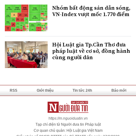
Nhóm bất động sản dẫn sóng,
VN-Index vượt mốc 1.770 điểm
Hội Luật gia Tp.Cần Thơ đưa
pháp luật về cơ sở, đồng hành
cùng người dân
RSS
Giới thiệu
Tin tức 24h
Báo mới
https://m.nguoiduatin.vn
Tạp chí điện tử Người đưa tin Pháp luật
Cơ quan chủ quản: Hội Luật gia Việt Nam