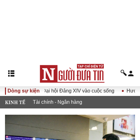
Nghị quyết Đại hội Đảng XIV vào cuộc sống
Dòng sự kiện
Hướng tới Đạ
KINH TẾ
Tài chính - Ngân hàng