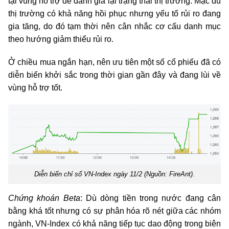
tại vùng hỗ trợ để đánh giá lại trạng thái thị trường. Mặc dù
thị trường có khả năng hồi phục nhưng yếu tố rủi ro đang
gia tăng, do đó tạm thời nên cân nhắc cơ cấu danh mục
theo hướng giảm thiểu rủi ro.
Ở chiều mua ngắn hạn, nên ưu tiên một số cổ phiếu đã có
diễn biến khởi sắc trong thời gian gần đây và đang lùi về
vùng hỗ trợ tốt.
Diễn biến chỉ số VN-Index ngày 11/2 (Nguồn: FireAnt).
Chứng khoán Beta
: Dù dòng tiền trong nước đang cân
bằng khá tốt nhưng có sự phân hóa rõ nét giữa các nhóm
ngành, VN-Index có khả năng tiếp tục dao động trong biên