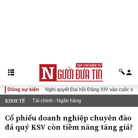
 XVI
Dòng sự kiện
Đưa Nghị quyết Đại hội Đảng XIV vào cuộc sống
KINH TẾ
Tài chính - Ngân hàng
Cổ phiếu doanh nghiệp chuyên đào
đá quý KSV còn tiềm năng tăng giá?