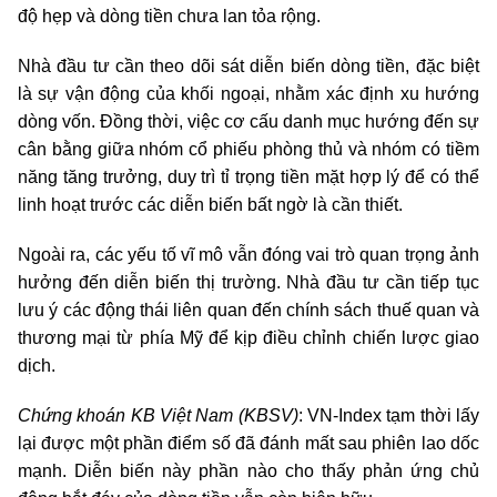
độ hẹp và dòng tiền chưa lan tỏa rộng.
Nhà đầu tư cần theo dõi sát diễn biến dòng tiền, đặc biệt
là sự vận động của khối ngoại, nhằm xác định xu hướng
dòng vốn. Đồng thời, việc cơ cấu danh mục hướng đến sự
cân bằng giữa nhóm cổ phiếu phòng thủ và nhóm có tiềm
năng tăng trưởng, duy trì tỉ trọng tiền mặt hợp lý để có thể
linh hoạt trước các diễn biến bất ngờ là cần thiết.
Ngoài ra, các yếu tố vĩ mô vẫn đóng vai trò quan trọng ảnh
hưởng đến diễn biến thị trường. Nhà đầu tư cần tiếp tục
lưu ý các động thái liên quan đến chính sách thuế quan và
thương mại từ phía Mỹ để kịp điều chỉnh chiến lược giao
dịch.
Chứng khoán
KB Việt Nam (KBSV)
: VN-Index tạm thời lấy
lại được một phần điểm số đã đánh mất sau phiên lao dốc
mạnh. Diễn biến này phần nào cho thấy phản ứng chủ