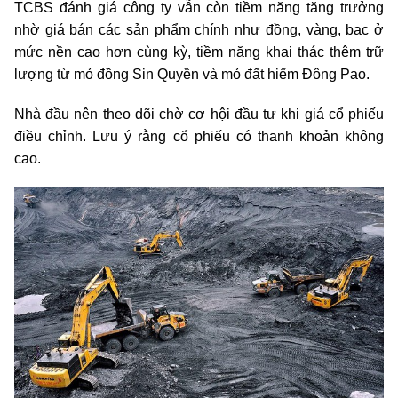
TCBS đánh giá công ty vẫn còn tiềm năng tăng trưởng
nhờ giá bán các sản phẩm chính như đồng, vàng, bạc ở
mức nền cao hơn cùng kỳ, tiềm năng khai thác thêm trữ
lượng từ mỏ đồng Sin Quyền và mỏ đất hiếm Đông Pao.
Nhà đầu nên theo dõi chờ cơ hội đầu tư khi giá cổ phiếu
điều chỉnh. Lưu ý rằng cổ phiếu có thanh khoản không
cao.