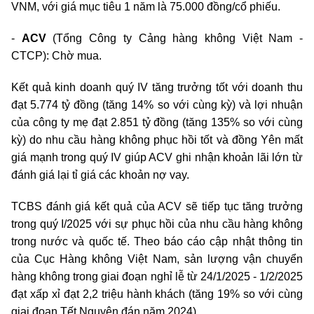
VNM, với giá mục tiêu 1 năm là 75.000 đồng/cổ phiếu.
-
ACV
(Tổng Công ty Cảng hàng không Việt Nam -
CTCP): Chờ mua.
Kết quả kinh doanh quý IV tăng trưởng tốt với doanh thu
đạt 5.774 tỷ đồng (tăng 14% so với cùng kỳ) và lợi nhuận
của công ty mẹ đạt 2.851 tỷ đồng (tăng 135% so với cùng
kỳ) do nhu cầu hàng không phục hồi tốt và đồng Yên mất
giá mạnh trong quý IV giúp ACV ghi nhận khoản lãi lớn từ
đánh giá lại tỉ giá các khoản nợ vay.
TCBS đánh giá kết quả của ACV sẽ tiếp tục tăng trưởng
trong quý I/2025 với sự phục hồi của nhu cầu hàng không
trong nước và quốc tế. Theo báo cáo cập nhật thông tin
của Cục Hàng không Việt Nam, sản lượng vận chuyển
hàng không trong giai đoạn nghỉ lễ từ 24/1/2025 - 1/2/2025
đạt xấp xỉ đạt 2,2 triệu hành khách (tăng 19% so với cùng
giai đoạn Tết Nguyên đán năm 2024).