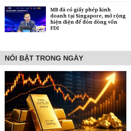
MB đã có giấy phép kinh
doanh tại Singapore, mở rộng
hiện diện để đón dòng vốn
FDI
NỔI BẬT TRONG NGÀY