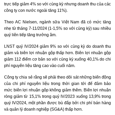
trực tiếp giảm 4% so với cùng kỳ nhưng doanh thu của các
công ty con nước ngoài tăng 11%).
Theo AC Nielsen, ngành sữa Việt Nam đã có mức tăng
nhẹ từ tháng 7-11/2024 (1-1,5% so với cùng kỳ) sau nhiều
quý liên tiếp tăng trưởng âm.
LNST quý IV/2024 giảm 9% so với cùng kỳ do doanh thu
giảm và biên lợi nhuận gộp thấp hơn. Biên lợi nhuận gộp
giảm 112 điểm cơ bản so với cùng kỳ xuống 40,1% do chi
phí nguyên liệu tăng cao vào cuối năm.
Công ty chia sẻ rằng sẽ phải theo dõi sát những biến động
của chi phí nguyên liệu trong thời gian tới để đảm bảo
mức biên lợi nhuận gộp không giảm thêm. Biên lợi nhuận
ròng giảm từ 15,1% trong quý IV/2023 xuống 13,9% trong
quý IV/2024, một phần được bù đắp bởi chi phí bán hàng
và quản lý doanh nghiệp (SG&A) thấp hơn.