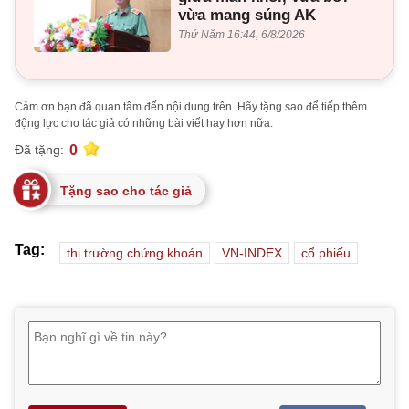
vừa mang súng AK
Thứ Năm 16:44, 6/8/2026
Cảm ơn bạn đã quan tâm đến nội dung trên. Hãy tặng sao để tiếp thêm
động lực cho tác giả có những bài viết hay hơn nữa.
0
Đã tặng:
Tặng sao cho tác giả
Tag:
thị trường chứng khoán
VN-INDEX
cổ phiếu