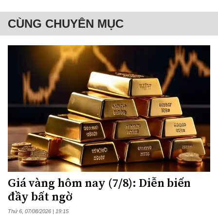
CÙNG CHUYÊN MỤC
Giá vàng hôm nay (7/8): Diễn biến
đầy bất ngờ
Thứ 6, 07/08/2026 | 19:15