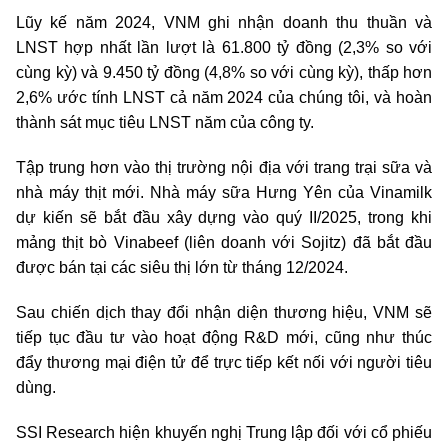
Lũy kế năm 2024, VNM ghi nhận doanh thu thuần và
LNST hợp nhất lần lượt là 61.800 tỷ đồng (2,3% so với
cùng kỳ) và 9.450 tỷ đồng (4,8% so với cùng kỳ), thấp hơn
2,6% ước tính LNST cả năm 2024 của chúng tôi, và hoàn
thành sát mục tiêu LNST năm của công ty.
Tập trung hơn vào thị trường nội địa với trang trại sữa và
nhà máy thịt mới. Nhà máy sữa Hưng Yên của Vinamilk
dự kiến sẽ bắt đầu xây dựng vào quý II/2025, trong khi
mảng thịt bò Vinabeef (liên doanh với Sojitz) đã bắt đầu
được bán tại các siêu thị lớn từ tháng 12/2024.
Sau chiến dịch thay đổi nhận diện thương hiệu, VNM sẽ
tiếp tục đầu tư vào hoạt động R&D mới, cũng như thúc
đẩy thương mại điện tử để trực tiếp kết nối với người tiêu
dùng.
SSI Research hiện khuyến nghị Trung lập đối với cổ phiếu