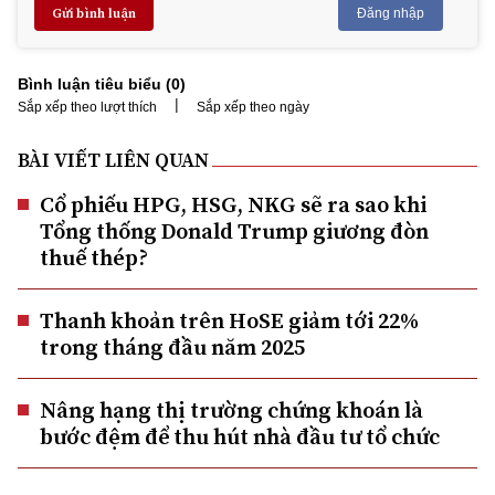
Gửi bình luận
Đăng nhập
Bình luận tiêu biểu (
0
)
|
Sắp xếp theo lượt thích
Sắp xếp theo ngày
BÀI VIẾT LIÊN QUAN
Cổ phiếu HPG, HSG, NKG sẽ ra sao khi
Tổng thống Donald Trump giương đòn
thuế thép?
Thanh khoản trên HoSE giảm tới 22%
trong tháng đầu năm 2025
Nâng hạng thị trường chứng khoán là
bước đệm để thu hút nhà đầu tư tổ chức