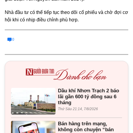
Nhà đầu tư có thể tiếp tục theo dõi cổ phiếu và chờ đợi cơ
hội khi có nhịp điều chỉnh phù hợp.
0
Dầu khí Nhơn Trạch 2 báo
lãi gần 600 tỷ đồng sau 6
tháng
Thứ Sáu 21:14, 7/8/2026
Bán hàng trên mạng,
không còn chuyện “bán