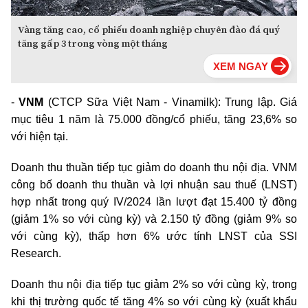
Vàng tăng cao, cổ phiếu doanh nghiệp chuyên đào đá quý
tăng gấp 3 trong vòng một tháng
-
VNM
(CTCP Sữa Việt Nam - Vinamilk): Trung lập. Giá
mục tiêu 1 năm là 75.000 đồng/cổ phiếu, tăng 23,6% so
với hiện tại.
Doanh thu thuần tiếp tục giảm do doanh thu nội địa. VNM
công bố doanh thu thuần và lợi nhuận sau thuế (LNST)
hợp nhất trong quý IV/2024 lần lượt đạt 15.400 tỷ đồng
(giảm 1% so với cùng kỳ) và 2.150 tỷ đồng (giảm 9% so
với cùng kỳ), thấp hơn 6% ước tính LNST của SSI
Research.
Doanh thu nội địa tiếp tục giảm 2% so với cùng kỳ, trong
khi thị trường quốc tế tăng 4% so với cùng kỳ (xuất khẩu