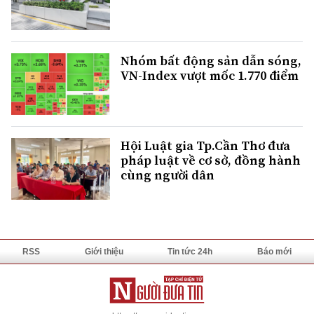
Nhóm bất động sản dẫn sóng,
VN-Index vượt mốc 1.770 điểm
Hội Luật gia Tp.Cần Thơ đưa
pháp luật về cơ sở, đồng hành
cùng người dân
RSS
Giới thiệu
Tin tức 24h
Báo mới