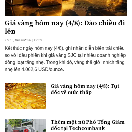
Giá vàng hôm nay (4/8): Đảo chiều đi
lên
Thứ 3, 04/08/2026 | 19:16
Kết thúc ngày hôm nay (4/8), ghi nhận diễn biến trái chiều
so với đầu phiên khi giá vàng SJC tại nhiều doanh nghiệp
đồng loạt tăng nhẹ. Trong khi đó, vàng thế giới nhích tăng
nhẹ lên 4.062,6 USD/ounce.
Giá vàng hôm nay (4/8): Tụt
dốc về mức thấp
Thêm một nữ Phó Tổng Giám
đốc tại Techcombank