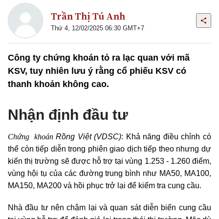
Trần Thị Tú Anh
Thứ 4, 12/02/2025 06:30 GMT+7
Công ty chứng khoán tỏ ra lạc quan với mã
KSV, tuy nhiên lưu ý rằng cổ phiếu KSV có
thanh khoản không cao.
Nhận định đầu tư
Chứng khoán
Rồng Việt (VDSC)
: Khả năng điều chỉnh có
thể còn tiếp diễn trong phiên giao dịch tiếp theo nhưng dự
kiến thị trường sẽ được hỗ trợ tại vùng 1.253 - 1.260 điểm,
vùng hội tụ của các đường trung bình như MA50, MA100,
MA150, MA200 và hồi phục trở lại để kiểm tra cung cầu.
Nhà đầu tư nên chậm lại và quan sát diễn biến cung cầu