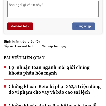
Gửi bình luận
Đăng nhập
Bình luận tiêu biểu (
0
)
|
Sắp xếp theo lượt thích
Sắp xếp theo ngày
BÀI VIẾT LIÊN QUAN
Lợi nhuận toàn ngành môi giới chứng
khoán phân hóa mạnh
Chứng khoán Beta bị phạt 362,5 triệu đồng
do vi phạm cho vay và báo cáo sai lệch
Chứng khoán Artex đặt kế hoạch thua lỗ,