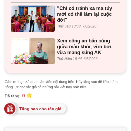
"Chỉ có tránh xa ma túy
mới có thể làm lại cuộc
đời"
Thứ Sáu 13:58, 7/8/2026
Xem công an bắn súng
giữa màn khói, vừa bơi
vừa mang súng AK
Thứ Năm 16:44, 6/8/2026
Cảm ơn bạn đã quan tâm đến nội dung trên. Hãy tặng sao để tiếp thêm
động lực cho tác giả có những bài viết hay hơn nữa.
0
Đã tặng:
Tặng sao cho tác giả