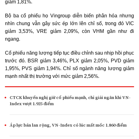
giảm 1,81%.
Bộ ba cổ phiếu họ Vingroup diễn biến phân hóa nhưng
nhìn chung vẫn gây sức ép lớn lên chỉ số, trong đó VIC
giảm 3,53%, VRE giảm 2,09%, còn VHM gần như đi
ngang.
Cổ phiếu năng lượng tiếp tục điều chỉnh sau nhịp hồi phục
trước đó. BSR giảm 3,46%, PLX giảm 2,05%, PVD giảm
1,95%, PVS giảm 1,94%. Chỉ số ngành năng lượng giảm
mạnh nhất thị trường với mức giảm 2,56%.
CTCK khuyến nghị giữ cổ phiếu mạnh, chỉ giải ngân khi VN-
Index vượt 1.925 điểm
Áp lực bán lan rộng, VN-Index có lúc mất mốc 1.860 điểm