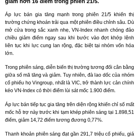
giảm hơn 16 điểm trong phiên 21/5.
Áp lực bán gia tăng mạnh trong phiên 21/5 khiến thị
trường chứng khoán trải qua một phiên điều chỉnh sâu. Dù
mở cửa trong sắc xanh nhẹ, VN-Index nhanh chóng đảo
chiều giảm điểm ngay sau khi bước vào đợt khớp lệnh
liên tục khi lực cung lan rộng, đặc biệt tại nhóm vốn hóa
lớn.
Trong phiên sáng, diễn biến thị trường tương đối cân bằng
giữa số mã tăng và giảm. Tuy nhiên, đà lao dốc của nhóm
cổ phiếu họ Vingroup, nhất là VIC, trở thành lực cản chính
kéo VN-Index có thời điểm lùi sát mốc 1.900 điểm.
Áp lực bán tiếp tục gia tăng trên diện rộng khiến chỉ số mất
mốc hỗ trợ này trước khi tạm khép phiên sáng tại 1.898,51
điểm, giảm 14,72 điểm tương đương 0,77%.
Thanh khoản phiên sáng đạt gần 291,7 triệu cổ phiếu, giá