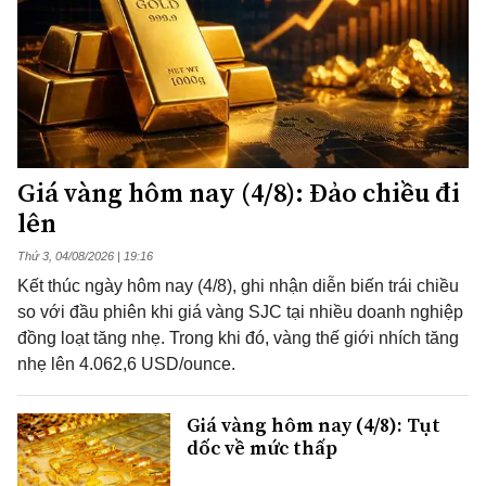
Giá vàng hôm nay (4/8): Đảo chiều đi
lên
Thứ 3, 04/08/2026 | 19:16
Kết thúc ngày hôm nay (4/8), ghi nhận diễn biến trái chiều
so với đầu phiên khi giá vàng SJC tại nhiều doanh nghiệp
đồng loạt tăng nhẹ. Trong khi đó, vàng thế giới nhích tăng
nhẹ lên 4.062,6 USD/ounce.
Giá vàng hôm nay (4/8): Tụt
dốc về mức thấp