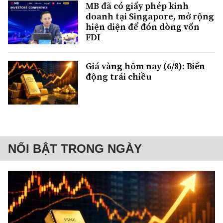
MB đã có giấy phép kinh
doanh tại Singapore, mở rộng
hiện diện để đón dòng vốn
FDI
Giá vàng hôm nay (6/8): Biến
động trái chiều
NỔI BẬT TRONG NGÀY