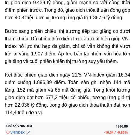
trị giao dịch 9.439 tỷ đồng, giảm mạnh so với cùng thời
điểm phiên trước. Trong đó, giao dịch thỏa thuận đóng góp
hơn 40,8 triệu đơn vị, tương ứng giá trị 1.367,6 tỷ đồng.
Bước sang phiên chiều, thị trường tiếp tục giằng co dưới
tham chiếu. Dù nhiều thời điểm lực cầu xuất hiện giúp VN-
Index nỗ lực thu hẹp đà giảm, chỉ số vẫn không thể vượt
trở lại vùng 1.907 điểm. Áp lực bán tại nhóm vốn hóa lớn
gia tăng về cuối phiên khiến thị trường suy yếu thêm.
Kết thúc phiên giao dịch ngày 21/5, VN-Index giảm 16,34
điểm xuống 1.896,89 điểm. Toàn sàn ghi nhận 144 mã
tăng, 152 mã giảm và 65 mã đứng giá. Tổng khối lượng
giao dịch đạt hơn 677,2 triệu cổ phiếu, tương ứng giá trị
hơn 22.036 tỷ đồng, trong đó giao dịch thỏa thuận đạt hơn
114,4 triệu đơn vị.