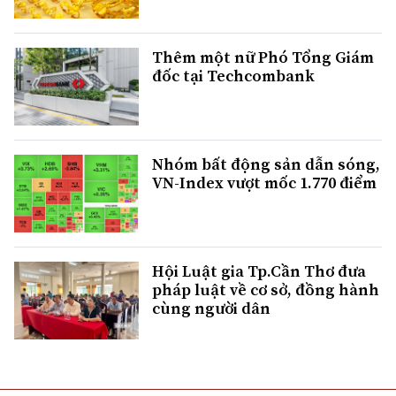
Thêm một nữ Phó Tổng Giám
đốc tại Techcombank
Nhóm bất động sản dẫn sóng,
VN-Index vượt mốc 1.770 điểm
Hội Luật gia Tp.Cần Thơ đưa
pháp luật về cơ sở, đồng hành
cùng người dân