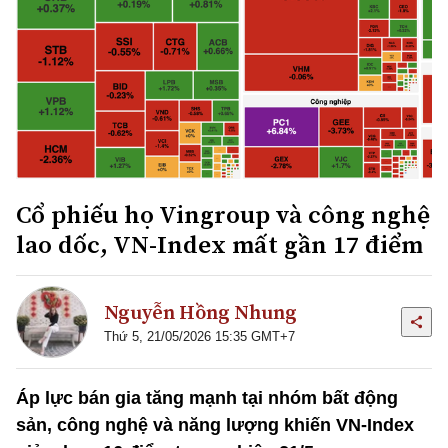
Cổ phiếu họ Vingroup và công nghệ
lao dốc, VN-Index mất gần 17 điểm
Nguyễn Hồng Nhung
Thứ 5, 21/05/2026 15:35 GMT+7
Áp lực bán gia tăng mạnh tại nhóm bất động
sản, công nghệ và năng lượng khiến VN-Index