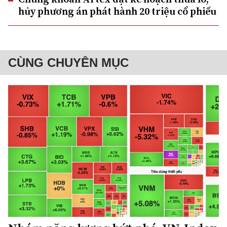
hủy phương án phát hành 20 triệu cổ phiếu
CÙNG CHUYÊN MỤC