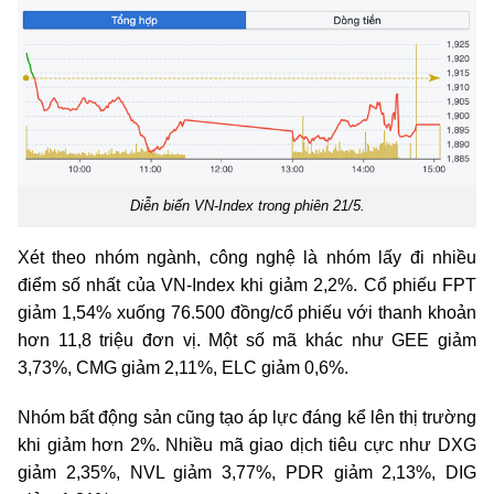
Diễn biến VN-Index trong phiên 21/5.
Xét theo nhóm ngành, công nghệ là nhóm lấy đi nhiều
điểm số nhất của VN-Index khi giảm 2,2%. Cổ phiếu FPT
giảm 1,54% xuống 76.500 đồng/cổ phiếu với thanh khoản
hơn 11,8 triệu đơn vị. Một số mã khác như GEE giảm
3,73%, CMG giảm 2,11%, ELC giảm 0,6%.
Nhóm bất động sản cũng tạo áp lực đáng kể lên thị trường
khi giảm hơn 2%. Nhiều mã giao dịch tiêu cực như DXG
giảm 2,35%, NVL giảm 3,77%, PDR giảm 2,13%, DIG