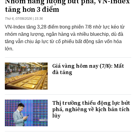
Nhóm năng lượng bứt phá, VN-Index
tăng hơn 3 điểm
Thứ 6, 07/08/2026 | 15:36
VN-Index tăng 3,28 điểm trong phiên 7/8 nhờ lực kéo từ
nhóm năng lượng, ngân hàng và nhiều bluechip, dù đà
tăng vẫn chịu áp lực từ cổ phiếu bất động sản vốn hóa
lớn.
Giá vàng hôm nay (7/8): Mất
đà tăng
Thị trường thiếu động lực bứt
phá, nghiêng về kịch bản tích
lũy