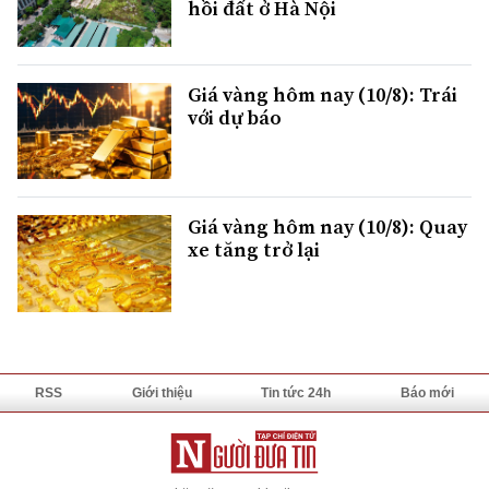
hồi đất ở Hà Nội
Giá vàng hôm nay (10/8): Trái
với dự báo
Giá vàng hôm nay (10/8): Quay
xe tăng trở lại
RSS
Giới thiệu
Tin tức 24h
Báo mới