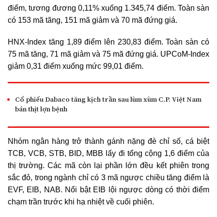
điểm, tương đương 0,11% xuống 1.345,74 điểm. Toàn sàn
có 153 mã tăng, 151 mã giảm và 70 mã đứng giá.
HNX-Index tăng 1,89 điểm lên 230,83 điểm. Toàn sàn có
75 mã tăng, 71 mã giảm và 75 mã đứng giá. UPCoM-Index
giảm 0,31 điểm xuống mức 99,01 điểm.
Cổ phiếu Dabaco tăng kịch trần sau lùm xùm C.P. Việt Nam
bán thịt lợn bệnh
Nhóm ngân hàng trở thành gánh nặng đè chỉ số, cá biệt
TCB, VCB, STB, BID, MBB lấy đi tổng cộng 1,6 điểm của
thị trường. Các mã còn lại phần lớn đều kết phiên trong
sắc đỏ, trong ngành chỉ có 3 mã ngược chiều tăng điểm là
EVF, EIB, NAB. Nổi bật EIB lội ngược dòng có thời điểm
chạm trần trước khi hạ nhiệt về cuối phiên.