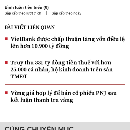
Bình luận tiêu biểu (
0
)
|
Sắp xếp theo lượt thích
Sắp xếp theo ngày
BÀI VIẾT LIÊN QUAN
VietBank được chấp thuận tăng vốn điều lệ
lên hơn 10.900 tỷ đồng
Truy thu 331 tỷ đồng tiền thuế với hơn
25.000 cá nhân, hộ kinh doanh trên sàn
TMĐT
Vùng giá hợp lý để bán cổ phiếu PNJ sau
kết luận thanh tra vàng
CÙNG CHUYÊN MỤC