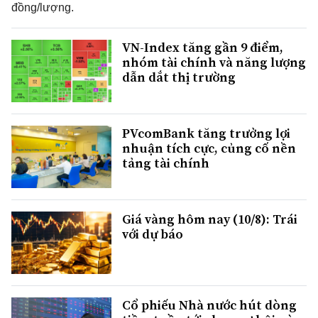
đồng/lượng.
VN-Index tăng gần 9 điểm,
nhóm tài chính và năng lượng
dẫn dắt thị trường
PVcomBank tăng trưởng lợi
nhuận tích cực, củng cố nền
tảng tài chính
Giá vàng hôm nay (10/8): Trái
với dự báo
Cổ phiếu Nhà nước hút dòng