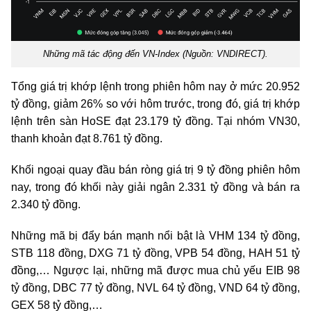
Những mã tác động đến VN-Index (Nguồn: VNDIRECT).
Tổng giá trị khớp lệnh trong phiên hôm nay ở mức 20.952
tỷ đồng, giảm 26% so với hôm trước, trong đó, giá trị khớp
lệnh trên sàn HoSE đạt 23.179 tỷ đồng. Tại nhóm VN30,
thanh khoản đạt 8.761 tỷ đồng.
Khối ngoại quay đầu bán ròng giá trị 9 tỷ đồng phiên hôm
nay, trong đó khối này giải ngân 2.331 tỷ đồng và bán ra
2.340 tỷ đồng.
Những mã bị đẩy bán mạnh nổi bật là VHM 134 tỷ đồng,
STB 118 đồng, DXG 71 tỷ đồng, VPB 54 đồng, HAH 51 tỷ
đồng,… Ngược lại, những mã được mua chủ yếu EIB 98
tỷ đồng, DBC 77 tỷ đồng, NVL 64 tỷ đồng, VND 64 tỷ đồng,
GEX 58 tỷ đồng,…