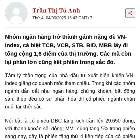
Trần Thị Tú Anh
Thứ 4, 04/06/2025 15:43 GMT+7
Nhóm ngân hàng trở thành gánh nặng đè VN-
Index, cá biệt TCB, VCB, STB, BID, MBB lấy đi
tổng cộng 1,6 điểm của thị trường. Các mã còn
lại phần lớn cũng kết phiên trong sắc đỏ.
Tâm lý thận trọng của nhà đầu tư xuất hiện khiến VN-
Index giằng co quanh mốc tham chiếu. Trong khi các nhóm
ngành dẫn dắt như ngân hàng, chứng khoán, bất động
sản, thép đều có sự phân hóa thì cổ phiếu ngành chăn
nuôi lại khởi sắc.
Nổi bật là cổ phiếu DBC tăng kịch trần lên 29.650 đồng,
với thanh khoản sôi động; MML cũng tăng 5% trong phiên
sáng nay, đây là phiên tăng thứ 4 liên tiếp của cổ phiếu