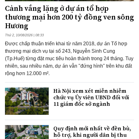
Cảnh vắng lặng ở dự án tổ hợp
thương mại hơn 200 tỷ đồng ven sông
Hương
Thứ 2, 10/08/2026 | 08:33
Được chấp thuận triển khai từ năm 2018, dự án Tổ hợp
thương mại dịch vụ tại số 243, Nguyễn Sinh Cung
(Tp.Huế) từng đặt mục tiêu hoàn thành trong 24 tháng. Tuy
nhiên, sau nhiều năm, dự án vẫn "đứng hình" trên khu đất
rộng hơn 12.000 m².
Hà Nội xem xét miễn nhiễm
chức vụ Ủy viên UBND đối với
11 giám đốc sở ngành
Quy định mới nhất về đền bù,
hỗ trợ, khi người dân bị thu