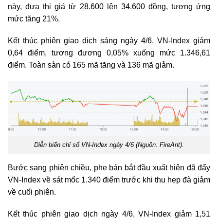
này, đưa thị giá từ 28.600 lên 34.600 đồng, tương ứng
mức tăng 21%.
Kết thúc phiên giao dịch sáng ngày 4/6, VN-Index giảm
0,64 điểm, tương đương 0,05% xuống mức 1.346,61
điểm. Toàn sàn có 165 mã tăng và 136 mã giảm.
Diễn biến chỉ số VN-Index ngày 4/6 (Nguồn: FireAnt).
Bước sang phiên chiều, phe bán bắt đầu xuất hiện đã đẩy
VN-Index về sát mốc 1.340 điểm trước khi thu hẹp đà giảm
về cuối phiên.
Kết thúc phiên giao dịch ngày 4/6, VN-Index giảm 1,51