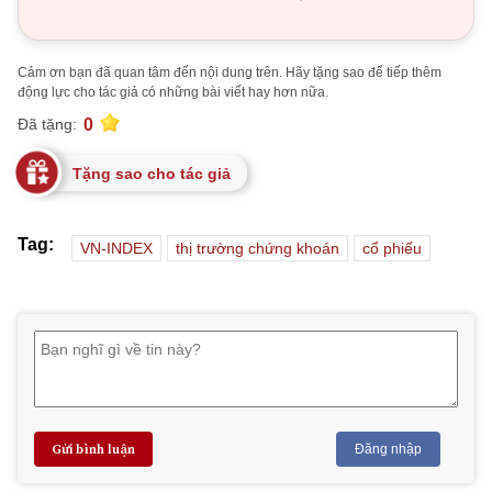
Cảm ơn bạn đã quan tâm đến nội dung trên. Hãy tặng sao để tiếp thêm
động lực cho tác giả có những bài viết hay hơn nữa.
0
Đã tặng:
Tặng sao cho tác giả
Tag:
VN-INDEX
thị trường chứng khoán
cổ phiếu
Gửi bình luận
Đăng nhập