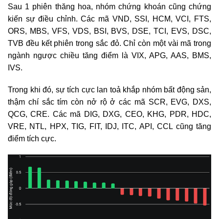
Sau 1 phiên thăng hoa, nhóm chứng khoán cũng chứng
kiến sự điều chỉnh. Các mã VND, SSI, HCM, VCI, FTS,
ORS, MBS, VFS, VDS, BSI, BVS, DSE, TCI, EVS, DSC,
TVB đều kết phiên trong sắc đỏ. Chỉ còn một vài mã trong
ngành ngược chiều tăng điểm là VIX, APG, AAS, BMS,
IVS.
Trong khi đó, sự tích cực lan toả khắp nhóm bất động sản,
thậm chí sắc tím còn nở rộ ở các mã SCR, EVG, DXS,
QCG, CRE. Các mã DIG, DXG, CEO, KHG, PDR, HDC,
VRE, NTL, HPX, TIG, FIT, IDJ, ITC, API, CCL cũng tăng
điểm tích cực.